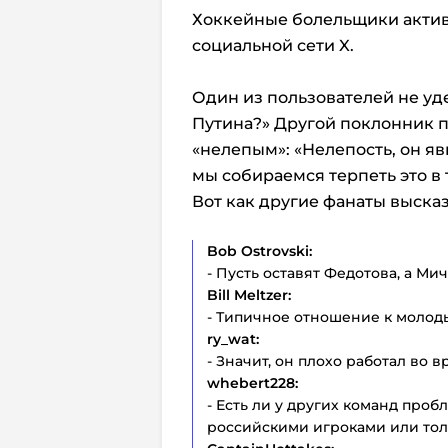
Хоккейные болельщики актив
социальной сети X.
Один из пользователей не уд
Путина?» Другой поклонник 
«нелепым»: «Нелепость, он я
мы собираемся терпеть это в 
Вот как другие фанаты высказ
Bob Ostrovski:
- Пусть оставят Федотова, а Мич
Bill Meltzer:
- Типичное отношение к молод
ry_wat:
- Значит, он плохо работал во 
whebert228:
- Есть ли у других команд про
российскими игроками или тол