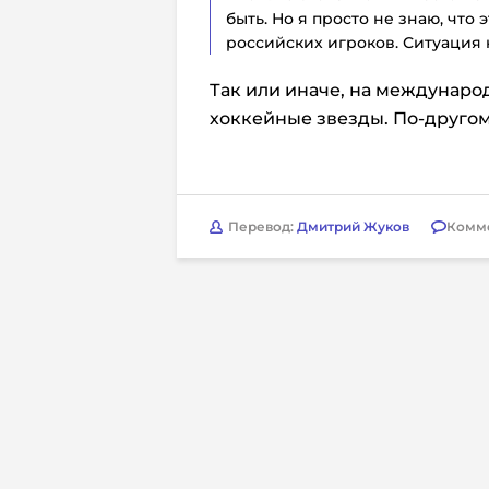
быть. Но я просто не знаю, что 
российских игроков. Ситуация н
Так или иначе, на междунаро
хоккейные звезды. По-другом
Перевод:
Дмитрий Жуков
Комм