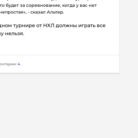
это будет за соревнование, когда у вас нет
епростая», - сказал Альтер.
дном турнире от НХЛ должны играть все
у нельзя.
ентарии:
4