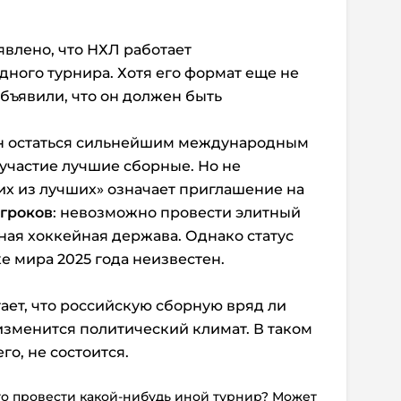
влено, что НХЛ работает
ного турнира. Хотя его формат еще не
объявили, что он должен быть
ен остаться сильнейшим международным
 участие лучшие сборные. Но не
ших из лучших» означает приглашение на
игроков
: невозможно провести элитный
ная хоккейная держава. Однако статус
е мира 2025 года неизвестен.
ает, что российскую сборную вряд ли
 изменится политический климат. В таком
го, не состоится.
го провести какой-нибудь иной турнир? Может