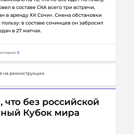
ел в составе СКА всего три встречи,
ан в аренду ХК Сочи». Смена обстановки
пользу: в составе сочинцев он забросил
едач в 27 матчах.
ентарии:
0
я на реконструкции.
 что без российской
йный Кубок мира