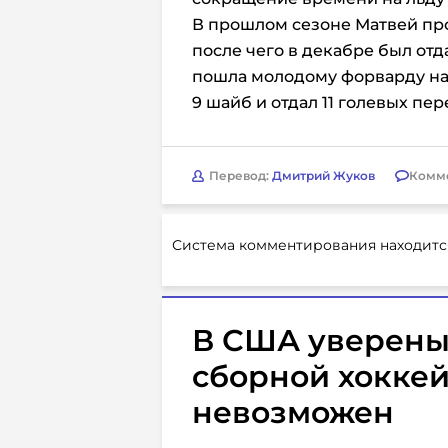
В прошлом сезоне Матвей пров
после чего в декабре был отд
пошла молодому форварду на 
9 шайб и отдал 11 голевых пер
Перевод:
Дмитрий Жуков
Комм
Система комментирования находитс
В США уверены,
сборной хокке
невозможен