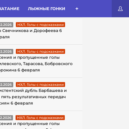
КАТАНИЕ
ЛЫЖНЫЕ ГОНКИ
ЛЫ С ПОДСКАЗКАМИ
02.2026
НХЛ. Голы с подсказками
ы Свечникова и Дорофеева 6
раля
02.2026
НХЛ. Голы с подсказками
сения и пропущенные голы
илевского, Тарасова, Бобровского
орокина 6 февраля
02.2026
НХЛ. Голы с подсказками
истентский дубль Барбашева и
 пять результативных передач
сиян 6 февраля
02.2026
НХЛ. Голы с подсказками
сения и пропущенные голы