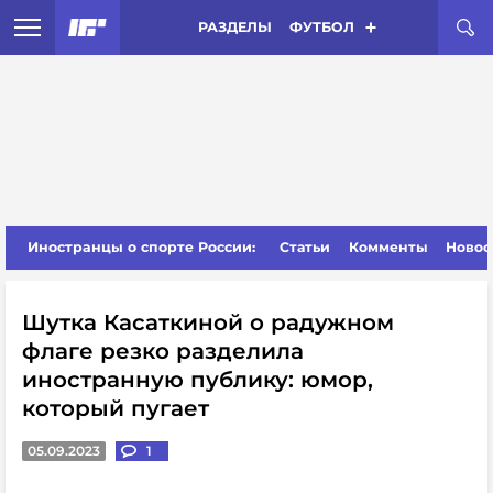
РАЗДЕЛЫ
ФУТБОЛ
Иностранцы о спорте России:
Статьи
Комменты
Новос
Шутка Касаткиной о радужном
флаге резко разделила
иностранную публику: юмор,
который пугает
05.09.2023
1