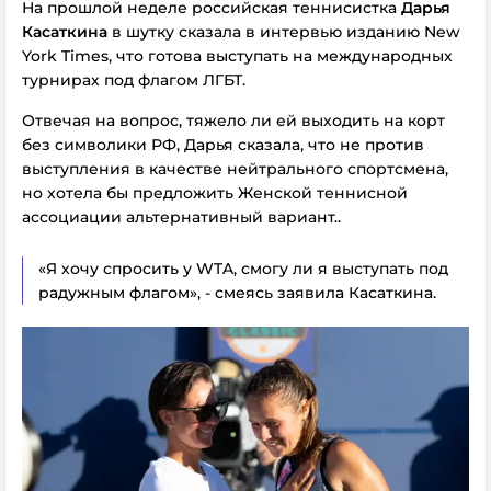
На прошлой неделе российская теннисистка
Дарья
Касаткина
в шутку сказала в интервью изданию New
York Times, что готова выступать на международных
турнирах под флагом ЛГБТ.
Отвечая на вопрос, тяжело ли ей выходить на корт
без символики РФ, Дарья сказала, что не против
выступления в качестве нейтрального спортсмена,
но хотела бы предложить Женской теннисной
ассоциации альтернативный вариант..
«Я хочу спросить у WTA, смогу ли я выступать под
радужным флагом», - смеясь заявила Касаткина.