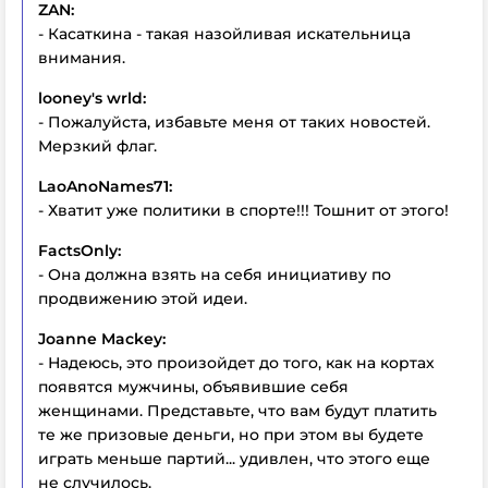
ZAN:
- Касаткина - такая назойливая искательница
внимания.
looney's wrld:
- Пожалуйста, избавьте меня от таких новостей.
Мерзкий флаг.
LaoAnoNames71:
- Хватит уже политики в спорте!!! Тошнит от этого!
FactsOnly:
- Она должна взять на себя инициативу по
продвижению этой идеи.
Joanne Mackey:
- Надеюсь, это произойдет до того, как на кортах
появятся мужчины, объявившие себя
женщинами. Представьте, что вам будут платить
те же призовые деньги, но при этом вы будете
играть меньше партий... удивлен, что этого еще
не случилось.