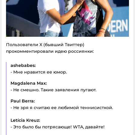
Пользователи X (бывший Твиттер)
прокомментировали идею россиянки:
ashebabes:
- Мне нравится ее юмор.
Magdalena Max:
- Не смешно. Такие заявления пугают.
Paul Berra:
- Не зря я считаю ее любимой теннисисткой.
Letícia Kreuz:
- Это было бы потрясающе! WTA, давайте!