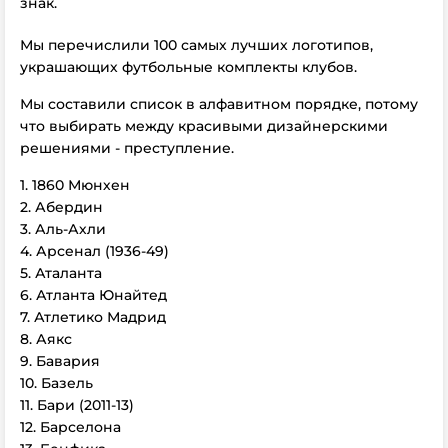
знак.
Мы перечислили 100 самых лучших логотипов,
украшающих футбольные комплекты клубов.
Мы составили список в алфавитном порядке, потому
что выбирать между красивыми дизайнерскими
решениями - преступление.
1. 1860 Мюнхен
2. Абердин
3. Аль-Ахли
4. Арсенал (1936-49)
5. Аталанта
6. Атланта Юнайтед
7. Атлетико Мадрид
8. Аякс
9. Бавария
10. Базель
11. Бари (2011-13)
12. Барселона