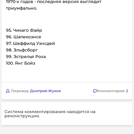
1970-х годов - последняя версия выглядит
триумфально.
95. Чикаго Файр
96. Шапекоэнсе
97. Шеффилд Уэнсдей
98. Эльфсборг
99. Эстрелья Роха
100. Янг Бойз
Перевод:
Дмитрий Жуков
Комментарии:
2
Система комментирования находится на
реконструкции.