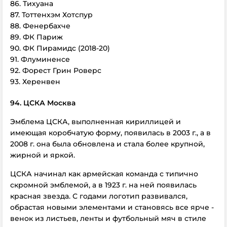
86. Тихуана
87. Тоттенхэм Хотспур
88. Фенербахче
89. ФК Париж
90. ФК Пирамидс (2018-20)
91. Флуминенсе
92. Форест Грин Роверс
93. Херенвен
94. ЦСКА Москва
Эмблема ЦСКА, выполненная кириллицей и
имеющая коробчатую форму, появилась в 2003 г., а в
2008 г. она была обновлена и стала более крупной,
жирной и яркой.
ЦСКА начинал как армейская команда с типично
скромной эмблемой, а в 1923 г. на ней появилась
красная звезда. С годами логотип развивался,
обрастая новыми элементами и становясь все ярче -
венок из листьев, ленты и футбольный мяч в стиле