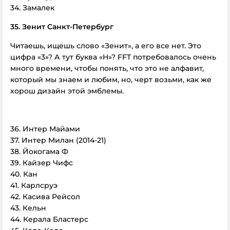
34. Замалек
35. Зенит Санкт-Петербург
Читаешь, ищешь слово «Зенит», а его все нет. Это
цифра «3»? А тут буква «H»? FFT потребовалось очень
много времени, чтобы понять, что это не алфавит,
который мы знаем и любим, но, черт возьми, как же
хорош дизайн этой эмблемы.
36. Интер Майами
37. Интер Милан (2014-21)
38. Йокогама Ф
39. Кайзер Чифс
40. Кан
41. Карлсруэ
42. Касива Рейсол
43. Кельн
44. Керала Бластерс