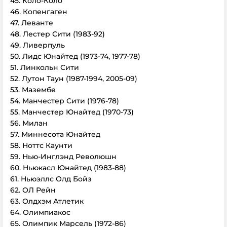
45. Коло-Коло
46. Копенгаген
47. Леванте
48. Лестер Сити (1983-92)
49. Ливерпуль
50. Лидс Юнайтед (1973-74, 1977-78)
51. Линкольн Сити
52. Лутон Таун (1987-1994, 2005-09)
53. Мазембе
54. Манчестер Сити (1976-78)
55. Манчестер Юнайтед (1970-73)
56. Милан
57. Миннесота Юнайтед
58. Ноттс Каунти
59. Нью-Инглэнд Революшн
60. Ньюкасл Юнайтед (1983-88)
61. Ньюэллс Олд Бойз
62. ОЛ Рейн
63. Олдхэм Атлетик
64. Олимпиакос
65. Олимпик Марсель (1972-86)