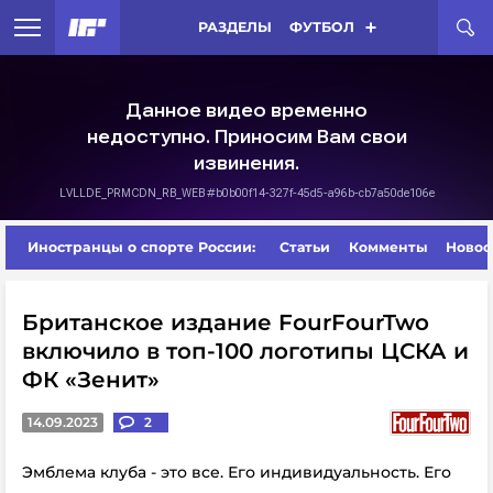
РАЗДЕЛЫ
ФУТБОЛ
Иностранцы о спорте России:
Статьи
Комменты
Новос
Британское издание FourFourTwo
включило в топ-100 логотипы ЦСКА и
ФК «Зенит»
14.09.2023
2
Эмблема клуба - это все. Его индивидуальность. Его