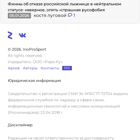
Финны об отказе российской лыжнице в нейтральном
статусе: наверное, опять «страшная русофобия
костя луговой
1
05.01.2026
© 2026. InoProSport
All rights reserved.
Учредитель: ООО «Раре.Ру»
Архив
Авторы
Контакты
RSS
Юридическая информация
Свидетельство о регистрации СМИ Эл №ФС77-72704 выдано
федеральной службой по надзору в сфере связи,
информационных технологий и массовых коммуникаций
(Роскомнадзор) 23.04.2018 г.
Дисклеймер
Редакция не несет ответственности за достоверность