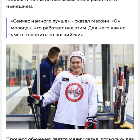
нынешнем.
«Сейчас намного лучше», - сказал Махони. «Он
молодец, что работает над этим. Для него важно
уметь говорить по-английски».
Процесс обучения дается Ивану легче, поскольку два