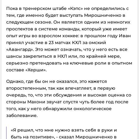
Пока в тренерском штабе «Кэпс» не определились с
тем, где именно будет выступать Мирошниченко в
следующем сезоне. Он является одним из немногих
проспектов в системе команды, который уже имеет
опыт игры во взрослом хоккее: в прошлом году Иван
принял участие в 23 матчах КХЛ за омский
«Авангард». Это может означать, что у него есть все
шансы закрепиться в НХЛ или, по крайней мере,
серьезно претендовать на ключевые роли в опытном
составе «Херши».
Однако, где бы он не оказался, это кажется
второстепенным, так как впечатляет, в первую
очередь, то, что эти обсуждения и высокая оценка со
стороны Махони звучат спустя чуть более год после
того, как у него обнаружили онкологическое
заболевание.
«Я решил, что мне нужно взять себя в руки и
быть на позитиве», - сказал Мирошниченко в