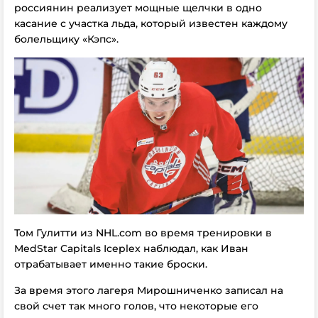
россиянин реализует мощные щелчки в одно
касание с участка льда, который известен каждому
болельщику «Кэпс».
Том Гулитти из NHL.com во время тренировки в
MedStar Capitals Iceplex наблюдал, как Иван
отрабатывает именно такие броски.
За время этого лагеря Мирошниченко записал на
свой счет так много голов, что некоторые его