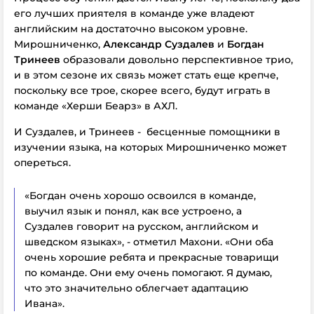
его лучших приятеля в команде уже владеют
английским на достаточно высоком уровне.
Мирошниченко,
Александр Суздалев
и
Богдан
Тринеев
образовали довольно перспективное трио,
и в этом сезоне их связь может стать еще крепче,
поскольку все трое, скорее всего, будут играть в
команде «Херши Беарз» в АХЛ.
И Суздалев, и Тринеев - бесценные помощники в
изучении языка, на которых Мирошниченко может
опереться.
«Богдан очень хорошо освоился в команде,
выучил язык и понял, как все устроено, а
Суздалев говорит на русском, английском и
шведском языках», - отметил Махони. «Они оба
очень хорошие ребята и прекрасные товарищи
по команде. Они ему очень помогают. Я думаю,
что это значительно облегчает адаптацию
Ивана».