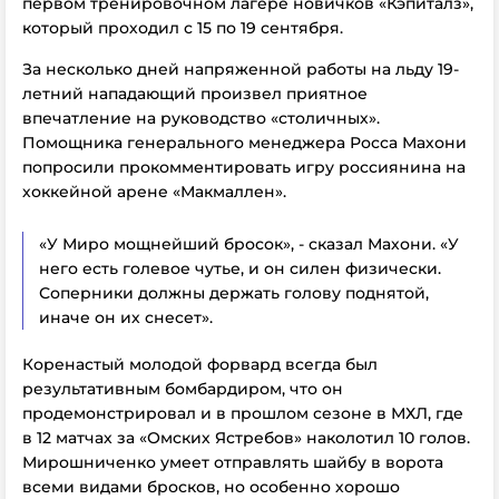
первом тренировочном лагере новичков «Кэпиталз»,
который проходил с 15 по 19 сентября.
За несколько дней напряженной работы на льду 19-
летний нападающий произвел приятное
впечатление на руководство «столичных».
Помощника генерального менеджера Росса Махони
попросили прокомментировать игру россиянина на
хоккейной арене «Макмаллен».
«У Миро мощнейший бросок», - сказал Махони. «У
него есть голевое чутье, и он силен физически.
Соперники должны держать голову поднятой,
иначе он их снесет».
Коренастый молодой форвард всегда был
результативным бомбардиром, что он
продемонстрировал и в прошлом сезоне в МХЛ, где
в 12 матчах за «Омских Ястребов» наколотил 10 голов.
Мирошниченко умеет отправлять шайбу в ворота
всеми видами бросков, но особенно хорошо