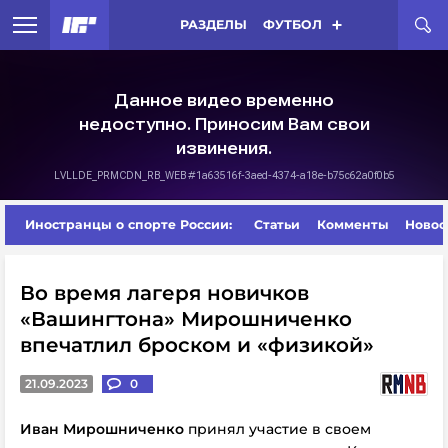
РАЗДЕЛЫ
ФУТБОЛ
Иностранцы о спорте России:
Статьи
Комменты
Новос
Во время лагеря новичков
«Вашингтона» Мирошниченко
впечатлил броском и «физикой»
21.09.2023
0
Иван Мирошниченко
принял участие в своем