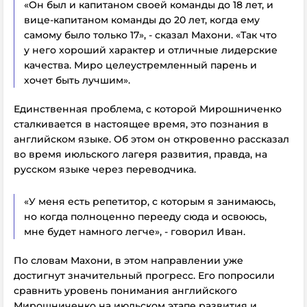
«Он был и капитаном своей команды до 18 лет, и
вице-капитаном команды до 20 лет, когда ему
самому было только 17», - сказал Махони. «Так что
у него хороший характер и отличные лидерские
качества. Миро целеустремленный парень и
хочет быть лучшим».
Единственная проблема, с которой Мирошниченко
сталкивается в настоящее время, это познания в
английском языке. Об этом он откровенно рассказал
во время июльского лагеря развития, правда, на
русском языке через переводчика.
«У меня есть репетитор, с которым я занимаюсь,
но когда полноценно перееду сюда и освоюсь,
мне будет намного легче», - говорил Иван.
По словам Махони, в этом направлении уже
достигнут значительный прогресс. Его попросили
сравнить уровень понимания английского
Мирошниченко на июльском этапе развития и