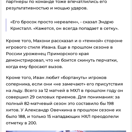
партнеры по команде тоже впечатлились его
результативностью и мощью ударов.
«Его бросок просто нереален», - сказал Эндрю
Кристалл. «Кажется, он всегда попадает в сетку».
Кроме того, Махони рассказал и о «темной» стороне
игрового стиля Ивана. Еще в прошлом сезоне в
России уроженец Приморского края
демонстрировал, что не боится скинуть перчатки,
когда ему бросают вызов.
Кроме того, Иван любит «бортануть» игроков
соперника, если они «не замечают» его присутствия
на льду. Всего за 12 матчей в МХЛ в прошлом году он
совершил 29 силовых приемов. Для понимания: за
полный 82-матчевый сезон это составило бы 198
хитов. У Александр Овечкина в прошлом сезоне их
было 188, и только 15 нападающих НХЛ преодолели
отметку в 200.