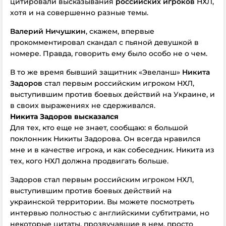
цитировали высказывания
российских игроков
НХЛ,
хотя и на совершенно разные темы.
Валерий Ничушкин
, скажем, впервые
прокомментировал скандал с пьяной девушкой в
номере. Правда, говорить ему было особо не о чем.
В то же время бывший защитник «Эвеланш»
Никита
Задоров
стал первым российским игроком НХЛ,
выступившим против боевых действий на Украине, и
в своих выражениях не сдерживался.
Никита Задоров высказался
Для тех, кто еще не знает, сообщаю: я большой
поклонник Никиты Задорова. Он всегда нравился
мне и в качестве игрока, и как собеседник. Никита из
тех, кого НХЛ должна продвигать больше.
Задоров стал первым российским игроком НХЛ,
выступившим против боевых действий на
украинской территории. Вы можете посмотреть
интервью полностью с английскими субтитрами, но
некоторые цитаты, прозвучавшие в нем, просто