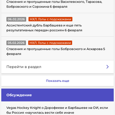
Спасения и пропущенные голы Василевского, Тарасова,
Бобровского и Сорокина 6 февраля
06.02.2026
НХЛ. Голы с подсказками
Ассистентский дубль Барбашева и еще пять
результативных передач россиян 6 февраля
05.02.2026
НХЛ. Голы с подсказками
Спасения и пропущенные голы Бобровского и Аскарова 5
февраля
Перейти в раздел
Показать еще
Обсуждение
Vegas Hockey Knight о Дорофееве и Барбашеве на ОИ, если
бы Россия «научилась вести себя иначе