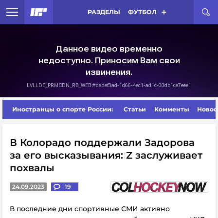
РАЗДЕЛЫ
ФУТБОЛ
Иностранцы о спорте России:
Статьи
Комменты
Новос
В Колорадо поддержали Задорова
за его высказывания: Z заслуживает
похвалы
24.09.2023
19
В последние дни спортивные СМИ активно