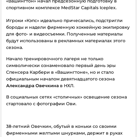
«Вашингтон» начал предсезонную подготовку в
спортивном комплексе MedStar Capitals Iceplex.
Игроки «Кэпс» идеально причесались, подстригли
бороды и надели фирменную хоккейную экипировку
для фото- и видеосъемки. Полученные материалы
будут использованы в рекламных материалах этого
сезона.
Начало тренировочного лагеря не только
символически ознаменовало первый день эры
Спенсера Карбери в «Вашингтоне», но и стало
официальным началом девятнадцатого сезона
Александра Овечкина
в НХЛ.
В социальных сетях «столичных» освещение сезона
стартовало с фотографии Ови.
38-летний Овечкин, обутый в коньки со своими
фирменными желтыми шнурками, держит в руках