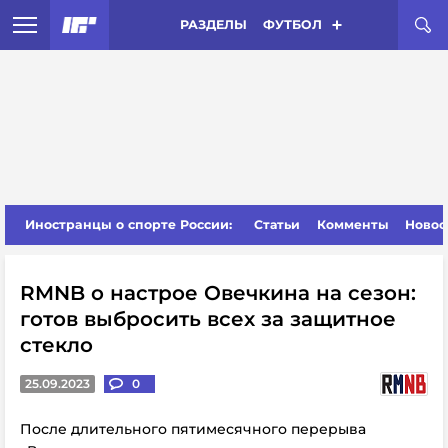
РАЗДЕЛЫ
ФУТБОЛ
Иностранцы о спорте России:
Статьи
Комменты
Новос
RMNB о настрое Овечкина на сезон:
готов выбросить всех за защитное
стекло
25.09.2023
0
После длительного пятимесячного перерыва