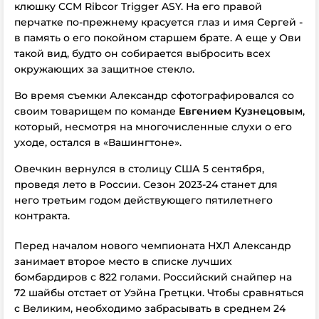
клюшку CCM Ribcor Trigger ASY. На его правой
перчатке по-прежнему красуется глаз и имя Сергей -
в память о его покойном старшем брате. А еще у Ови
такой вид, будто он собирается выбросить всех
окружающих за защитное стекло.
Во время съемки Александр сфотографировался со
своим товарищем по команде
Евгением Кузнецовым
,
который, несмотря на многочисленные слухи о его
уходе, остался в «Вашингтоне».
Овечкин вернулся в столицу США 5 сентября,
проведя лето в России. Сезон 2023-24 станет для
него третьим годом действующего пятилетнего
контракта.
Перед началом нового чемпионата НХЛ Александр
занимает второе место в списке лучших
бомбардиров с 822 голами. Российский снайпер на
72 шайбы отстает от Уэйна Гретцки. Чтобы сравняться
с Великим, необходимо забрасывать в среднем 24