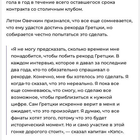
гола в год в течение всего оставшегося срока
контракта со столичным клубом.
Летом Овечкин признался, что все еще сомневается,
что ему удастся достичь рекорда Гретцки, но
собирается честно попытаться это сделать.
«Я не могу предсказать, сколько времени мне
понадобится, чтобы побить рекорд Гретцки. В
каждом интервью, которое я давал за последние
два года, кто-то обязательно спрашивал о
рекорде. Конечно, мне бы хотелось это сделать. Я
когда-то сказал, что это нереально. Я пока все
еще сомневаюсь, что смогу, но сделаю все
возможное, чтобы приблизиться к нужной
цифре. Сам Гретцки искренне верит в меня и
ожидает, что это произойдет. Я думаю, что все
фанаты хотят этого, потому что это будет
исторический момент. Но и само участие в этой
гонке дорогого стоит», — сказал капитан «Кэпс».