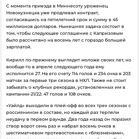
С момента приезда в Миннесоту уроженец
Новокузнецка уже продлевал контракт,
согласившись на пятилетний срок и сумму в 45
миллионов долларов. Нынешняя задача состоит в
том, чтобы следующее соглашение с Капризовым
было рассчитано на восемь лет с гораздо большей
зарплатой.
Кирилл по-прежнему выглядит моложе своих лет, но
вообще-то в апреле следующего года ему
исполнится 27. На его счету 114 голов и 234 очка в 203
матчах за первые три сезона в НХЛ. Также не стоит
забывать о клубных рекордах, установленных им в
кампании-21/22: 47 голов и 108 очков.
«Уайлд» выходили в плей-офф во всех трех сезонах с
россиянином в составе, но каждый раз терпели
неудачу в первом раунде. Два года назад он поразил
створ ворот семь раз и набрал восемь очков в
шестиматчевом противостоянии с «блюзменами»,