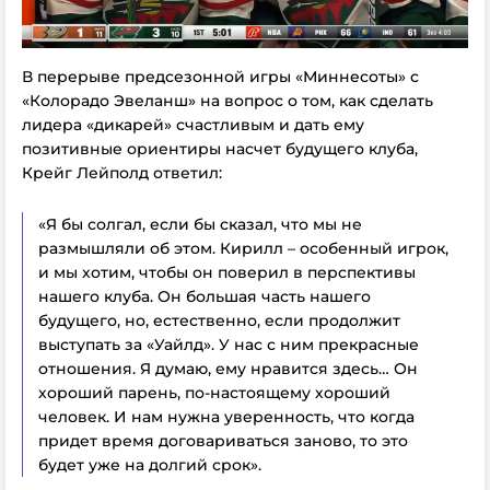
В перерыве предсезонной игры «Миннесоты» с
«Колорадо Эвеланш» на вопрос о том, как сделать
лидера «дикарей» счастливым и дать ему
позитивные ориентиры насчет будущего клуба,
Крейг Лейполд ответил:
«Я бы солгал, если бы сказал, что мы не
размышляли об этом. Кирилл – особенный игрок,
и мы хотим, чтобы он поверил в перспективы
нашего клуба. Он большая часть нашего
будущего, но, естественно, если продолжит
выступать за «Уайлд». У нас с ним прекрасные
отношения. Я думаю, ему нравится здесь… Он
хороший парень, по-настоящему хороший
человек. И нам нужна уверенность, что когда
придет время договариваться заново, то это
будет уже на долгий срок».