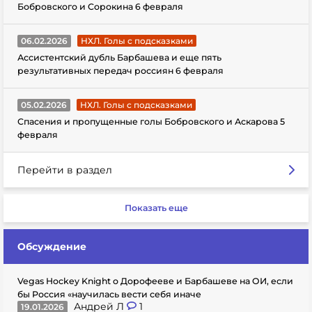
Бобровского и Сорокина 6 февраля
06.02.2026
НХЛ. Голы с подсказками
Ассистентский дубль Барбашева и еще пять
результативных передач россиян 6 февраля
05.02.2026
НХЛ. Голы с подсказками
Спасения и пропущенные голы Бобровского и Аскарова 5
февраля
Перейти в раздел
Показать еще
Обсуждение
Vegas Hockey Knight о Дорофееве и Барбашеве на ОИ, если
бы Россия «научилась вести себя иначе
Андрей Л
1
19.01.2026