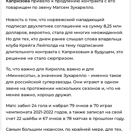
Капризова
привело к продлению контракта с его
товарищем по звену Матсем Зукарелло.
Новость о том, что норвежский нападающий
подписал двухлетнее соглашение на сумму 8,25 млн
долларов, вероятно, стала для многих неожиданной.
Но для тех, кто днем ​​ранее слышал слова владельца
клуба Крейга Лейполда на тему подписания
длительного контракта с Капризовым в будущем, это
решение не стало сюрпризом.
То, что важно для Кирилла, важно и для
«Миннесоты», а значение Зукарелло – именно такое
для российской суперзвезды. Они играют в одном
звене на протяжении нескольких сезонов и, что не
менее важно, хорошо дружат.
Матс забил 24 гола и набрал 79 очков в 70 играх
чемпионата 2021-2022 годов, а также записал на свой
счет 22 шайбы и 67 очков в 78 матчах в прошлом году.
Самым большим нюансом, по крайней мере, для тех,