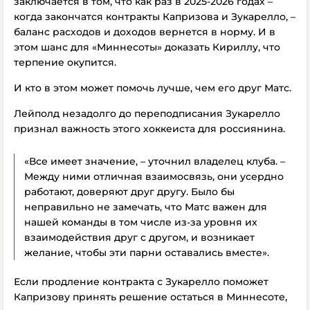
заключается в том, что как раз в 2025-2026 годах –
когда закончатся контракты Капризова и Зукарелло, –
баланс расходов и доходов вернется в норму. И в
этом шанс для «Миннесоты» доказать Кириллу, что
терпение окупится.
И кто в этом может помочь лучше, чем его друг Матс.
Лейполд незадолго до переподписания Зукарелло
признал важность этого хоккеиста для россиянина.
«Все имеет значение, – уточнил владелец клуба. –
Между ними отличная взаимосвязь, они усердно
работают, доверяют друг другу. Было бы
неправильно не замечать, что Матс важен для
нашей команды в том числе из-за уровня их
взаимодействия друг с другом, и возникает
желание, чтобы эти парни оставались вместе».
Если продление контракта с Зукарелло поможет
Капризову принять решение остаться в Миннесоте,