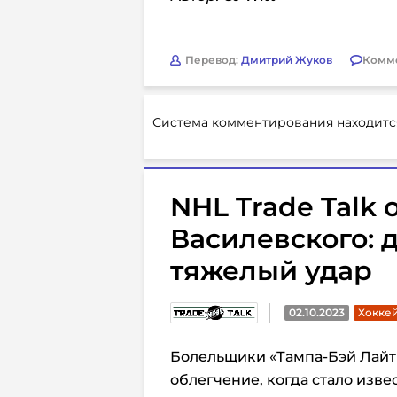
Перевод:
Дмитрий Жуков
Комм
Система комментирования находитс
NHL Trade Talk 
Василевского: 
тяжелый удар
02.10.2023
Хоккей
Болельщики «Тампа-Бэй Лайт
облегчение, когда стало изве