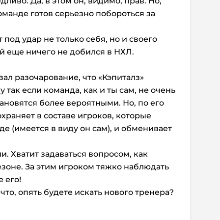
ливо. Да, в этом он, видимо, прав. Но,
оманде готов серьезно побороться за
 под удар не только себя, но и своего
й еще ничего не добился в НХЛ.
зал разочарование, что «Кэпиталз»
Ну так если команда, как и ты сам, не очень
ановятся более вероятными. Но, по его
охраняет в составе игроков, которые
де (имеется в виду он сам), и обменивает
и. Хватит задаваться вопросом, как
езоне. За этим игроком тяжко наблюдать
 его!
 что, опять будете искать нового тренера?