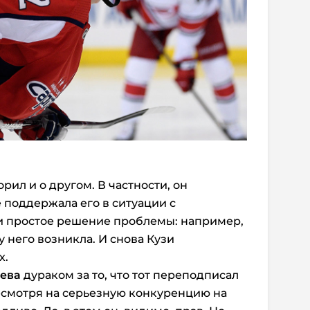
рил и о другом. В частности, он
е поддержала его в ситуации с
и простое решение проблемы: например,
 у него возникла. И снова Кузи
х.
ева
дураком за то, что тот переподписал
есмотря на серьезную конкуренцию на