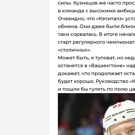
силы. Кузнецов же часто прос
в команде с высокими амбиц
Очевидно, что «Кэпиталз» уст
обмена. Они даже были близк
таки сорвалась. В итоге нача
старт регулярного чемпионата
«столичных».
Может быть, я туповат, но не
останется в «Вашингтоне» над
докажет, что продолжает оста
будет хорошо. Руководство «К
и пошли бы гулять по полю цв