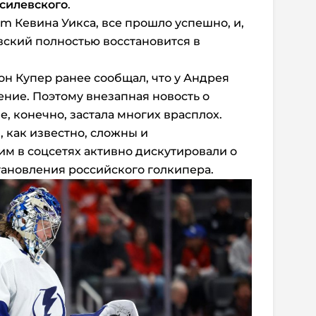
силевского
.
m Кевина Уикса, все прошло успешно, и,
вский полностью восстановится в
н Купер ранее сообщал, что у Андрея
ние. Поэтому внезапная новость о
, конечно, застала многих врасплох.
 как известно, сложны и
им в соцсетях активно дискутировали о
ановления российского голкипера.