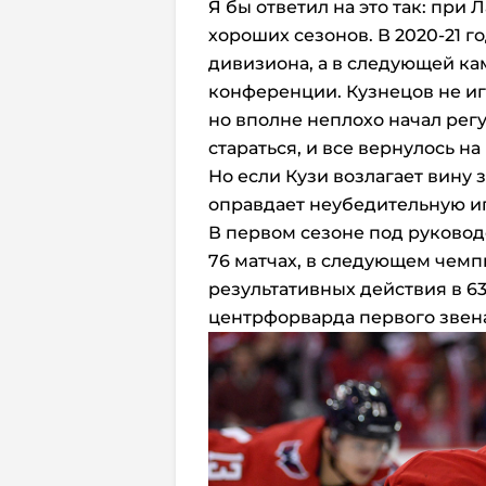
Я бы ответил на это так: при
хороших сезонов. В 2020-21 г
дивизиона, а в следующей ка
конференции. Кузнецов не иг
но вполне неплохо начал регу
стараться, и все вернулось на
Но если Кузи возлагает вину з
оправдает неубедительную и
В первом сезоне под руковод
76 матчах, в следующем чемпи
результативных действия в 63
центрфорварда первого звена