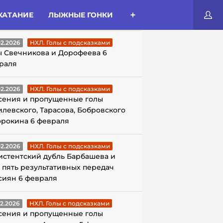
КАТАНИЕ
ЛЫЖНЫЕ ГОНКИ
ЛЫ С ПОДСКАЗКАМИ
02.2026
НХЛ. Голы с подсказками
ы Свечникова и Дорофеева 6
раля
02.2026
НХЛ. Голы с подсказками
сения и пропущенные голы
илевского, Тарасова, Бобровского
орокина 6 февраля
02.2026
НХЛ. Голы с подсказками
истентский дубль Барбашева и
 пять результативных передач
сиян 6 февраля
02.2026
НХЛ. Голы с подсказками
сения и пропущенные голы