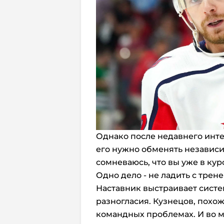
Однако после недавнего инте
его нужно обменять независим
сомневаюсь, что вы уже в курс
Одно дело - не ладить с трене
Наставник выстраивает систем
разногласия. Кузнецов, похож
командных проблемах. И во 