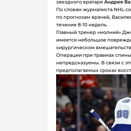
звездного вратаря
Андрея Ва
По словам журналиста NHL.co
по прогнозам врачей, Василе
течение 8-10 недель.
Главный тренер «молний» Джо
имеется небольшое поврежде
хирургическом вмешательстве
Операции при травмах спины,
непредсказуемы. В связи с эт
предполагаемых сроках восст