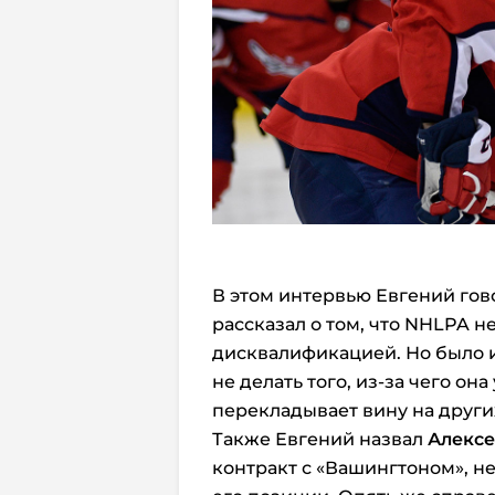
В этом интервью Евгений гово
рассказал о том, что NHLPA н
дисквалификацией. Но было 
не делать того, из-за чего она
перекладывает вину на други
Также Евгений назвал
Алексе
контракт с «Вашингтоном», н