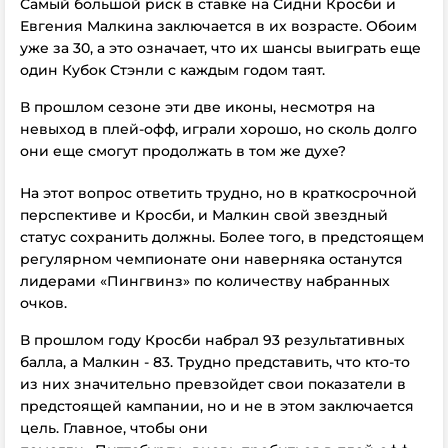
Самый большой риск в ставке на Сидни Кросби и
Евгения Малкина заключается в их возрасте. Обоим
уже за 30, а это означает, что их шансы выиграть еще
один Кубок Стэнли с каждым годом таят.
В прошлом сезоне эти две иконы, несмотря на
невыход в плей-офф, играли хорошо, но сколь долго
они еще смогут продолжать в том же духе?
На этот вопрос ответить трудно, но в краткосрочной
перспективе и Кросби, и Малкин свой звездный
статус сохранить должны. Более того, в предстоящем
регулярном чемпионате они наверняка останутся
лидерами «Пингвинз» по количеству набранных
очков.
В прошлом году Кросби набрал 93 результативных
балла, а Малкин - 83. Трудно представить, что кто-то
из них значительно превзойдет свои показатели в
предстоящей кампании, но и не в этом заключается
цель. Главное, чтобы они