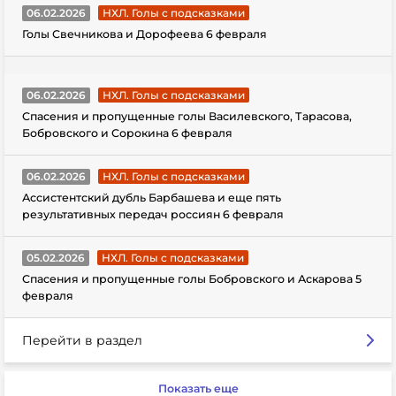
06.02.2026
НХЛ. Голы с подсказками
Голы Свечникова и Дорофеева 6 февраля
06.02.2026
НХЛ. Голы с подсказками
Спасения и пропущенные голы Василевского, Тарасова,
Бобровского и Сорокина 6 февраля
06.02.2026
НХЛ. Голы с подсказками
Ассистентский дубль Барбашева и еще пять
результативных передач россиян 6 февраля
05.02.2026
НХЛ. Голы с подсказками
Спасения и пропущенные голы Бобровского и Аскарова 5
февраля
Перейти в раздел
Показать еще