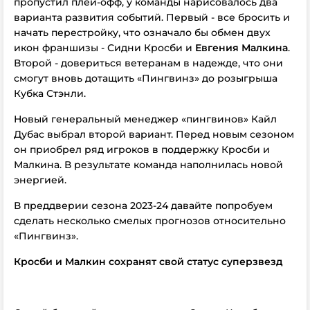
пропустил плей-офф, у команды нарисовалось два
варианта развития событий. Первый - все бросить и
начать перестройку, что означало бы обмен двух
икон франшизы - Сидни Кросби и
Евгения Малкина
.
Второй - довериться ветеранам в надежде, что они
смогут вновь дотащить «Пингвинз» до розыгрыша
Кубка Стэнли.
Новый генеральный менеджер «пингвинов» Кайл
Дубас выбрал второй вариант. Перед новым сезоном
он приобрел ряд игроков в поддержку Кросби и
Малкина. В результате команда наполнилась новой
энергией.
В преддверии сезона 2023-24 давайте попробуем
сделать несколько смелых прогнозов относительно
«Пингвинз».
Кросби и Малкин сохранят свой статус суперзвезд