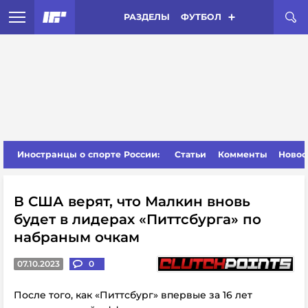
РАЗДЕЛЫ
ФУТБОЛ
Иностранцы о спорте России:
Статьи
Комменты
Новос
В США верят, что Малкин вновь
будет в лидерах «Питтсбурга» по
набраным очкам
07.10.2023
0
После того, как «Питтсбург» впервые за 16 лет