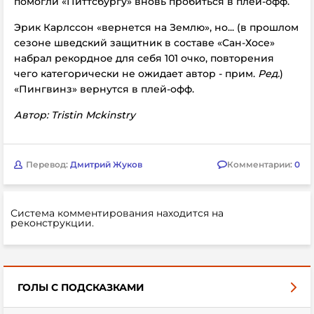
помогли «Питтсбургу» вновь пробиться в плей-офф.
Эрик Карлссон «вернется на Землю», но... (в прошлом
сезоне шведский защитник в составе «Сан-Хосе»
набрал рекордное для себя 101 очко, повторения
чего категорически не ожидает автор - прим.
Ред.
)
«Пингвинз» вернутся в плей-офф.
Автор: Tristin Mckinstry
Перевод:
Дмитрий Жуков
Комментарии:
0
Система комментирования находится на
реконструкции.
ГОЛЫ С ПОДСКАЗКАМИ