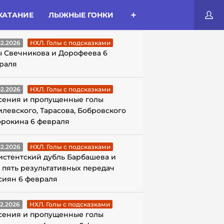
КАТАНИЕ
ЛЫЖНЫЕ ГОНКИ
ЛЫ С ПОДСКАЗКАМИ
02.2026
НХЛ. Голы с подсказками
ы Свечникова и Дорофеева 6
раля
02.2026
НХЛ. Голы с подсказками
сения и пропущенные голы
илевского, Тарасова, Бобровского
орокина 6 февраля
02.2026
НХЛ. Голы с подсказками
истентский дубль Барбашева и
 пять результативных передач
сиян 6 февраля
02.2026
НХЛ. Голы с подсказками
сения и пропущенные голы