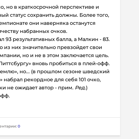
но, но в краткосрочной перспективе и
ый статус сохранить должны. Более того,
емпионате они наверняка останутся
честву набранных очков.
 93 результативных балла, а Малкин - 83.
то из них значительно превзойдет свои
пании, но и не в этом заключается цель.
Питтсбургу» вновь пробиться в плей-офф.
емлю», но... (в прошлом сезоне шведский
» набрал рекордное для себя 101 очко,
ки не ожидает автор - прим.
Ред.
)
офф.
ентарии:
0