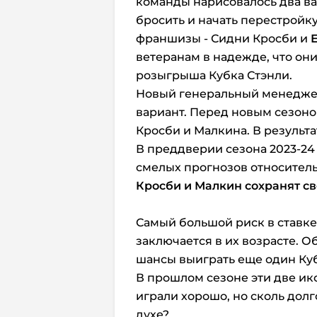
команды нарисовалось два ва
бросить и начать перестройку
франшизы - Сидни Кросби и
ветеранам в надежде, что он
розыгрыша Кубка Стэнли.
Новый генеральный менеджер
вариант. Перед новым сезон
Кросби и Малкина. В результ
В преддверии сезона 2023-24
смелых прогнозов относитель
Кросби и Малкин сохранят св
Самый большой риск в ставке
заключается в их возрасте. Обо
шансы выиграть еще один Куб
В прошлом сезоне эти две ик
играли хорошо, но сколь долг
духе?