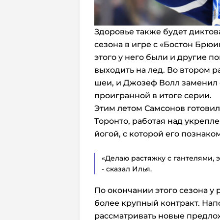
Здоровье также будет диктов
сезона в игре с «Бостон Брю
этого у него были и другие 
выходить на лед. Во втором 
шеи, и Джозеф Волл заменил е
проигранной в итоге серии.
Этим летом Самсонов готовил
Торонто, работая над укрепл
йогой, с которой его познако
«Делаю растяжку с гантелями, 
- сказал Илья.
По окончании этого сезона у
более крупный контракт. Нап
рассматривать новые предлож