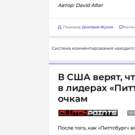
Автор: David Alter
Перевод:
Дмитрий Жуков
Комм
Система комментирования находитс
В США верят, ч
в лидерах «Пит
очкам
07.
После того, как «Питтсбург» в