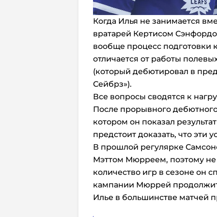
Когда Илья не занимается вме
вратарей Кертисом Сэнфордо
вообще процесс подготовки к
отличается от работы полевы
(который дебютировал в пред
Сейбрз»).
Все вопросы сводятся к нагру
После прорывного дебютного 
котором он показал результат 
предстоит доказать, что эти 
В прошлой регулярке Самсоно
Мэттом Мюрреем, поэтому не 
количество игр в сезоне он 
кампании Мюррей продолжит з
Илье в большинстве матчей п