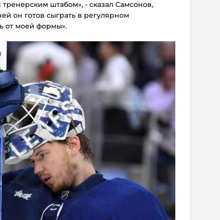
 тренерским штабом», - сказал Самсонов,
чей он готов сыграть в регулярном
ь от моей формы».