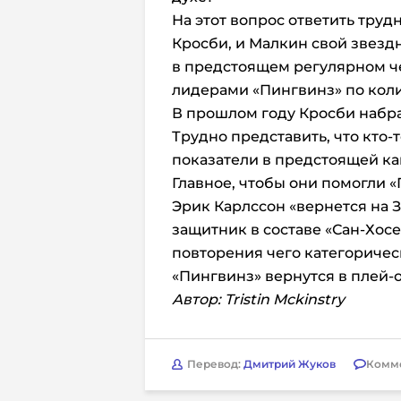
На этот вопрос ответить труд
Кросби, и Малкин свой звездн
в предстоящем регулярном ч
лидерами «Пингвинз» по коли
В прошлом году Кросби набрал
Трудно представить, что кто-
показатели в предстоящей кам
Главное, чтобы они помогли «
Эрик Карлссон «вернется на З
защитник в составе «Сан-Хосе
повторения чего категоричес
«Пингвинз» вернутся в плей-
Автор: Tristin Mckinstry
Перевод:
Дмитрий Жуков
Комм