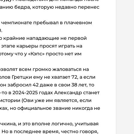
анию бедра, которую недавно перенес
 чемпионате пребывал в плачевном
.
то крайние нападающие не первой
 этапе карьеры просят играть на
тому что у «Кэпс» просто нет им
озволят всем громко жаловаться на
лов Гретцки ему не хватает 72, а если
он забросил 42 даже в свои 38 лет, то
то в 2024-2025 годах Александр станет
стории (Ови уже им является, если
хах, но официальное звание никогда не
ечкина, и это вполне логично, учитывая
Но в последнее время, честно говоря,