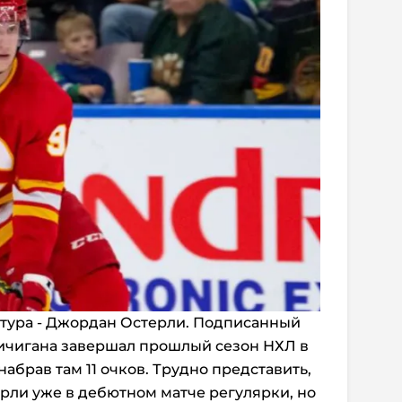
тура - Джордан Остерли. Подписанный
Мичигана завершал прошлый сезон НХЛ в
набрав там 11 очков. Трудно представить,
ерли уже в дебютном матче регулярки, но