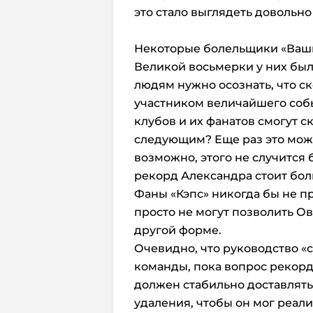
это стало выглядеть довольно
Некоторые болельщики «Вашин
Великой восьмерки у них был
людям нужно осознать, что с
участником величайшего собы
клубов и их фанатов смогут с
следующим? Еще раз это може
возможно, этого не случится
рекорд Александра стоит бол
Фаны «Кэпс» никогда бы не пр
просто не могут позволить О
другой форме.
Очевидно, что руководство «
команды, пока вопрос рекорда
должен стабильно доставлять
удаления, чтобы он мог реали