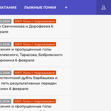
КАТАНИЕ
ЛЫЖНЫЕ ГОНКИ
ЛЫ С ПОДСКАЗКАМИ
02.2026
НХЛ. Голы с подсказками
ы Свечникова и Дорофеева 6
раля
02.2026
НХЛ. Голы с подсказками
сения и пропущенные голы
илевского, Тарасова, Бобровского
орокина 6 февраля
02.2026
НХЛ. Голы с подсказками
истентский дубль Барбашева и
 пять результативных передач
сиян 6 февраля
02.2026
НХЛ. Голы с подсказками
сения и пропущенные голы