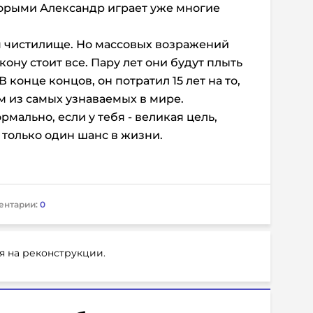
торыми Александр играет уже многие
м чистилище. Но массовых возражений
 кону стоит все. Пару лет они будут плыть
 конце концов, он потратил 15 лет на то,
м из самых узнаваемых в мире.
рмально, если у тебя - великая цель,
 только один шанс в жизни.
ентарии:
0
я на реконструкции.