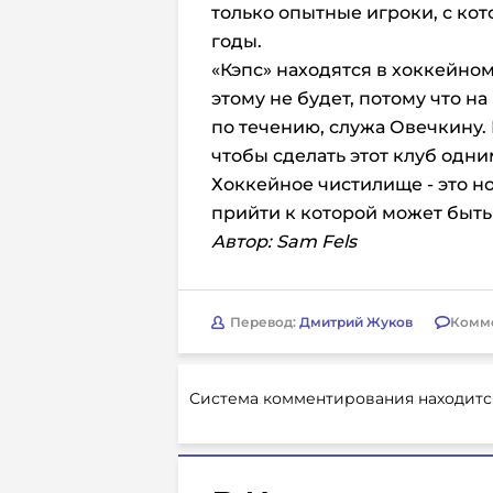
только опытные игроки, с ко
годы.
«Кэпс» находятся в хоккейно
этому не будет, потому что на
по течению, служа Овечкину. В
чтобы сделать этот клуб одни
Хоккейное чистилище - это но
прийти к которой может быть
Автор: Sam Fels
Перевод:
Дмитрий Жуков
Комм
Система комментирования находитс