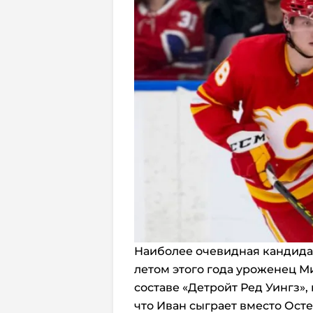
Наиболее очевидная кандида
летом этого года уроженец 
составе «Детройт Ред Уингз», 
что Иван сыграет вместо Ост