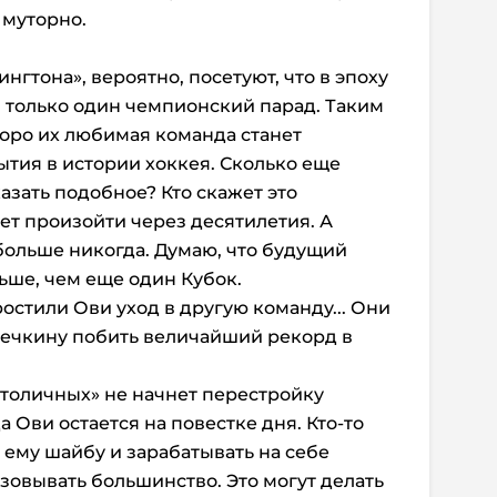
 муторно.
гтона», вероятно, посетуют, что в эпоху
 только один чемпионский парад. Таким
коро их любимая команда станет
тия в истории хоккея. Сколько еще
казать подобное? Кто скажет это
т произойти через десятилетия. А
 больше никогда. Думаю, что будущий
ьше, чем еще один Кубок.
остили Ови уход в другую команду... Они
вечкину побить величайший рекорд в
столичных» не начнет перестройку
 Ови остается на повестке дня. Кто-то
 ему шайбу и зарабатывать на себе
зовывать большинство. Это могут делать