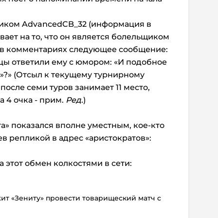
ником AdvancedCB_32 (информация в
вает на то, что он является болельщиком
л в комментариях следующее сообщение:
цы ответили ему с юмором: «И подобное
»?» (Отсыл к текущему турнирному
осле семи туров занимает 11 место,
 4 очка - прим.
Ред.
)
а» показался вполне уместным, кое-кто
в репликой в адрес «аристократов»:
.
 этот обмен колкостями в сети:
жит «Зениту» провести товарищеский матч с