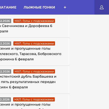
КАТАНИЕ
ЛЫЖНЫЕ ГОНКИ
ЛЫ С ПОДСКАЗКАМИ
02.2026
НХЛ. Голы с подсказками
ы Свечникова и Дорофеева 6
раля
02.2026
НХЛ. Голы с подсказками
сения и пропущенные голы
илевского, Тарасова, Бобровского
орокина 6 февраля
02.2026
НХЛ. Голы с подсказками
истентский дубль Барбашева и
 пять результативных передач
сиян 6 февраля
02.2026
НХЛ. Голы с подсказками
сения и пропущенные голы