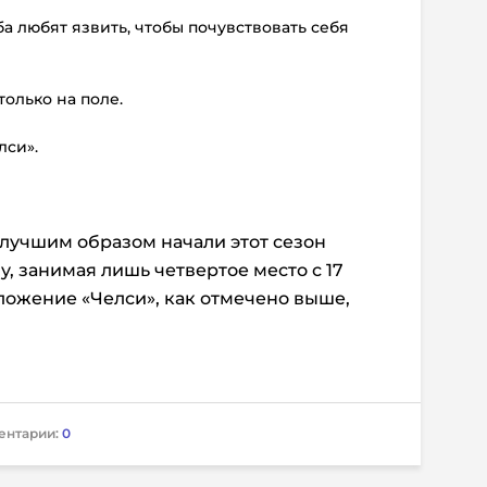
а любят язвить, чтобы почувствовать себя
только на поле.
лси».
 лучшим образом начали этот сезон
, занимая лишь четвертое место с 17
оложение «Челси», как отмечено выше,
ентарии:
0