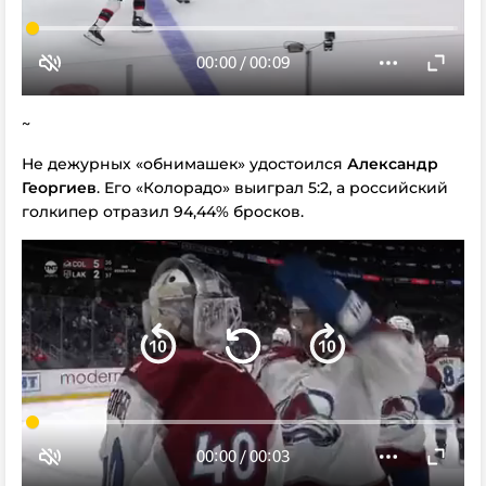
~
Не дежурных «обнимашек» удостоился
Александр
Георгиев
. Его «Колорадо» выиграл 5:2, а российский
голкипер отразил 94,44% бросков.