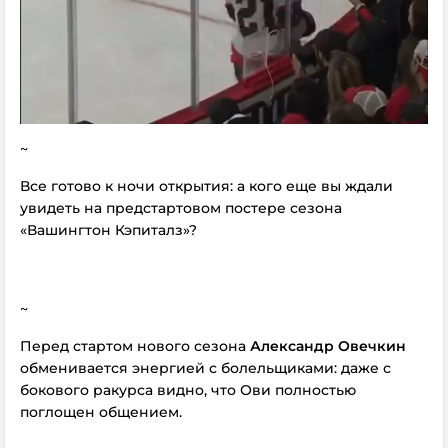
~
Все готово к ночи открытия: а кого еще вы ждали
увидеть на предстартовом постере сезона
«Вашингтон Кэпиталз»?
~
Перед стартом нового сезона
Александр Овечкин
обменивается энергией с болельщиками: даже с
бокового ракурса видно, что Ови полностью
поглощен общением.