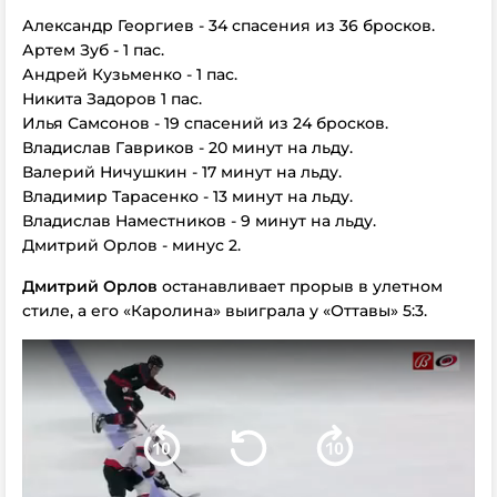
Александр Георгиев - 34 спасения из 36 бросков.
Артем Зуб - 1 пас.
Андрей Кузьменко - 1 пас.
Никита Задоров 1 пас.
Илья Самсонов - 19 спасений из 24 бросков.
Владислав Гавриков - 20 минут на льду.
Валерий Ничушкин - 17 минут на льду.
Владимир Тарасенко - 13 минут на льду.
Владислав Наместников - 9 минут на льду.
Дмитрий Орлов - минус 2.
Дмитрий Орлов
останавливает прорыв в улетном
стиле, а его «Каролина» выиграла у «Оттавы» 5:3.