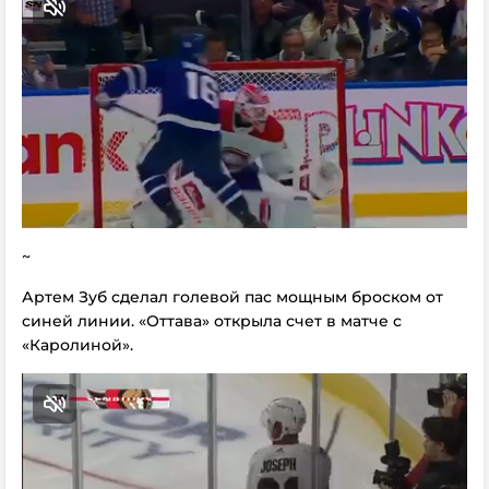
~
Артем Зуб сделал голевой пас мощным броском от
синей линии. «Оттава» открыла счет в матче с
«Каролиной».