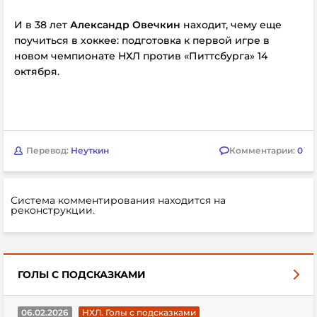
И в 38 лет
Александр Овечкин
находит, чему еще
поучиться в хоккее: подготовка к первой игре в
новом чемпионате НХЛ против «Питтсбурга» 14
октября.
Перевод:
Неуткин
Комментарии:
0
Система комментирования находится на
реконструкции.
ГОЛЫ С ПОДСКАЗКАМИ
06.02.2026
НХЛ. Голы с подсказками