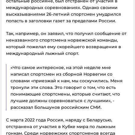
остальные россияне, был отстранен от участия в
международных соревнованиях. Однако своими
высказываниями 26-летний спортсмен умудрился
попасть в заголовки газет за пределами России.
Так, например, он заявил, что получил сообщение от
неназванного спортсмена норвежской команды,
который пожелал ему скорейшего возвращения в
международный лыжный спорт.
«Что самое интересное, на этой неделе мне
написал спортсмен из сборной Норвегии со
словами «приезжай к нам, мы соскучились. Меня
тронули эти слова. Это говорит о том, что есть
понимающие спортсмены, которые считают, что
лучшие должны соревноваться с лучшими», -
рассказал Большунов российским СМИ.
С марта 2022 года Россия, наряду с Беларусью,
отстранена от участия в Кубке мира по лыжным
гонкам. Среди норвежских спортсменов всегда