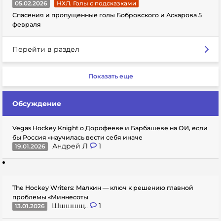
05.02.2026
НХЛ. Голы с подсказками
Спасения и пропущенные голы Бобровского и Аскарова 5
февраля
Перейти в раздел
Показать еще
Обсуждение
Vegas Hockey Knight о Дорофееве и Барбашеве на ОИ, если
бы Россия «научилась вести себя иначе
Андрей Л
1
19.01.2026
The Hockey Writers: Малкин — ключ к решению главной
проблемы «Миннесоты
Шшшшщ..
1
13.01.2026