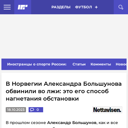
РАЗДЕЛЫ
ФУТБОЛ
Иностранцы о спорте России:
Статьи
Комменты
Новос
В Норвегии Александра Большунова
обвинили во лжи: это его способ
нагнетания обстановки
18.10.2023
0
В прошлом сезоне
Александр Большунов
, как и все