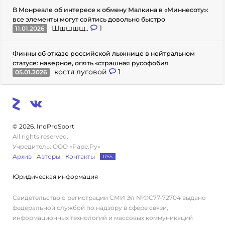
В Монреале об интересе к обмену Малкина в «Миннесоту»:
все элементы могут сойтись довольно быстро
Шшшшщ..
1
11.01.2026
Финны об отказе российской лыжнице в нейтральном
статусе: наверное, опять «страшная русофобия
костя луговой
1
05.01.2026
© 2026. InoProSport
All rights reserved.
Учредитель: ООО «Раре.Ру»
Архив
Авторы
Контакты
RSS
Юридическая информация
Свидетельство о регистрации СМИ Эл №ФС77-72704 выдано
федеральной службой по надзору в сфере связи,
информационных технологий и массовых коммуникаций