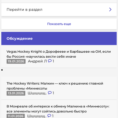
Перейти в раздел
Показать еще
Обсуждение
Vegas Hockey Knight о Дорофееве и Барбашеве на ОИ, если
бы Россия «научилась вести себя иначе
Андрей Л
1
19.01.2026
The Hockey Writers: Малкин — ключ к решению главной
проблемы «Миннесоты
Шшшшщ..
1
13.01.2026
В Монреале об интересе к обмену Малкина в «Миннесоту»:
все элементы могут сойтись довольно быстро
Шшшшщ..
1
11.01.2026