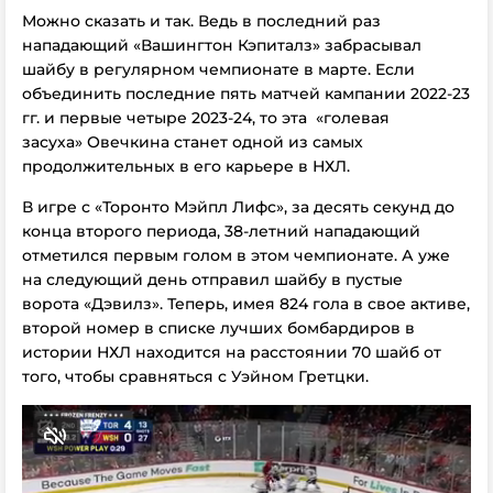
Можно сказать и так. Ведь в последний раз
нападающий «Вашингтон Кэпиталз» забрасывал
шайбу в регулярном чемпионате в марте. Если
объединить последние пять матчей кампании 2022-23
гг. и первые четыре 2023-24, то эта «голевая
засуха» Овечкина станет одной из самых
продолжительных в его карьере в НХЛ.
В игре с «Торонто Мэйпл Лифс», за десять секунд до
конца второго периода, 38-летний нападающий
отметился первым голом в этом чемпионате. А уже
на следующий день отправил шайбу в пустые
ворота «Дэвилз». Теперь, имея 824 гола в свое активе,
второй номер в списке лучших бомбардиров в
истории НХЛ находится на расстоянии 70 шайб от
того, чтобы сравняться с Уэйном Гретцки.