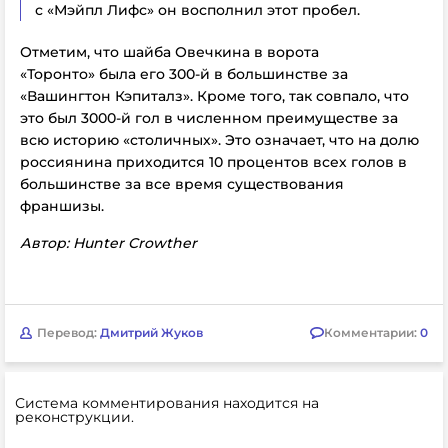
с «Мэйпл Лифс» он восполнил этот пробел.
Отметим, что шайба Овечкина в ворота
«Торонто» была его 300-й в большинстве за
«Вашингтон Кэпиталз». Кроме того, так совпало, что
это был 3000-й гол в численном преимуществе за
всю историю «столичных». Это означает, что на долю
россиянина приходится 10 процентов всех голов в
большинстве за все время существования
франшизы.
Автор: Hunter Crowther
Перевод:
Дмитрий Жуков
Комментарии:
0
Система комментирования находится на
реконструкции.