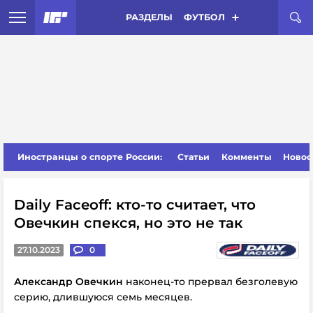
РАЗДЕЛЫ
ФУТБОЛ
Иностранцы о спорте России:
Статьи
Комменты
Новос
Daily Faceoff: кто-то считает, что
Овечкин спекся, но это не так
27.10.2023
0
Александр Овечкин
наконец-то прервал безголевую
серию, длившуюся семь месяцев.