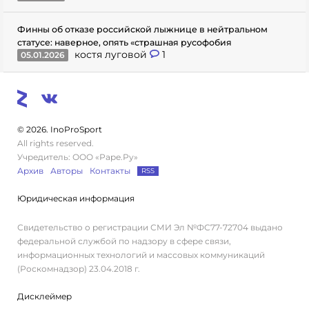
Финны об отказе российской лыжнице в нейтральном
статусе: наверное, опять «страшная русофобия
костя луговой
1
05.01.2026
© 2026. InoProSport
All rights reserved.
Учредитель: ООО «Раре.Ру»
Архив
Авторы
Контакты
RSS
Юридическая информация
Свидетельство о регистрации СМИ Эл №ФС77-72704 выдано
федеральной службой по надзору в сфере связи,
информационных технологий и массовых коммуникаций
(Роскомнадзор) 23.04.2018 г.
Дисклеймер