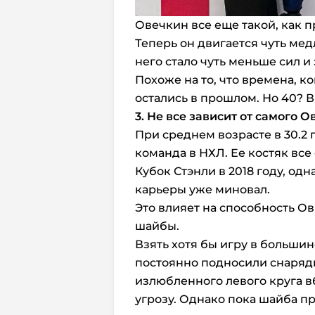
Овечкин все еще такой, как 
Теперь он двигается чуть мед
него стало чуть меньше сил и 
Похоже на то, что времена, ко
остались в прошлом. Но 40? 
3. Не все зависит от самого 
При среднем возрасте в 30.2 г
команда в НХЛ. Ее костяк все
Кубок Стэнли в 2018 году, одн
карьеры уже миновал.
Это влияет на способность О
шайбы.
Взять хотя бы игру в больши
постоянно подносили снаряды
излюбленного левого круга в
угрозу. Однако пока шайба пр