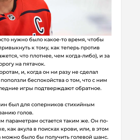
сто нужно было какое-то время, чтобы
 привыкнуть к тому, как теперь против
ется, что плотнее, чем когда-либо), и за
орогу на пятачок.
ротам, и, когда он ни разу не сделал
 поползли беспокойства о том, что с ним
следние игры подтверждают обратное.
кин был для соперников стихийным
ванию голов.
гим параметрам остается таким же. Он по-
 как акула в поисках крови, или, в этом
а можно было бы получить голевой шанс.