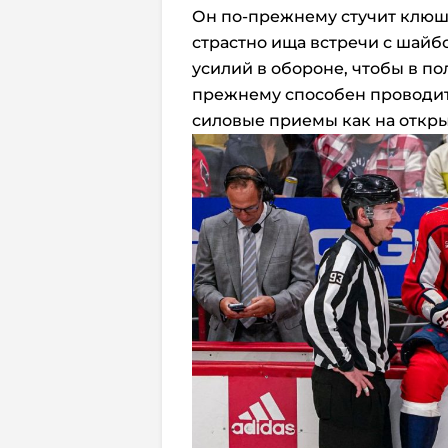
Он по-прежнему стучит клюшк
страстно ища встречи с шай
усилий в обороне, чтобы в по
прежнему способен проводи
силовые приемы как на открыт