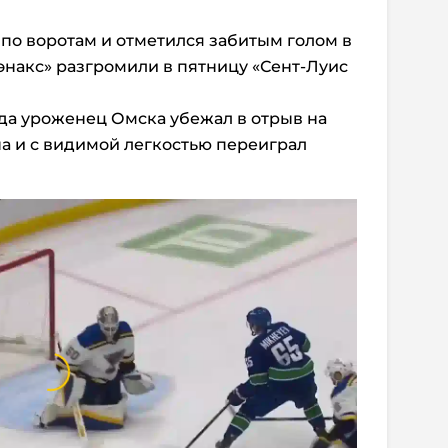
 по воротам и отметился забитым голом в
Кэнакс» разгромили в пятницу «Сент-Луис
ода уроженец Омска убежал в отрыв на
а и с видимой легкостью переиграл