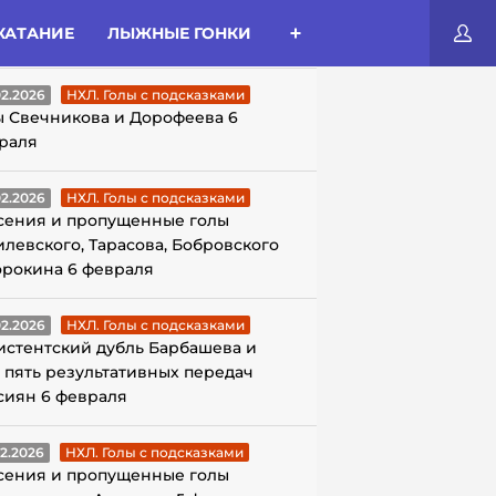
КАТАНИЕ
ЛЫЖНЫЕ ГОНКИ
ЛЫ С ПОДСКАЗКАМИ
02.2026
НХЛ. Голы с подсказками
ы Свечникова и Дорофеева 6
раля
02.2026
НХЛ. Голы с подсказками
сения и пропущенные голы
илевского, Тарасова, Бобровского
орокина 6 февраля
02.2026
НХЛ. Голы с подсказками
истентский дубль Барбашева и
 пять результативных передач
сиян 6 февраля
02.2026
НХЛ. Голы с подсказками
сения и пропущенные голы