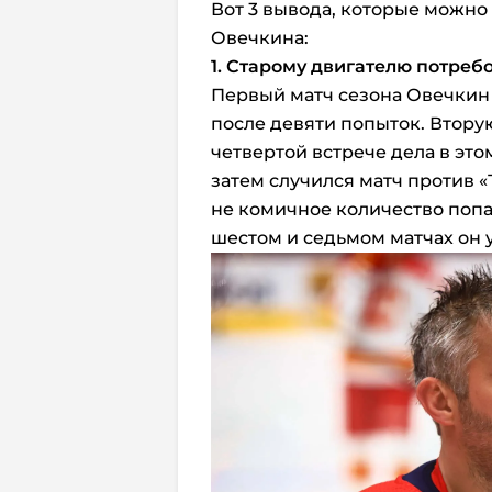
Вот 3 вывода, которые можно 
Овечкина:
1. Старому двигателю потреб
Первый матч сезона Овечкин 
после девяти попыток. Вторую
четвертой встрече дела в это
затем случился матч против «
не комичное количество попад
шестом и седьмом матчах он у