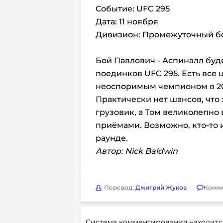
Событие: UFC 295
Дата: 11 ноября
Дивизион: Промежуточный бо
Бой Павлович - Аспиналл буд
поединков UFC 295. Есть все 
неоспоримым чемпионом в 20
Практически нет шансов, что 
грузовик, а Том великолепн
приёмами. Возможно, кто-то 
раунде.
Автор: Nick Baldwin
Перевод:
Дмитрий Жуков
Комм
Система комментирования находитс