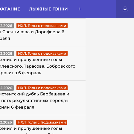
КАТАНИЕ
ЛЫЖНЫЕ ГОНКИ
ЛЫ С ПОДСКАЗКАМИ
02.2026
НХЛ. Голы с подсказками
ы Свечникова и Дорофеева 6
раля
02.2026
НХЛ. Голы с подсказками
сения и пропущенные голы
илевского, Тарасова, Бобровского
орокина 6 февраля
02.2026
НХЛ. Голы с подсказками
истентский дубль Барбашева и
 пять результативных передач
сиян 6 февраля
02.2026
НХЛ. Голы с подсказками
сения и пропущенные голы