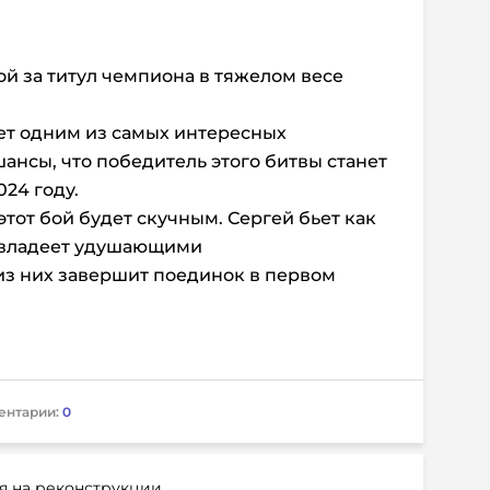
й за титул чемпиона в тяжелом весе
ет одним из самых интересных
шансы, что победитель этого битвы станет
24 году.
этот бой будет скучным. Сергей бьет как
о владеет удушающими
из них завершит поединок в первом
ентарии:
0
я на реконструкции.