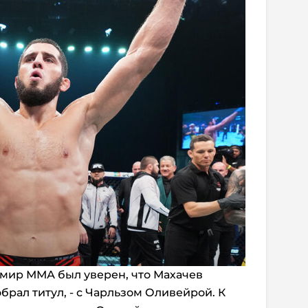
 мир ММА был уверен, что Махачев
тобрал титул, - с Чарльзом Оливейрой. К