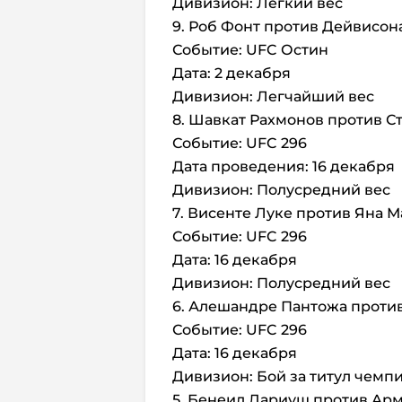
Дивизион: Легкий вес
9. Роб Фонт против Дейвисо
Событие: UFC Остин
Дата: 2 декабря
Дивизион: Легчайший вес
8. Шавкат Рахмонов против С
Событие: UFC 296
Дата проведения: 16 декабря
Дивизион: Полусредний вес
7. Висенте Луке против Яна 
Событие: UFC 296
Дата: 16 декабря
Дивизион: Полусредний вес
6. Алешандре Пантожа проти
Событие: UFC 296
Дата: 16 декабря
Дивизион: Бой за титул чемп
5. Бенеил Дариуш против Ар