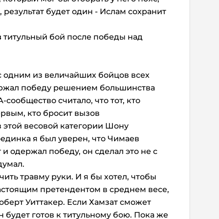
 результат будет один - Ислам сохранит
в
титульный бой после победы над
с одним из величайших бойцов всех
ержал победу решением большинства
-сообщество считало, что тот, кто
ервым, кто бросит вызов
 этой весовой категории Шону
единка я был уверен, что Чимаев
 и одержал победу, он сделал это не с
думал.
ить травму руки. И я бы хотел, чтобы
астоящим претендентом в среднем весе,
оберт Уиттакер. Если Хамзат сможет
он будет готов к титульному бою. Пока же