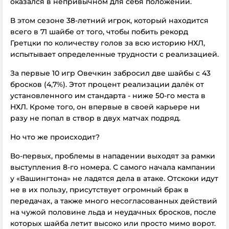
оказался в непривычном для себя положении.
В этом сезоне 38-летний игрок, который находится
всего в 71 шайбе от того, чтобы побить рекорд
Гретцки по количеству голов за всю историю НХЛ,
испытывает определенные трудности с реализацией.
За первые 10 игр Овечкин забросил две шайбы с 43
бросков (4,7%). Этот процент реализации далёк от
установленного им стандарта - ниже 50-го места в
НХЛ. Кроме того, он впервые в своей карьере ни
разу не попал в створ в двух матчах подряд.
Но что же происходит?
Во-первых, проблемы в нападении выходят за рамки
выступления 8-го номера. С самого начала кампании
у «Вашингтона» не ладятся дела в атаке. Отскоки идут
не в их пользу, присутствует огромный брак в
передачах, а также много несогласованных действий
на чужой половине льда и неудачных бросков, после
которых шайба летит высоко или просто мимо ворот.