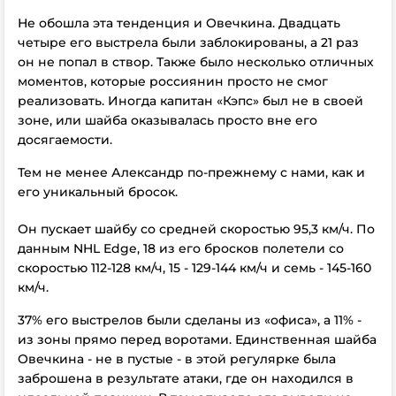
Не обошла эта тенденция и Овечкина. Двадцать
четыре его выстрела были заблокированы, а 21 раз
он не попал в створ. Также было несколько отличных
моментов, которые россиянин просто не смог
реализовать. Иногда капитан «Кэпс» был не в своей
зоне, или шайба оказывалась просто вне его
досягаемости.
Тем не менее Александр по-прежнему с нами, как и
его уникальный бросок.
Он пускает шайбу со средней скоростью 95,3 км/ч. По
данным NHL Edge, 18 из его бросков полетели со
скоростью 112-128 км/ч, 15 - 129-144 км/ч и семь - 145-160
км/ч.
37% его выстрелов были сделаны из «офиса», а 11% -
из зоны прямо перед воротами. Единственная шайба
Овечкина - не в пустые - в этой регулярке была
заброшена в результате атаки, где он находился в