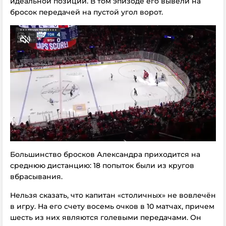
идеальной позиции. В том эпизоде его вывели на
бросок передачей на пустой угол ворот.
Большинство бросков Александра приходится на
среднюю дистанцию: 18 попыток были из кругов
вбрасывания.
Нельзя сказать, что капитан «столичных» не вовлечён
в игру. На его счету восемь очков в 10 матчах, причем
шесть из них являются голевыми передачами. Он