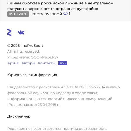
Финны об отказе российской лыжнице в нейтральном
статусе: наверное, опять «страшная русофобия
костя луговой
1
05.01.2026
© 2026. InoProSport
All rights reserved.
Учредитель: ООО «Раре.Ру»
Архив
Авторы
Контакты
RSS
Юридическая информация
Свидетельство о регистрации СМИ Эл №ФС77-72704 выдано
федеральной службой по надзору в сфере связи,
информационных технологий и массовых коммуникаций
(Роскомнадзор) 23.04.2018 г.
Дисклеймер
Редакция не несет ответственности за достоверность