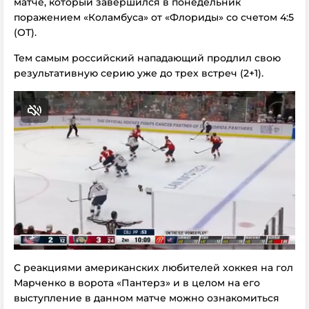
матче, который завершился в понедельник
поражением «Коламбуса» от «Флориды» со счетом 4:5
(ОТ).
Тем самым российский нападающий продлил свою
результативную серию уже до трех встреч (2+1).
С реакциями американских любителей хоккея на гол
Марченко в ворота «Пантерз» и в целом на его
выступление в данном матче можно ознакомиться