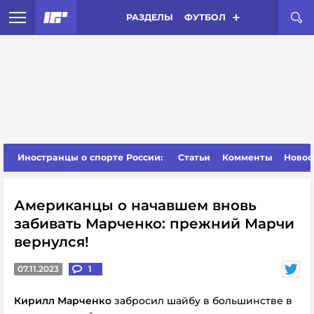
РАЗДЕЛЫ
ФУТБОЛ
Иностранцы о спорте России:
Статьи
Комменты
Новос
Американцы о начавшем вновь
забивать Марченко: прежний Марчи
вернулся!
07.11.2023
1
Кирилл Марченко
забросил шайбу в большинстве в