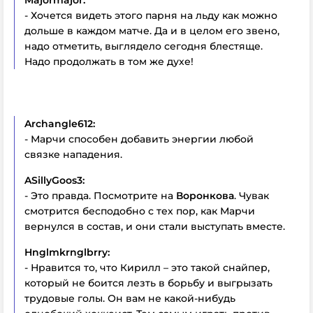
- Хочется видеть этого парня на льду как можно
дольше в каждом матче. Да и в целом его звено,
надо отметить, выглядело сегодня блестяще.
Надо продолжать в том же духе!
Archangle612:
- Марчи способен добавить энергии любой
связке нападения.
ASillyGoos3:
- Это правда. Посмотрите на
Воронкова
. Чувак
смотрится бесподобно с тех пор, как Марчи
вернулся в состав, и они стали выступать вместе.
Hnglmkrnglbrry:
- Нравится то, что Кирилл – это такой снайпер,
который не боится лезть в борьбу и выгрызать
трудовые голы. Он вам не какой-нибудь