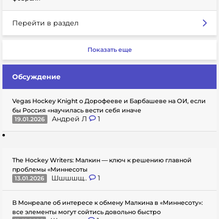
Перейти в раздел
Показать еще
Обсуждение
Vegas Hockey Knight о Дорофееве и Барбашеве на ОИ, если
бы Россия «научилась вести себя иначе
Андрей Л
1
19.01.2026
The Hockey Writers: Малкин — ключ к решению главной
проблемы «Миннесоты
Шшшшщ..
1
13.01.2026
В Монреале об интересе к обмену Малкина в «Миннесоту»:
все элементы могут сойтись довольно быстро