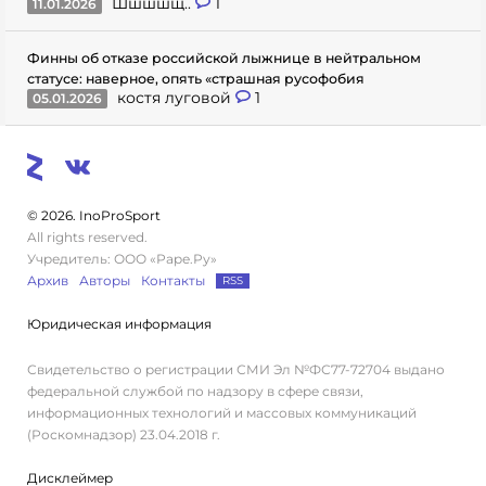
Шшшшщ..
1
11.01.2026
Финны об отказе российской лыжнице в нейтральном
статусе: наверное, опять «страшная русофобия
костя луговой
1
05.01.2026
© 2026. InoProSport
All rights reserved.
Учредитель: ООО «Раре.Ру»
Архив
Авторы
Контакты
RSS
Юридическая информация
Свидетельство о регистрации СМИ Эл №ФС77-72704 выдано
федеральной службой по надзору в сфере связи,
информационных технологий и массовых коммуникаций
(Роскомнадзор) 23.04.2018 г.
Дисклеймер