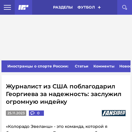
РАЗДЕЛЫ
ФУТБОЛ
Иностранцы о спорте России:
Статьи
Комменты
Новос
Журналист из США поблагодарил
Георгиева за надежность: заслужил
огромную индейку
25.11.2023
0
«Колорадо Эвеланш» - это команда, которой я