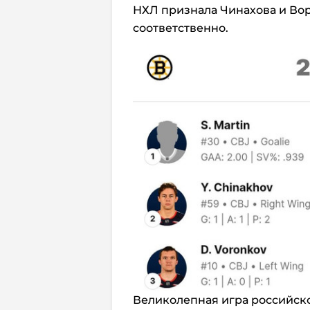
НХЛ признала Чинахова и Вор
соответственно.
Великолепная игра российск