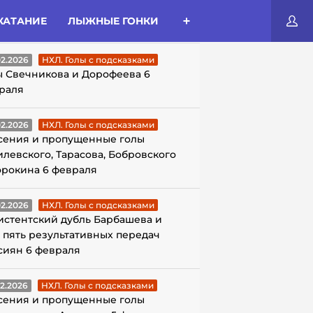
КАТАНИЕ
ЛЫЖНЫЕ ГОНКИ
ЛЫ С ПОДСКАЗКАМИ
02.2026
НХЛ. Голы с подсказками
ы Свечникова и Дорофеева 6
раля
02.2026
НХЛ. Голы с подсказками
сения и пропущенные голы
илевского, Тарасова, Бобровского
орокина 6 февраля
02.2026
НХЛ. Голы с подсказками
истентский дубль Барбашева и
 пять результативных передач
сиян 6 февраля
02.2026
НХЛ. Голы с подсказками
сения и пропущенные голы