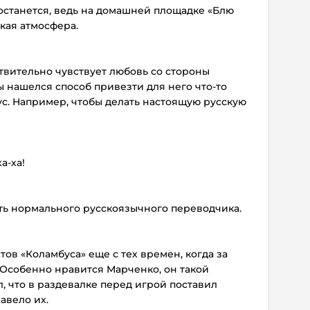
останется, ведь на домашней площадке «Блю
кая атмосфера.
ствительно чувствует любовь со стороны
ы нашелся способ привезти для него что-то
с. Например, чтобы делать настоящую русскую
а-ха!
ть нормального русскоязычного переводчика.
тов «Коламбуса» еще с тех времен, когда за
 Особенно нравится Марченко, он такой
л, что в раздевалке перед игрой поставил
авело их.