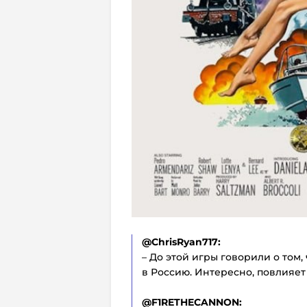
@ChrisRyan717:
– До этой игры говорили о том
в Россию. Интересно, повлияет
@F1RETHECANNON: