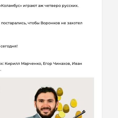
а «Коламбус» играют аж четверо русских.
 постарались, чтобы Воронков не захотел
 сегодня!
ях: Кирилл Марченко, Егор Чинахов, Иван
.