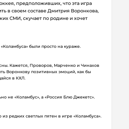
ккея, предположивших, что эта игра
ть в своем составе Дмитрия Воронкова,
ких СМИ, скучает по родине и хочет
 «Коламбуса» были просто на кураже.
сны. Кажется, Проворов, Марченко и Чинахов
ть Воронкову позитивных эмоций, как бы
айся в КХЛ.
ьно не «Коламбус», а «Россия Блю Джекетс».
о из редких светлых пятен в игре «Коламбуса».