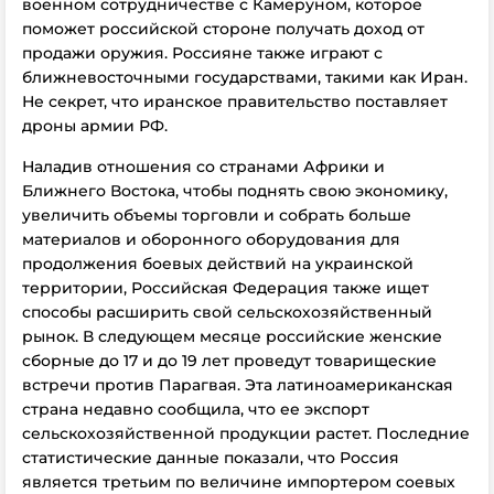
военном сотрудничестве с Камеруном, которое
поможет российской стороне получать доход от
продажи оружия. Россияне также играют с
ближневосточными государствами, такими как Иран.
Не секрет, что иранское правительство поставляет
дроны армии РФ.
Наладив отношения со странами Африки и
Ближнего Востока, чтобы поднять свою экономику,
увеличить объемы торговли и собрать больше
материалов и оборонного оборудования для
продолжения боевых действий на украинской
территории, Российская Федерация также ищет
способы расширить свой сельскохозяйственный
рынок. В следующем месяце российские женские
сборные до 17 и до 19 лет проведут товарищеские
встречи против Парагвая. Эта латиноамериканская
страна недавно сообщила, что ее экспорт
сельскохозяйственной продукции растет. Последние
статистические данные показали, что Россия
является третьим по величине импортером соевых