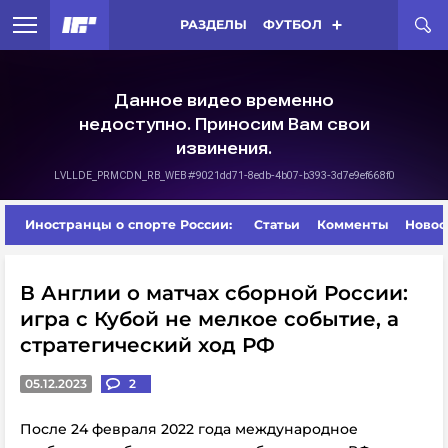
РАЗДЕЛЫ
ФУТБОЛ
Иностранцы о спорте России:
Статьи
Комменты
Новос
В Англии о матчах сборной России:
игра с Кубой не мелкое событие, а
стратегический ход РФ
05.12.2023
2
После 24 февраля 2022 года международное