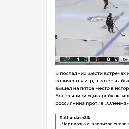
В последних шести встречах н
количеству игр, в которых бы
вышел на пятое место в истор
Болельщики «дикарей» актив
россиянина против «Флеймз»
Ratherdash33:
- Черт возьми, Капризов снова 