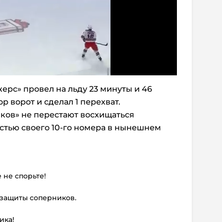
рс» провел на льду 23 минуты и 46
ор ворот и сделал 1 перехват.
ов» не перестают восхищаться
стью своего 10-го номера в нынешнем
 не спорьте!
я защиты соперников.
ика!