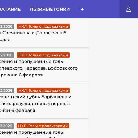
КАТАНИЕ
ЛЫЖНЫЕ ГОНКИ
ЛЫ С ПОДСКАЗКАМИ
02.2026
НХЛ. Голы с подсказками
ы Свечникова и Дорофеева 6
раля
02.2026
НХЛ. Голы с подсказками
сения и пропущенные голы
илевского, Тарасова, Бобровского
орокина 6 февраля
02.2026
НХЛ. Голы с подсказками
истентский дубль Барбашева и
 пять результативных передач
сиян 6 февраля
02.2026
НХЛ. Голы с подсказками
сения и пропущенные голы