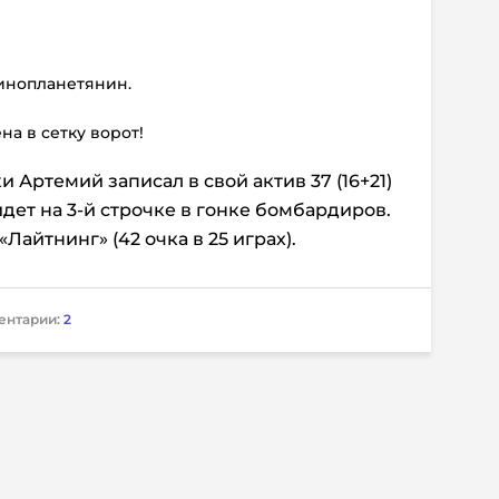
 инопланетянин.
на в сетку ворот!
 Артемий записал в свой актив 37 (16+21)
дет на 3-й строчке в гонке бомбардиров.
«Лайтнинг» (42 очка в 25 играх).
ентарии:
2