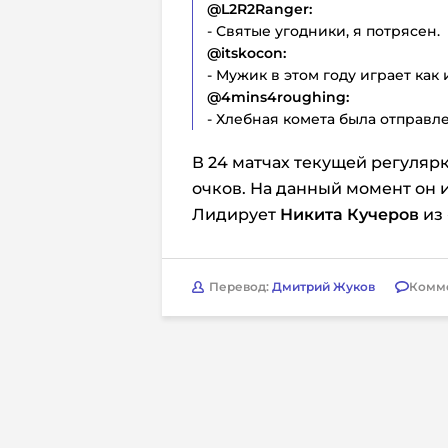
@L2R2Ranger:
- Святые угодники, я потрясен.
@itskocon:
- Мужик в этом году играет как
@4mins4roughing:
- Хлебная комета была отправле
В 24 матчах текущей регулярки
очков. На данный момент он и
Лидирует
Никита Кучеров
из 
Перевод:
Дмитрий Жуков
Комм