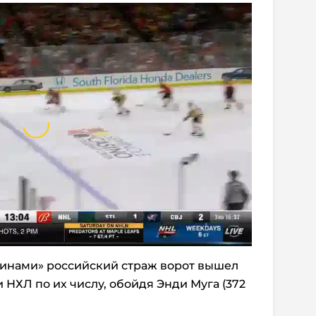
винами» российский страж ворот вышел
и НХЛ по их числу, обойдя Энди Муга (372