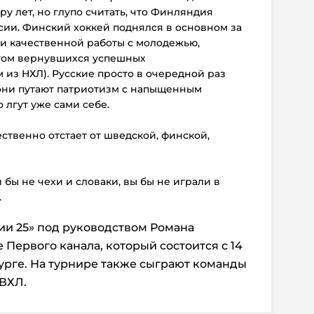
ру лет, но глупо считать, что Финляндия
сии. Финский хоккей поднялся в основном за
 и качественной работы с молодежью,
том вернувшихся успешных
 из НХЛ). Русские просто в очередной раз
 они путают патриотизм с напыщенным
 лгут уже сами себе.
чественно отстает от шведской, финской,
и бы не чехи и словаки, вы бы не играли в
.
ии 25» под руководством Романа
 Первого канала, который состоится с 14
бурге. На турнире также сыграют команды
 ВХЛ.