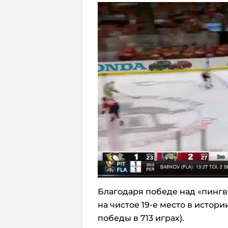
Благодаря победе над «пинг
на чистое 19-е место в истори
победы в 713 играх).