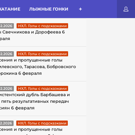
КАТАНИЕ
ЛЫЖНЫЕ ГОНКИ
ЛЫ С ПОДСКАЗКАМИ
02.2026
НХЛ. Голы с подсказками
ы Свечникова и Дорофеева 6
раля
02.2026
НХЛ. Голы с подсказками
сения и пропущенные голы
илевского, Тарасова, Бобровского
орокина 6 февраля
02.2026
НХЛ. Голы с подсказками
истентский дубль Барбашева и
 пять результативных передач
сиян 6 февраля
02.2026
НХЛ. Голы с подсказками
сения и пропущенные голы