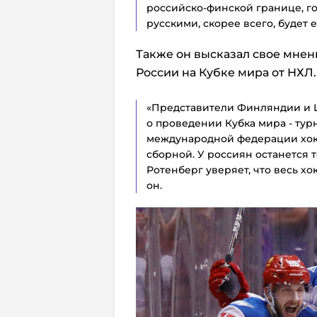
российско-финской границе, г
русскими, скорее всего, будет 
Также он высказал свое мнен
России на Кубке мира от НХЛ.
«Представители Финляндии и 
о проведении Кубка мира - тур
международной федерации хокке
сборной. У россиян останется 
Ротенберг уверяет, что весь х
он.