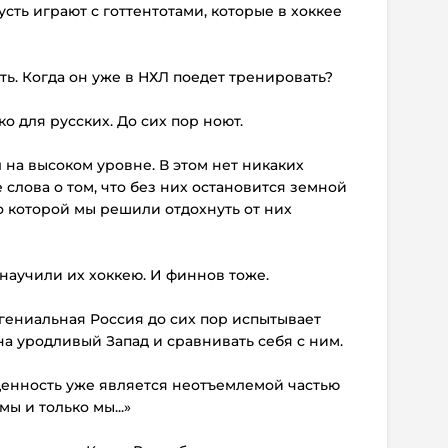
усть играют с готтентотами, которые в хоккее
ть. Когда он уже в НХЛ поедет тренировать?
ко для русских. До сих пор ноют.
 на высоком уровне. В этом нет никаких
слова о том, что без них остановится земной
по которой мы решили отдохнуть от них
 научили их хоккею. И финнов тоже.
 гениальная Россия до сих пор испытывает
а уродливый Запад и сравнивать себя с ним.
енность уже является неотъемлемой частью
мы и только мы...»