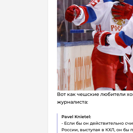
Вот как чешские любители х
журналиста:
Pavel Knietel:
- Если бы он действительно счи
России, выступая в КХЛ, он бы