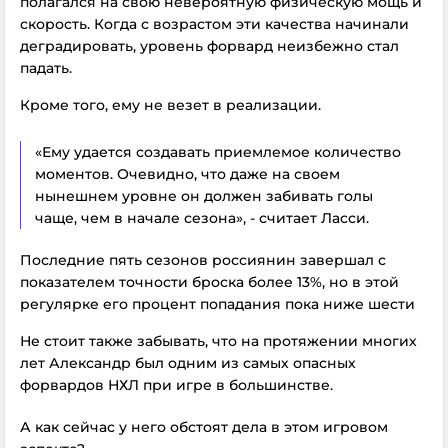
полагался на свою невероятную физическую мощь и
скорость. Когда с возрастом эти качества начинали
деградировать, уровень форвард неизбежно стал
падать.
Кроме того, ему не везет в реализации.
«Ему удается создавать приемлемое количество
моментов. Очевидно, что даже на своем
нынешнем уровне он должен забивать голы
чаще, чем в начале сезона», - считает Ласси.
Последние пять сезонов россиянин завершал с
показателем точности броска более 13%, но в этой
регулярке его процент попадания пока ниже шести
Не стоит также забывать, что на протяжении многих
лет Александр был одним из самых опасных
форвардов НХЛ при игре в большинстве.
А как сейчас у него обстоят дела в этом игровом