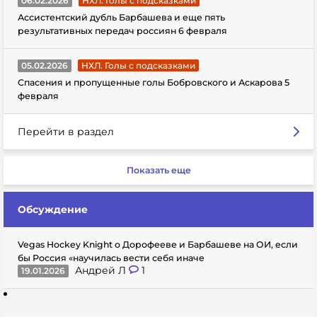
06.02.2026
НХЛ. Голы с подсказками
Ассистентский дубль Барбашева и еще пять
результативных передач россиян 6 февраля
05.02.2026
НХЛ. Голы с подсказками
Спасения и пропущенные голы Бобровского и Аскарова 5
февраля
Перейти в раздел
Показать еще
Обсуждение
Vegas Hockey Knight о Дорофееве и Барбашеве на ОИ, если
бы Россия «научилась вести себя иначе
Андрей Л
1
19.01.2026