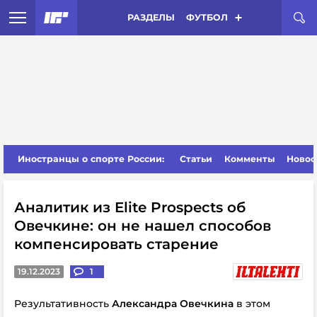
РАЗДЕЛЫ
ФУТБОЛ
Иностранцы о спорте России:
Статьи
Комменты
Новос
Аналитик из Elite Prospects об
Овечкине: он не нашел способов
компенсировать старение
19.12.2023
1
Результативность
Александра Овечкина
в этом