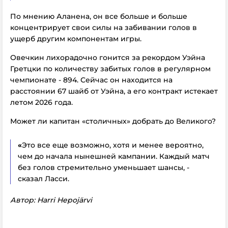
По мнению Аланена, он все больше и больше
концентрирует свои силы на забивании голов в
ущерб другим компонентам игры.
Овечкин лихорадочно гонится за рекордом Уэйна
Гретцки по количеству забитых голов в регулярном
чемпионате - 894. Сейчас он находится на
расстоянии 67 шайб от Уэйна, а его контракт истекает
летом 2026 года.
Может ли капитан «столичных» добрать до Великого?
«
Это все еще возможно, хотя и менее вероятно,
чем до начала нынешней кампании. Каждый матч
без голов стремительно уменьшает шансы, -
сказал Ласси.
Автор: Harri Hepojärvi