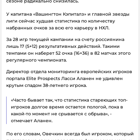
сезоне радикально снизилась.
У капитана «Вашингтон Кэпиталз» и главной звезды
лиги сейчас худшая статистика по количеству
набранных очков за всю его карьеру в НХЛ.
За 28 игр текущей кампании на счету россиянина
лишь 17 (5+12) результативных действий. Такими
темпами он наберет 52 очка (16+36) в 82 матчах этого
регулярного чемпионата.
Директор отдела мониторинга европейских игроков
портала Elite Prospects Ласси Аланен не удивлен
крутым спадом 38-летнего игрока.
«Часто бывает так, что статистика стареющих топ-
игроков долгое время остается пологой, пока в
какой-то момент не срывается с обрыва», -
отмечает Аланен.
По его словам, Овечкин всегда был игроком, который