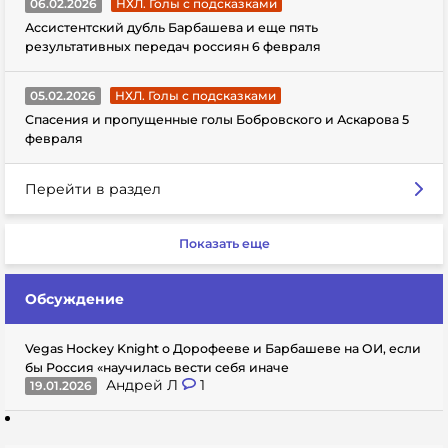
06.02.2026
НХЛ. Голы с подсказками
Ассистентский дубль Барбашева и еще пять
результативных передач россиян 6 февраля
05.02.2026
НХЛ. Голы с подсказками
Спасения и пропущенные голы Бобровского и Аскарова 5
февраля
Перейти в раздел
Показать еще
Обсуждение
Vegas Hockey Knight о Дорофееве и Барбашеве на ОИ, если
бы Россия «научилась вести себя иначе
Андрей Л
1
19.01.2026