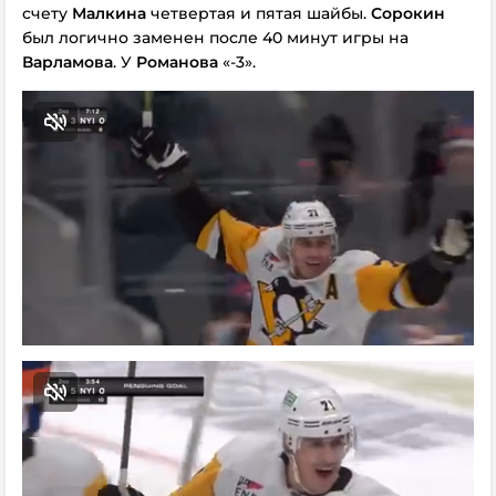
счету
Малкина
четвертая и пятая шайбы.
Сорокин
был логично заменен после 40 минут игры на
Варламова
. У
Романова
«-3».