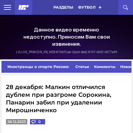
РАЗДЕЛЫ
ФУТБОЛ
Иностранцы о спорте России:
Статьи
Комменты
Новос
28 декабря: Малкин отличился
дублем при разгроме Сорокина,
Панарин забил при удалении
Мирошниченко
28.12.2023
0