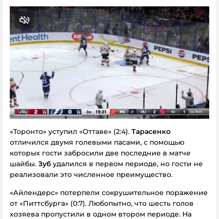
«Торонто» уступил «Оттаве» (2:4).
Тарасенко
отличился двумя голевыми пасами, с помощью
которых гости забросили две последние в матче
шайбы.
Зуб
удалился в первом периоде, но гости не
реализовали это численное преимущество.
«Айлендерс» потерпели сокрушительное поражение
от «Питтсбурга» (0:7). Любопытно, что шесть голов
хозяева пропустили в одном втором периоде. На