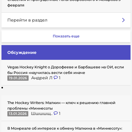
февраля
Перейти в раздел
Показать еще
Обсуждение
Vegas Hockey Knight о Дорофееве и Барбашеве на ОИ, если
бы Россия «научилась вести себя иначе
Андрей Л
1
19.01.2026
The Hockey Writers: Малкин — ключ к решению главной
проблемы «Миннесоты
Шшшшщ..
1
13.01.2026
В Монреале об интересе к обмену Малкина в «Миннесоту»: