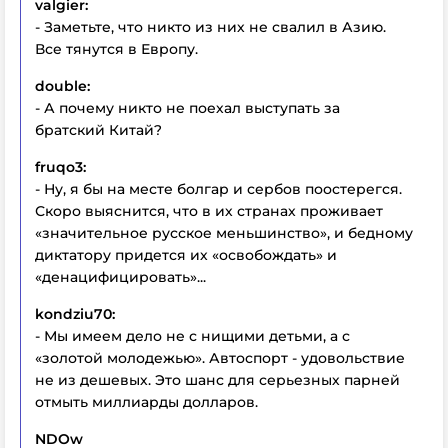
valgier:
- Заметьте, что никто из них не свалил в Азию.
Все тянутся в Европу.
double:
- А почему никто не поехал выступать за
братский Китай?
fruqo3:
- Ну, я бы на месте болгар и сербов поостерегся.
Скоро выяснится, что в их странах проживает
«значительное русское меньшинство», и бедному
диктатору придется их «освобождать» и
«денацифицировать»...
kondziu70:
- Мы имеем дело не с нищими детьми, а с
«золотой молодежью». Автоспорт - удовольствие
не из дешевых. Это шанс для серьезных парней
отмыть миллиарды долларов.
NDOw