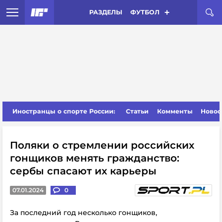
РАЗДЕЛЫ
ФУТБОЛ
Иностранцы о спорте России:
Статьи
Комменты
Новос
Поляки о стремлении российских
гонщиков менять гражданство:
сербы спасают их карьеры
07.01.2024
0
За последний год несколько гонщиков,