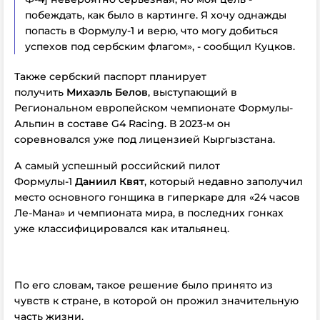
побеждать, как было в картинге. Я хочу однажды
попасть в Формулу-1 и верю, что могу добиться
успехов под сербским флагом», - сообщил Куцков.
Также сербский паспорт планирует
получить
Михаэль Белов
, выступающий в
Региональном европейском чемпионате Формулы-
Альпин в составе G4 Racing. В 2023-м он
соревновался уже под лицензией Кыргызстана.
А самый успешный российский пилот
Формулы-1
Даниил Квят
, который недавно заполучил
место основного гонщика в гиперкаре для «24 часов
Ле-Мана» и чемпионата мира, в последних гонках
уже классифицировался как итальянец.
По его словам, такое решение было принято из
чувств к стране, в которой он прожил значительную
часть жизни.