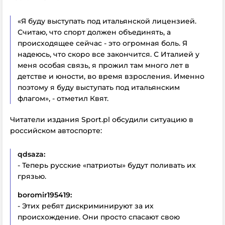
«Я буду выступать под итальянской лицензией.
Считаю, что спорт должен объединять, а
происходящее сейчас - это огромная боль. Я
надеюсь, что скоро все закончится. С Италией у
меня особая связь, я прожил там много лет в
детстве и юности, во время взросления. Именно
поэтому я буду выступать под итальянским
флагом», - отметил Квят.
Читатели издания Sport.pl обсудили ситуацию в
российском автоспорте:
qdsaza:
- Теперь русские «патриоты» будут поливать их
грязью.
boromir195419:
- Этих ребят дискриминируют за их
происхождение. Они просто спасают свою