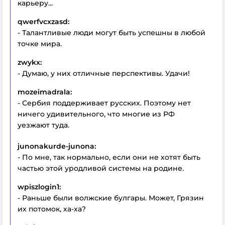
карьеру...
qwerfvcxzasd:
- Талантливые люди могут быть успешны в любой
точке мира.
zwykx:
- Думаю, у них отличные перспективы. Удачи!
mozeimadrala:
- Сербия поддерживает русских. Поэтому нет
ничего удивительного, что многие из РФ
уезжают туда.
junonakurde-junona:
- По мне, так нормально, если они не хотят быть
частью этой уродливой системы на родине.
wpiszlogin1:
- Раньше были волжские булгары. Может, Грязин
их потомок, ха-ха?