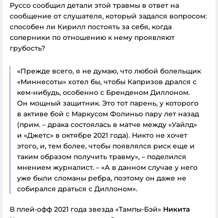
Руссо сообщил детали этой травмы в ответ на
сообщение от слушателя, который задался вопросом:
способен ли Кирилл постоять за себя, когда
соперники по отношению к нему проявляют
грубость?
«Прежде всего, я не думаю, что любой болельщик
«Миннесоты» хотел бы, чтобы Капризов дрался с
кем-нибудь, особенно с Бренденом Диллоном.
Он мощный защитник. Это тот парень, у которого
в активе бой с Маркусом Фолиньо пару лет назад
(прим. – драка состоялась в матче между «Уайлд»
и «Джетс» в октябре 2021 года). Никто не хочет
этого, и, тем более, чтобы появлялся риск еще и
таким образом получить травму», – поделился
мнением журналист. – «А в данном случае у него
уже были сломаны ребра, поэтому он даже не
собирался драться с Диллоном».
В плей-офф 2021 года звезда «Тампы-Бэй»
Никита