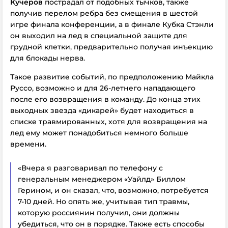
Кучеров
пострадал от подобных тычков, также
получив перелом ребра без смещения в шестой
игре финала конференции, а в финале Кубка Стэнли
он выходил на лед в специальной защите для
грудной клетки, предварительно получая инъекцию
для блокады нерва.
Такое развитие событий, по предположению Майкла
Руссо, возможно и для 26-летнего нападающего
после его возвращения в команду. До конца этих
выходных звезда «дикарей» будет находиться в
списке травмированных, хотя для возвращения на
лед ему может понадобиться немного больше
времени.
«Вчера я разговаривал по телефону с
генеральным менеджером «Уайлд» Биллом
Герином, и он сказал, что, возможно, потребуется
7-10 дней. Но опять же, учитывая тип травмы,
которую россиянин получил, они должны
убедиться, что он в порядке. Также есть способы