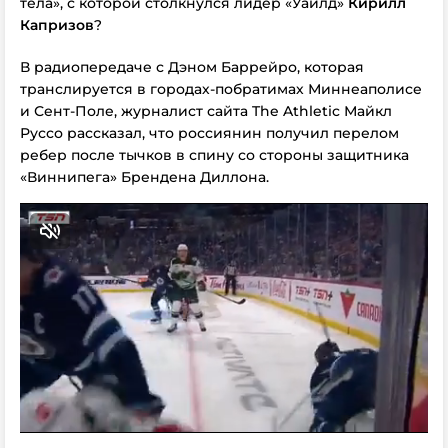
тела», с которой столкнулся лидер «Уайлд»
Кирилл
Капризов
?
В радиопередаче с Дэном Баррейро, которая
транслируется в городах-побратимах Миннеаполисе
и Сент-Поле, журналист сайта The Athletic Майкл
Руссо рассказал, что россиянин получил перелом
ребер после тычков в спину со стороны защитника
«Виннипега» Брендена Диллона.