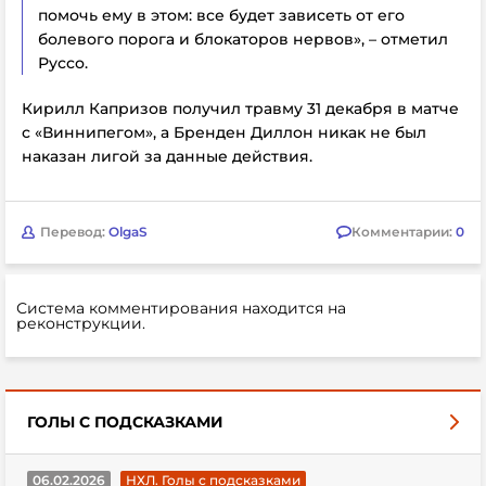
помочь ему в этом: все будет зависеть от его
болевого порога и блокаторов нервов», – отметил
Руссо.
Кирилл Капризов получил травму 31 декабря в матче
с «Виннипегом», а Бренден Диллон никак не был
наказан лигой за данные действия.
Перевод:
OlgaS
Комментарии:
0
Система комментирования находится на
реконструкции.
ГОЛЫ С ПОДСКАЗКАМИ
06.02.2026
НХЛ. Голы с подсказками