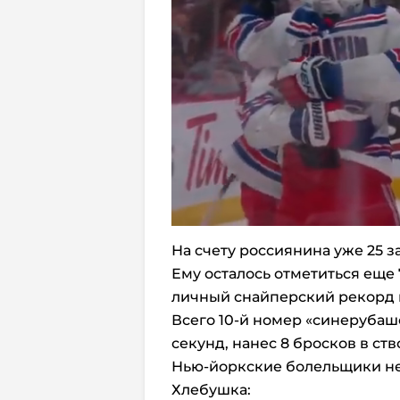
На счету россиянина уже 25
Ему осталось отметиться еще 
личный снайперский рекорд 
Всего 10-й номер «синерубаш
секунд, нанес 8 бросков в ств
Нью-йоркские болельщики не
Хлебушка: