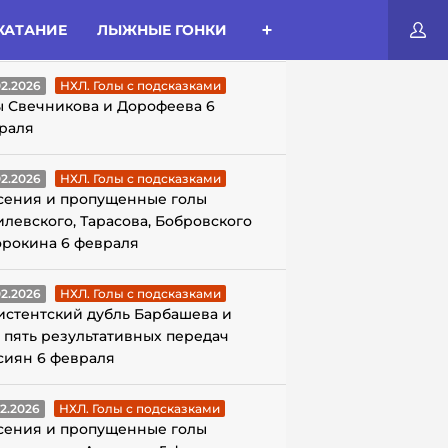
КАТАНИЕ
ЛЫЖНЫЕ ГОНКИ
ЛЫ С ПОДСКАЗКАМИ
02.2026
НХЛ. Голы с подсказками
ы Свечникова и Дорофеева 6
раля
02.2026
НХЛ. Голы с подсказками
сения и пропущенные голы
илевского, Тарасова, Бобровского
орокина 6 февраля
02.2026
НХЛ. Голы с подсказками
истентский дубль Барбашева и
 пять результативных передач
сиян 6 февраля
02.2026
НХЛ. Голы с подсказками
сения и пропущенные голы