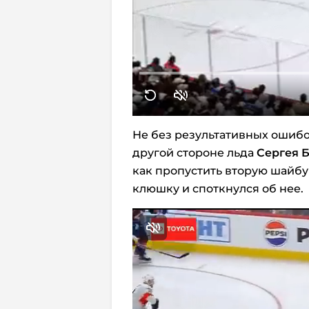
Не без результативных ошибо
другой стороне льда
Сергея 
как пропустить вторую шайбу
клюшку и споткнулся об нее.