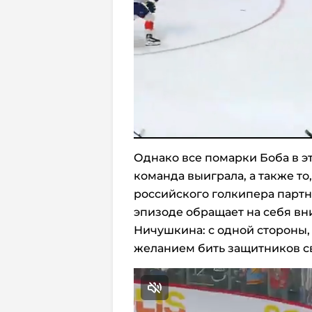
Однако все помарки Боба в эт
команда выиграла, а также то
российского голкипера партне
эпизоде обращает на себя в
Ничушкина: с одной стороны, 
желанием бить защитников св