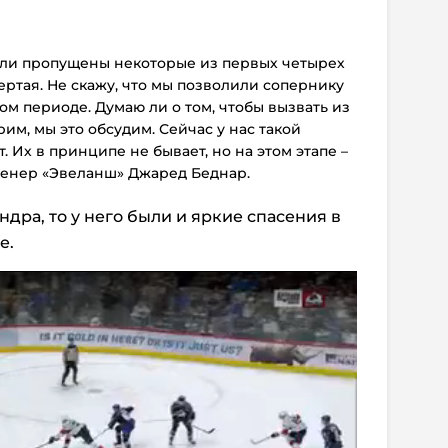
были пропущены некоторые из первых четырех
ертая. Не скажу, что мы позволили сопернику
ом периоде. Думаю ли о том, чтобы вызвать из
м, мы это обсудим. Сейчас у нас такой
т. Их в принципе не бывает, но на этом этапе –
тренер «Эвеланш» Джаред Беднар.
ндра, то у него были и яркие спасения в
е.