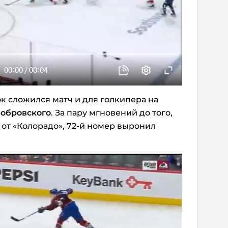
к сложился матч и для голкипера на
Бобровского
. За пару мгновений до того,
 от «Колорадо», 72-й номер выронил