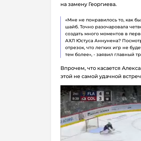
на замену Георгиева.
«Мне не понравилось то, как 
шайб. Точно разочаровала четв
создать много моментов в перв
АХЛ Юстуса Аннунена? Посмотри
отрезок, что легких игр не буде
тем более», - заявил главный 
Впрочем, что касается Алекса
этой не самой удачной встреч