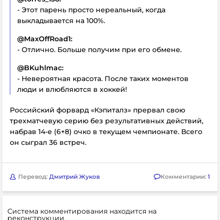
- Этот парень просто нереальный, когда
выкладывается на 100%.
@MaxOffRoad1:
- Отлично. Больше получим при его обмене.
@BKuhlmac:
- Невероятная красота. После таких моментов
люди и влюбляются в хоккей!
Российский форвард «Кэпиталз» прервал свою
трехматчевую серию без результативных действий,
набрав 14-е (6+8) очко в текущем чемпионате. Всего
он сыграл 36 встреч.
Перевод:
Дмитрий Жуков
Комментарии:
1
Система комментирования находится на
реконструкции.