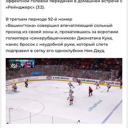
эффектной голевой передачей в домашней встрече с
«Рейнджерс» (3:2).
В третьем периоде 92-й номер
«Вашингтона» совершил впечатляющий сольный
проход из своей зоны и, прокатившись за воротами
голкипера «синерубашечников» Джонатана Кука,
нанес бросок с неудобной руки, который слета
подправил в сетку его одноклубник Ник Дауд.