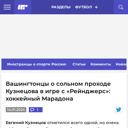
РАЗДЕЛЫ
ФУТБОЛ
Иностранцы о спорте России:
Статьи
Комменты
Новос
Вашингтонцы о сольном проходе
Кузнецова в игре c «Рейнджерс»:
хоккейный Марадона
14.01.2024
1
Евгений Кузнецов
отметился всего одной, но очень