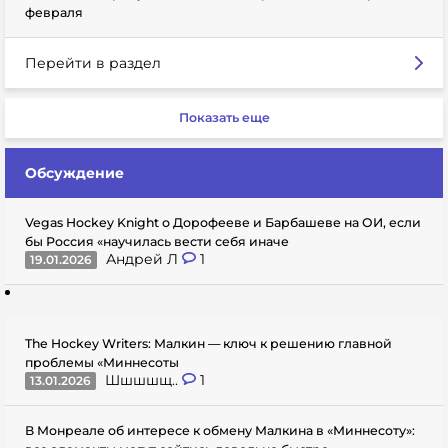
февраля
Перейти в раздел
Показать еще
Обсуждение
Vegas Hockey Knight о Дорофееве и Барбашеве на ОИ, если
бы Россия «научилась вести себя иначе
Андрей Л
1
19.01.2026
The Hockey Writers: Малкин — ключ к решению главной
проблемы «Миннесоты
Шшшшщ..
1
13.01.2026
В Монреале об интересе к обмену Малкина в «Миннесоту»: