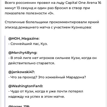
Всего россиянин провел на льду Capital One Arena 16
минут 13 секунд и один раз бросил в створ при
показателе полезности «0».
Столичные болельщики прокомментировали яркий
эпизод домашнего матча с участием Кузнецова:
@HOH_Magazine:
- Сочнейший пас, Куз.
@Marchy4Byng:
- В этой лиге нет игроков сильнее Кузи, когда он
действительно старается.
@jankowski47:
- Что за проход? Это хоккейный Марадона?
@WashingtonFan0:
- Чудо от Кузи, когда я уже почти потерял
надежду на успех в этом матче.
@torres_138: