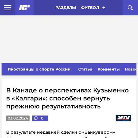
РАЗДЕЛЫ
ФУТБОЛ
Иностранцы о спорте России:
Статьи
Комменты
Новос
В Канаде о перспективах Кузьменко
в «Калгари»: способен вернуть
прежнюю результативность
03.02.2024
0
В результате недавней сделки с «Ванкувером»