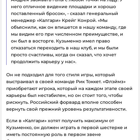
него отличное видение площадки и хорошо
поставленный бросок», - сказал генеральный
менеджер «Калгари» Крейг Конрой. «Мы
объяснили, как он впишется в нашу команду, где
мы видим его при численном преимуществе, и
он был в восторге. Кузьменко имел право
отказаться переходить в наш клуб, и мы были
просто счастливы, когда он сказал, что хочет
продолжить карьеру у нас».
Он не подходил для того стиля игры, который
выстраивал в своей команде Рик Токкет. «Флэймз»
приобретают игрока, который на каждом этапе своей
карьеры был нестабилен, но он стоит того, чтобы
рискнуть. Российский форвард вполне способен
вернуть свой прежний уровень результативности.
Если в «Калгари» хотят получить максимум от
Кузьменко, он должен играть в первой шестерке и
иметь постоянную роль в первом звене