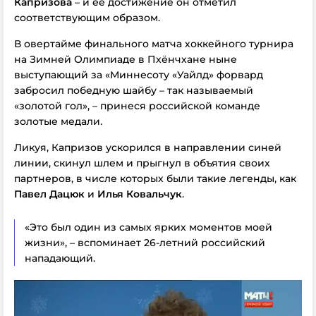
Капризова
– и ее достижение он отметил
соответствующим образом.
В овертайме финального матча хоккейного турнира
на Зимней Олимпиаде в Пхёнчхане ныне
выступающий за «Миннесоту «Уайлд» форвард
забросил победную шайбу – так называемый
«золотой гол», – принеся российской команде
золотые медали.
Ликуя, Капризов ускорился в направлении синей
линии, скинул шлем и прыгнул в объятия своих
партнеров, в числе которых были такие легенды, как
Павел Дацюк
и
Илья Ковальчук
.
«Это был один из самых ярких моментов моей
жизни», – вспоминает 26-летний российский
нападающий.