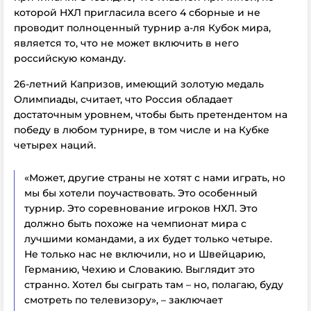
которой НХЛ пригласила всего 4 сборные и не
проводит полноценный турнир а-ля Кубок мира,
является то, что не может включить в него
российскую команду.
26-летний Капризов, имеющий золотую медаль
Олимпиады, считает, что Россия обладает
достаточным уровнем, чтобы быть претендентом на
победу в любом турнире, в том числе и на Кубке
четырех наций.
«Может, другие страны не хотят с нами играть, но
мы бы хотели поучаствовать. Это особенный
турнир. Это соревнование игроков НХЛ. Это
должно быть похоже на чемпионат мира с
лучшими командами, а их будет только четыре.
Не только нас не включили, но и Швейцарию,
Германию, Чехию и Словакию. Выглядит это
странно. Хотел бы сыграть там – но, полагаю, буду
смотреть по телевизору», – заключает