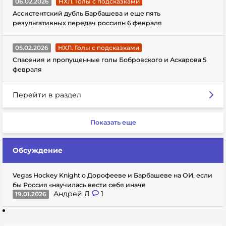
06.02.2026
НХЛ. Голы с подсказками
Ассистентский дубль Барбашева и еще пять
результативных передач россиян 6 февраля
05.02.2026
НХЛ. Голы с подсказками
Спасения и пропущенные голы Бобровского и Аскарова 5
февраля
Перейти в раздел
Показать еще
Обсуждение
Vegas Hockey Knight о Дорофееве и Барбашеве на ОИ, если
бы Россия «научилась вести себя иначе
Андрей Л
1
19.01.2026