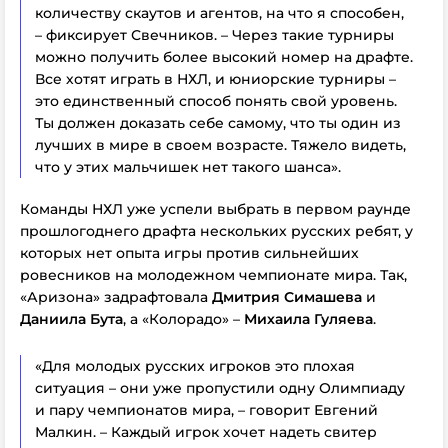
количеству скаутов и агентов, на что я способен,
– фиксирует Свечников. – Через такие турниры
можно получить более высокий номер на драфте.
Все хотят играть в НХЛ, и юниорские турниры –
это единственный способ понять свой уровень.
Ты должен доказать себе самому, что ты один из
лучших в мире в своем возрасте. Тяжело видеть,
что у этих мальчишек нет такого шанса».
Команды НХЛ уже успели выбрать в первом раунде
прошлогоднего драфта нескольких русских ребят, у
которых нет опыта игры против сильнейших
ровесников на молодежном чемпионате мира. Так,
«Аризона» задрафтовала
Дмитрия Симашева
и
Даниила Бута
, а «Колорадо» –
Михаила Гуляева
.
«Для молодых русских игроков это плохая
ситуация – они уже пропустили одну Олимпиаду
и пару чемпионатов мира, – говорит Евгений
Малкин. – Каждый игрок хочет надеть свитер