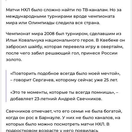
Матчи НХЛ было сложно найти по ТВ-каналам. Но за
международными турнирами вроде чемпионата
мира или Олимпиады следила вся страна.
Чемпионат мира 2008 был турниром, сделавшим из
Ильи Ковальчука национального героя. В Квебеке он
забросил шайбу, которая перевела игру в овертайм,
после чего забил решающий гол, принеся России
золото.
«Повторить подобное всегда было моей мечтой»,
– говорит Сергачев, которому сейчас уже 25 лет.
«Это те моменты, которые ты всегда помнишь», –
добавляет 23-летний Андрей Свечников.
Свечников отмечает, что его семья не была богатой,
когда он рос в Барнауле. У них не было каналов, на
которых было можно посмотреть матчи НХЛ. В
подростковом возрасте у него появилась