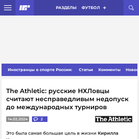
РАЗДЕЛЫ
ФУТБОЛ
Иностранцы о спорте России:
Статьи
Комменты
Новос
The Athletic: русские НХЛовцы
считают несправедливым недопуск
до международных турниров
14.02.2024
2
Это была самая большая цель в жизни
Кирилла