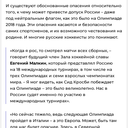
И существуют обоснованные опасения относительно
того, к чему может привести допуск России – даже
под нейтральным флагом, как это было на Олимпиаде
2018 года. Эти опасения касаются и безопасности
самих спортсменов, и их возможного чествования на
родине. И многие русские хоккеисты это понимают.
«Когда я рос, то смотрел матчи всех сборных, –
говорит будущий член Зала хоккейной славы
Евгений Малкин
, который представлял Россию
на 18 международных турнирах, в том числе на
трех Олимпиадах и семи взрослых чемпионатах
мира. – Я мог видеть, как Сид Кросби побеждает
на Олимпиаде – это было великолепно. Нас в
России судят именно по участию в
международных турнирах».
«Но сейчас тяжело, ведь следующая Олимпиада
пройдет в Италии – а это Европа. Может, быть там
для нас будет опаснее. Здесь, в Северной