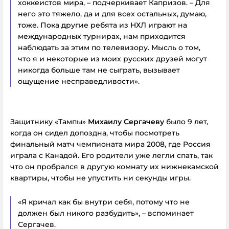
хоккеистов мира, – подчеркивает Капризов. – Для
него это тяжело, да и для всех остальных, думаю,
тоже. Пока другие ребята из НХЛ играют на
международных турнирах, нам приходится
наблюдать за этим по телевизору. Мысль о том,
что я и некоторые из моих русских друзей могут
никогда больше там не сыграть, вызывает
ощущение несправедливости».
Защитнику «Тампы»
Михаилу Сергачеву
было 9 лет,
когда он сидел допоздна, чтобы посмотреть
финальный матч чемпионата мира 2008, где Россия
играла с Канадой. Его родители уже легли спать, так
что он пробрался в другую комнату их нижнекамской
квартиры, чтобы не упустить ни секунды игры.
«Я кричал как бы внутри себя, потому что не
должен был никого разбудить», – вспоминает
Сергачев.