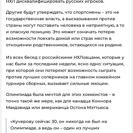
НХЛ дисквалифицировать русских игроков.
Другие будут утверждать, что спортсмены – это не
государственная власть, а высказывания против
страны могут поставить человека в неприятную, а то
и опасную позицию. Это может означать потерю
возможности поехать домой или страх мести в
отношении родственников, остающихся на родине.
Из всех бесед с российскими НХЛовцами, которые у
нас были за последние недели, ясно одно: ситуация,
при которой они потеряют возможность сыграть
против лучших соперников на главном хоккейном
турнире сборных, вызывает сильные эмоции.
Олимпиада была мечтой для этих хоккеистов – в
точно такой же мере, как для канадца Коннора
Макдэвида или американца Остона Мэттьюса.
«Кучерову сейчас 30, он никогда не был на
Олимпиаде, а ведь он – один из лучших