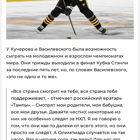
У Кучерова и Василевского была возможность
сыграть на молодежном и взрослом чемпионатах
мира. Они трижды выходили в финал Кубка Стэнли
за последние пять лет, но, по словам Василевского,
«это не одно и то же».
«Вся страна смотрит на тебя, вся страна тебя
поддерживает, – отмечает российский вратарь
«Тампы». – Смотрят мои родители, моя бабушка,
все мои друзья. Давайте честно: некоторые из
них не особенно следят за НХЛ. Я не говорю о
том, что они как-то далеки от всего этого, но они
просто не следят. А Олимпиада случается не так
часто. Раз в четыре года, так ведь? Для нас это