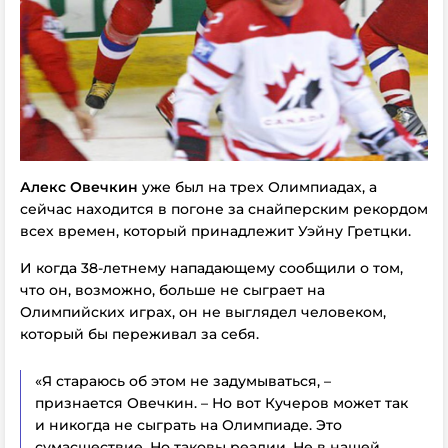
Алекс Овечкин
уже был на трех Олимпиадах, а
сейчас находится в погоне за снайперским рекордом
всех времен, который принадлежит Уэйну Гретцки.
И когда 38-летнему нападающему сообщили о том,
что он, возможно, больше не сыграет на
Олимпийских играх, он не выглядел человеком,
который бы переживал за себя.
«Я стараюсь об этом не задумываться, –
признается Овечкин. – Но вот Кучеров может так
и никогда не сыграть на Олимпиаде. Это
сумасшествие. Но таковы реалии. Не в нашей