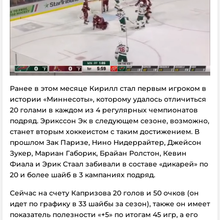
Ранее в этом месяце Кирилл стал первым игроком в
истории «Миннесоты», которому удалось отличиться
20 голами в каждом из 4 регулярных чемпионатов
подряд. Эрикссон Эк в следующем сезоне, возможно,
станет вторым хоккеистом с таким достижением. В
прошлом Зак Паризе, Нино Нидеррайтер, Джейсон
Зукер, Мариан Габорик, Брайан Ролстон, Кевин
Фиала и Эрик Стаал забивали в составе «дикарей» по
20 и более шайб в 3 кампаниях подряд.
Сейчас на счету Капризова 20 голов и 50 очков (он
идет по графику в 33 шайбы за сезон), также он имеет
показатель полезности «+5» по итогам 45 игр, а его