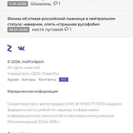
Шшшшщ..
1
11.01.2026
Финны об отказе российской лыжнице в нейтральном
статусе: наверное, опять «страшная русофобия
костя луговой
1
05.01.2026
© 2026. InoProSport
All rights reserved.
Учредитель: ООО «Раре.Ру»
Архив
Авторы
Контакты
RSS
Юридическая информация
Свидетельство о регистрации СМИ Эл №ФС77-72704 выдано
федеральной службой по надзору в сфере связи,
информационных технологий и массовых коммуникаций
(Роскомнадзор) 23.04.2018 г.