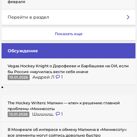
февраля
Перейти в раздел
Показать еще
Обсуждение
Vegas Hockey Knight о Дорофееве и Барбашеве на ОИ, если
бы Россия «научилась вести себя иначе
Андрей Л
1
19.01.2026
The Hockey Writers: Малкин — ключ к решению главной
проблемы «Миннесоты
Шшшшщ..
1
13.01.2026
В Монреале об интересе к обмену Малкина в «Миннесоту»:
все элементы могут сойтись довольно быстро