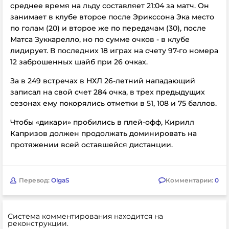
среднее время на льду составляет 21:04 за матч. Он
занимает в клубе второе после Эрикссона Эка место
по голам (20) и второе же по передачам (30), после
Матса Зуккарелло, но по сумме очков - в клубе
лидирует. В последних 18 играх на счету 97-го номера
12 заброшенных шайб при 26 очках.
За в 249 встречах в НХЛ 26-летний нападающий
записал на свой счет 284 очка, в трех предыдущих
сезонах ему покорялись отметки в 51, 108 и 75 баллов.
Чтобы «дикари» пробились в плей-офф, Кирилл
Капризов должен продолжать доминировать на
протяжении всей оставшейся дистанции.
Перевод:
OlgaS
Комментарии:
0
Система комментирования находится на
реконструкции.