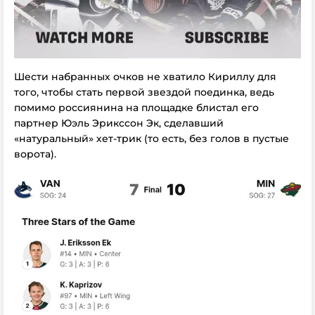
Шести набранных очков не хватило Кириллу для
того, чтобы стать первой звездой поединка, ведь
помимо россиянина на площадке блистал его
партнер Юэль Эрикссон Эк, сделавший
«натуральный» хет-трик (то есть, без голов в пустые
ворота).