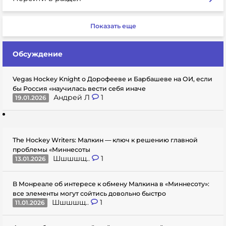
Показать еще
Обсуждение
Vegas Hockey Knight о Дорофееве и Барбашеве на ОИ, если
бы Россия «научилась вести себя иначе
Андрей Л
1
19.01.2026
The Hockey Writers: Малкин — ключ к решению главной
проблемы «Миннесоты
Шшшшщ..
1
13.01.2026
В Монреале об интересе к обмену Малкина в «Миннесоту»:
все элементы могут сойтись довольно быстро
Шшшшщ..
1
11.01.2026