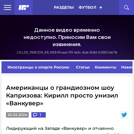
РАЗДЕЛЫ
ФУТБОЛ
Иностранцы о спорте России:
Статьи
Комменты
Новос
Американцы о грандиозном шоу
Капризова: Кирилл просто унизил
«Ванкувер»
20.02.2024
1
Лидирующий на Западе «Ванкувер» и отчаянно