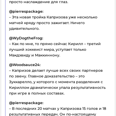
просто наслаждение для глаз.
@pierrespackage:
– Эта новая тройка Капризова уже несколько
матчей кряду просто зажигает. Ничего
удивительного.
@WyDogtheFrog:
– Как по мне, то прямо сейчас Кирилл – третий
лучший хоккеист мира, уступает только
Макдэвиду и Маккиннону.
@Woodsauce24:
– Капризов делает лучше всех своих партнеров
по звену. Главное доказательство – это
Зуккарелло, у которого с момента разделения с
Кириллом драматически упала результативность
при игре в полных составах.
@pierrespackage:
– В последних 20 матчах у Капризова 15 голов и 18
результативных передач. Он по-настоящему