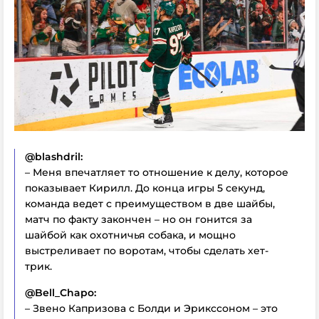
@blashdril:
– Меня впечатляет то отношение к делу, которое
показывает Кирилл. До конца игры 5 секунд,
команда ведет с преимуществом в две шайбы,
матч по факту закончен – но он гонится за
шайбой как охотничья собака, и мощно
выстреливает по воротам, чтобы сделать хет-
трик.
@Bell_Chapo:
– Звено Капризова с Болди и Эрикссоном – это