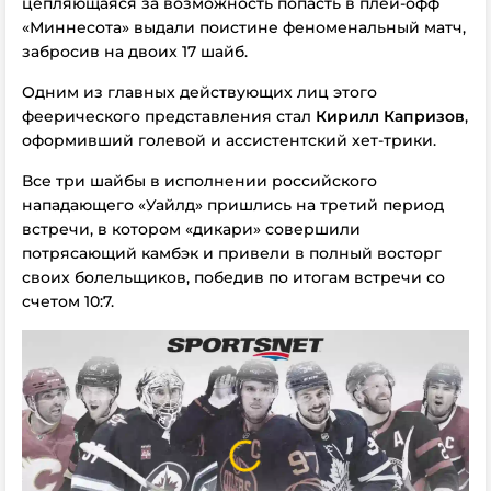
цепляющаяся за возможность попасть в плей-офф
«Миннесота» выдали поистине феноменальный матч,
забросив на двоих 17 шайб.
Одним из главных действующих лиц этого
феерического представления стал
Кирилл Капризов
,
оформивший голевой и ассистентский хет-трики.
Все три шайбы в исполнении российского
нападающего «Уайлд» пришлись на третий период
встречи, в котором «дикари» совершили
потрясающий камбэк и привели в полный восторг
своих болельщиков, победив по итогам встречи со
счетом 10:7.