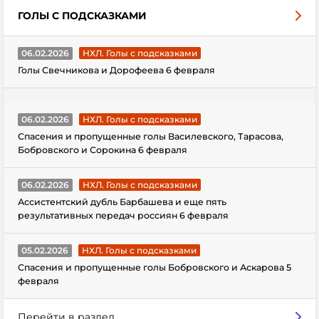
ГОЛЫ С ПОДСКАЗКАМИ
06.02.2026
НХЛ. Голы с подсказками
Голы Свечникова и Дорофеева 6 февраля
06.02.2026
НХЛ. Голы с подсказками
Спасения и пропущенные голы Василевского, Тарасова,
Бобровского и Сорокина 6 февраля
06.02.2026
НХЛ. Голы с подсказками
Ассистентский дубль Барбашева и еще пять
результативных передач россиян 6 февраля
05.02.2026
НХЛ. Голы с подсказками
Спасения и пропущенные голы Бобровского и Аскарова 5
февраля
Перейти в раздел