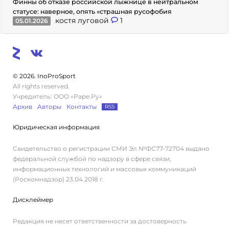
Финны об отказе российской лыжнице в нейтральном
статусе: наверное, опять «страшная русофобия
костя луговой
1
05.01.2026
© 2026. InoProSport
All rights reserved.
Учредитель: ООО «Раре.Ру»
Архив
Авторы
Контакты
RSS
Юридическая информация
Свидетельство о регистрации СМИ Эл №ФС77-72704 выдано
федеральной службой по надзору в сфере связи,
информационных технологий и массовых коммуникаций
(Роскомнадзор) 23.04.2018 г.
Дисклеймер
Редакция не несет ответственности за достоверность