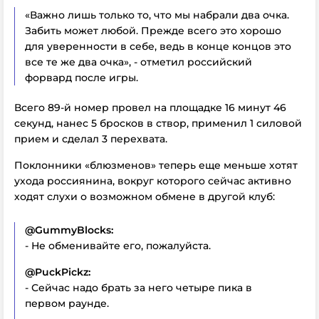
«Важно лишь только то, что мы набрали два очка.
Забить может любой. Прежде всего это хорошо
для уверенности в себе, ведь в конце концов это
все те же два очка», - отметил российский
форвард после игры.
Всего 89-й номер провел на площадке 16 минут 46
секунд, нанес 5 бросков в створ, применил 1 силовой
прием и сделал 3 перехвата.
Поклонники «блюзменов» теперь еще меньше хотят
ухода россиянина, вокруг которого сейчас активно
ходят слухи о возможном обмене в другой клуб:
@GummyBlocks:
- Не обменивайте его, пожалуйста.
@PuckPickz:
- Сейчас надо брать за него четыре пика в
первом раунде.