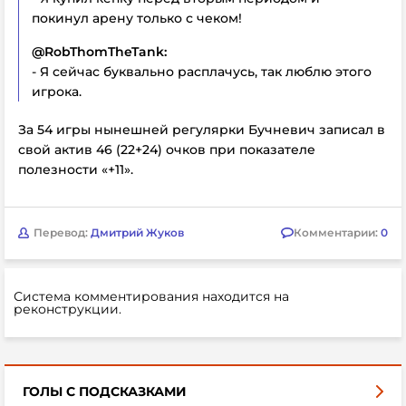
покинул арену только с чеком!
@RobThomTheTank:
- Я сейчас буквально расплачусь, так люблю этого
игрока.
За 54 игры нынешней регулярки Бучневич записал в
свой актив 46 (22+24) очков при показателе
полезности «+11».
Перевод:
Дмитрий Жуков
Комментарии:
0
Система комментирования находится на
реконструкции.
ГОЛЫ С ПОДСКАЗКАМИ