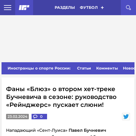
РАЗДЕЛЫ
ФУТБОЛ
Иностранцы о спорте России:
Статьи
Комменты
Новос
Фаны «Блюз» о втором хет-треке
Бучневича в сезоне: руководство
«Рейнджерс» пускает слюни!
23.02.2024
0
Нападающий «Сент-Луиса»
Павел Бучневич