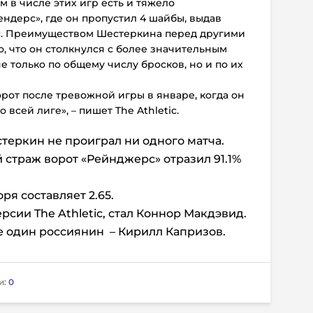
ем в числе этих игр есть и тяжело
ндерс», где он пропустил 4 шайбы, выдав
с. Преимуществом Шестеркина перед другими
о, что он столкнулся с более значительным
е только по общему числу бросков, но и по их
от после тревожной игры в январе, когда он
всей лиге», – пишет The Athletic.
теркин не проиграл ни одного матча.
 страж ворот «Рейнджерс» отразил 91.1%
я составляет 2.65.
рсии The Athletic, стал Коннор Макдэвид.
ще один россиянин – Кирилл Капризов.
и:
0