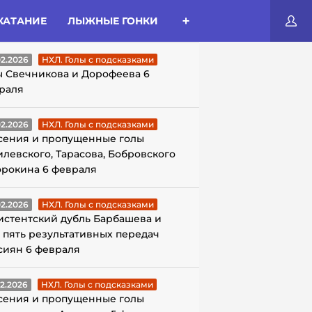
КАТАНИЕ
ЛЫЖНЫЕ ГОНКИ
ЛЫ С ПОДСКАЗКАМИ
02.2026
НХЛ. Голы с подсказками
ы Свечникова и Дорофеева 6
раля
02.2026
НХЛ. Голы с подсказками
сения и пропущенные голы
илевского, Тарасова, Бобровского
орокина 6 февраля
02.2026
НХЛ. Голы с подсказками
истентский дубль Барбашева и
 пять результативных передач
сиян 6 февраля
02.2026
НХЛ. Голы с подсказками
сения и пропущенные голы