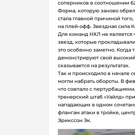
соперников в соотношении 62
Форма, которую заново обре
стала главной причиной того
на плей-офф. Звездная сила 
Для команд НХЛ не является 
звезд, которые прокладывали 
это особенно заметно. Когда
демонстрируют свой высокий
сказывается на результатах.
Так и происходило в начале с
могли набрать обороты. В фе
что совпало с пертурбациями
тренерский штаб «Уайлд» пр
нападающих в одном сочетан
флангам атаки в тройке, цен
Эрикссон Эк.