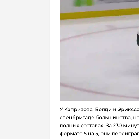
У Капризова, Болди и Эриксс
спецбригаде большинства, но
полных составах. За 230 минут
формате 5 на 5, они переиграл