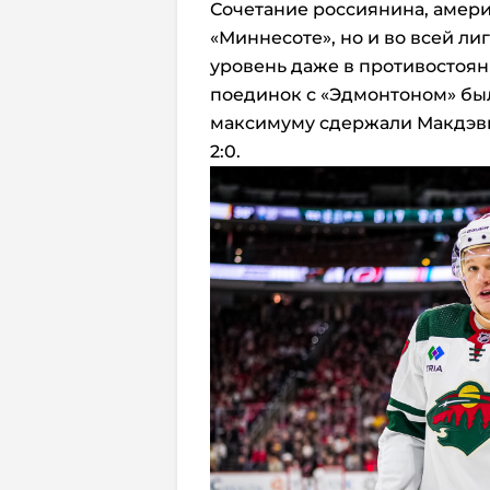
Сочетание россиянина, амери
«Миннесоте», но и во всей ли
уровень даже в противостоя
поединок с «Эдмонтоном» бы
максимуму сдержали Макдэви
2:0.