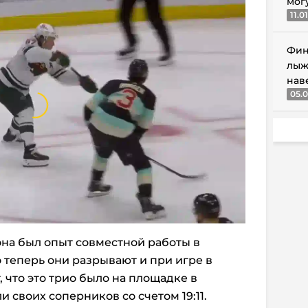
мог
11.0
Фин
лыж
нав
05.0
она был опыт совместной работы в
 теперь они разрывают и при игре в
, что это трио было на площадке в
и своих соперников со счетом 19:11.