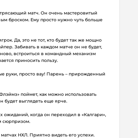
отрясающий матч. Он очень мастеровитый
ым броском. Ему просто нужно чуть больше
рок. Да, это не тот, кто будет так же мощно
айпер. Забивать в каждом матче он не будет,
аново, встроиться в командный механизм
арается приносить пользу.
ые руки, просто вау! Парень – прирожденный
«Флэймз» поймет, как можно использовать
н будет выглядеть еще ярче.
х ожиданий, когда он переходил в «Калгари»,
ым сюрпризом.
4 матчах НХЛ. Приятно видеть его успехи.