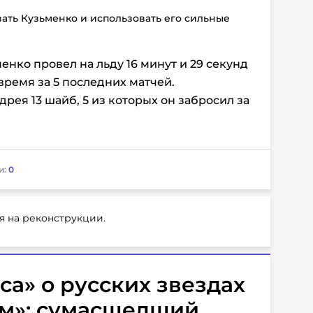
вать Кузьменко и использовать его сильные
енко провел на льду 16 минут и 29 секунд
время за 5 последних матчей.
дрея 13 шайб, 5 из которых он забросил за
и:
0
я на реконструкции.
а» о русских звездах
ом»: сумасшедший