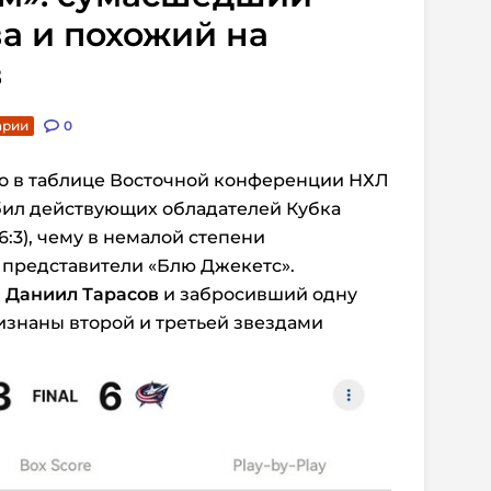
а и похожий на
в
арии
0
о в таблице Восточной конференции НХЛ
бил действующих обладателей Кубка
6:3), чему в немалой степени
 представители «Блю Джекетс».
0
Даниил Тарасов
и забросивший одну
знаны второй и третьей звездами