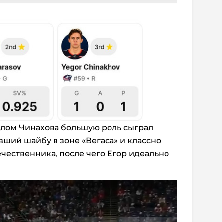
голом Чинахова большую роль сыграл
вший шайбу в зоне «Вегаса» и классно
ечественника, после чего Егор идеально