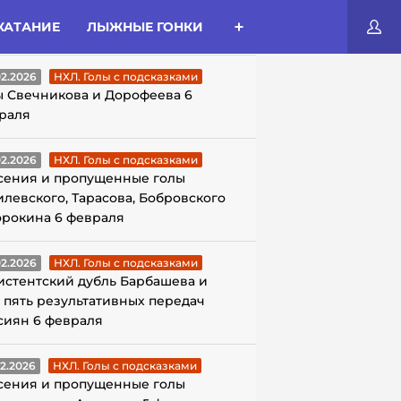
КАТАНИЕ
ЛЫЖНЫЕ ГОНКИ
ЛЫ С ПОДСКАЗКАМИ
02.2026
НХЛ. Голы с подсказками
ы Свечникова и Дорофеева 6
раля
02.2026
НХЛ. Голы с подсказками
сения и пропущенные голы
илевского, Тарасова, Бобровского
орокина 6 февраля
02.2026
НХЛ. Голы с подсказками
истентский дубль Барбашева и
 пять результативных передач
сиян 6 февраля
02.2026
НХЛ. Голы с подсказками
сения и пропущенные голы