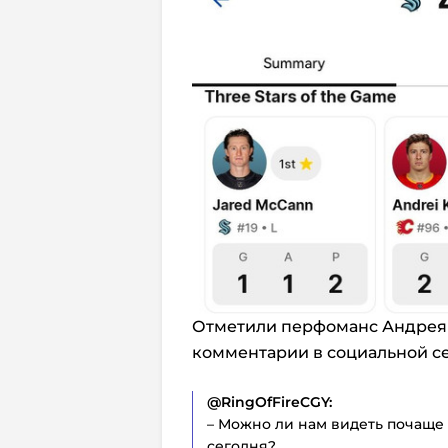
Отметили перфоманс Андрея 
комментарии в социальной сети
@RingOfFireCGY:
– Можно ли нам видеть почаще 
сегодня?