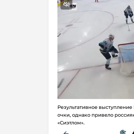
Результативное выступление 
очки, однако привело россиян
«Сиэтлом».