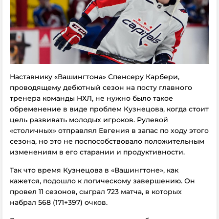
Наставнику «Вашингтона» Спенсеру Карбери,
проводящему дебютный сезон на посту главного
тренера команды НХЛ, не нужно было такое
обременение в виде проблем Кузнецова, когда стоит
цель развивать молодых игроков. Рулевой
«столичных» отправлял Евгения в запас по ходу этого
сезона, но это не поспособствовало положительным
изменениям в его старании и продуктивности.
Так что время Кузнецова в «Вашингтоне», как
кажется, подошло к логическому завершению. Он
провел 11 сезонов, сыграл 723 матча, в которых
набрал 568 (171+397) очков.