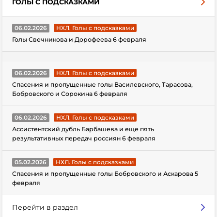
ГОЛЫ С ПОДСКАЗКАМИ
06.02.2026
НХЛ. Голы с подсказками
Голы Свечникова и Дорофеева 6 февраля
06.02.2026
НХЛ. Голы с подсказками
Спасения и пропущенные голы Василевского, Тарасова,
Бобровского и Сорокина 6 февраля
06.02.2026
НХЛ. Голы с подсказками
Ассистентский дубль Барбашева и еще пять
результативных передач россиян 6 февраля
05.02.2026
НХЛ. Голы с подсказками
Спасения и пропущенные голы Бобровского и Аскарова 5
февраля
Перейти в раздел