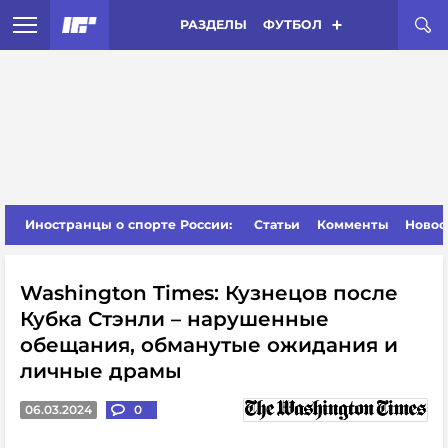
РАЗДЕЛЫ
ФУТБОЛ
Иностранцы о спорте России:
Статьи
Комменты
Новос
Washington Times: Кузнецов после
Кубка Стэнли – нарушенные
обещания, обманутые ожидания и
личные драмы
06.03.2024
0