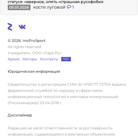
статусе: наверное, опять «страшная русофобия
костя луговой
1
05.01.2026
© 2026. InoProSport
All rights reserved.
Учредитель: ООО «Раре.Ру»
Архив
Авторы
Контакты
RSS
Юридическая информация
Свидетельство о регистрации СМИ Эл №ФС77-72704 выдано
федеральной службой по надзору в сфере связи,
информационных технологий и массовых коммуникаций
(Роскомнадзор) 23.04.2018 г.
Дисклеймер
Редакция не несет ответственности за достоверность
информации, содержащейся в рекламных объявлениях.