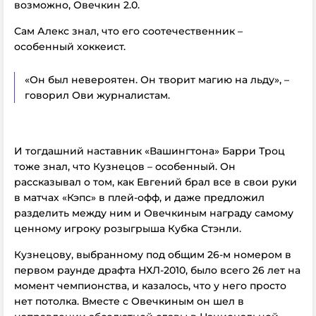
возможно, Овечкин 2.0.
Сам Алекс знал, что его соотечественник –
особенный хоккеист.
«Он был невероятен. Он творит магию на льду», –
говорил Ови журналистам.
И тогдашний наставник «Вашингтона» Барри Троц
тоже знал, что Кузнецов – особенный. Он
рассказывал о том, как Евгений брал все в свои руки
в матчах «Кэпс» в плей-офф, и даже предложил
разделить между ним и Овечкиным награду самому
ценному игроку розыгрыша Кубка Стэнли.
Кузнецову, выбранному под общим 26-м номером в
первом раунде драфта НХЛ-2010, было всего 26 лет на
момент чемпионства, и казалось, что у него просто
нет потолка. Вместе с Овечкиным он шел в