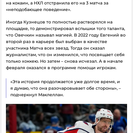
на кокаин, а НХЛ отстранила его на 3 матча за
«неподобающее поведение».
Иногда Кузнецов то полностью растворялся на
площадке, то демонстрировал вспышки того таланта,
что Овечкин называл магией. В 2022 году Евгений во
второй раз в карьере был выбран в качестве
участника Матча всех звезд. Тогда он сказал
журналистам, что он изменился, что посвящает себя
только хоккею. Но затем – снова исчезал. А в начале
февраля оказался в программе помощи игрокам.
«Эта история продолжается уже долгое время, и
я думаю, что она разочаровывает обе стороны», –
подчеркнул Маклеллан.