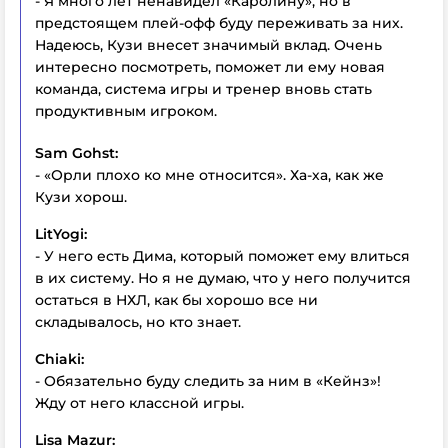
- Я много лет ненавидел «Каролину», но в
предстоящем плей-офф буду переживать за них.
Надеюсь, Кузи внесет значимый вклад. Очень
интересно посмотреть, поможет ли ему новая
команда, система игры и тренер вновь стать
продуктивным игроком.
Sam Gohst:
- «Орли плохо ко мне относится». Ха-ха, как же
Кузи хорош.
LitYogi:
- У него есть Дима, который поможет ему влиться
в их систему. Но я не думаю, что у него получится
остаться в НХЛ, как бы хорошо все ни
складывалось, но кто знает.
Chiaki:
- Обязательно буду следить за ним в «Кейнз»!
Жду от него классной игры.
Lisa Mazur: