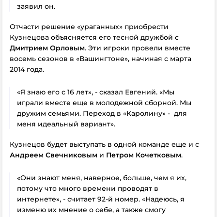
заявил он.
Отчасти решение «ураганных» приобрести
Кузнецова объясняется его тесной дружбой с
Дмитрием Орловым
. Эти игроки провели вместе
восемь сезонов в «Вашингтоне», начиная с марта
2014 года.
«Я знаю его с 16 лет», - сказал Евгений. «Мы
играли вместе еще в молодежной сборной. Мы
дружим семьями. Переход в «Каролину» - для
меня идеальный вариант».
Кузнецов будет выступать в одной команде еще и с
Андреем Свечниковым
и
Петром Кочетковым
.
«Они знают меня, наверное, больше, чем я их,
потому что много времени проводят в
интернете», - считает 92-й номер. «Надеюсь, я
изменю их мнение о себе, а также смогу