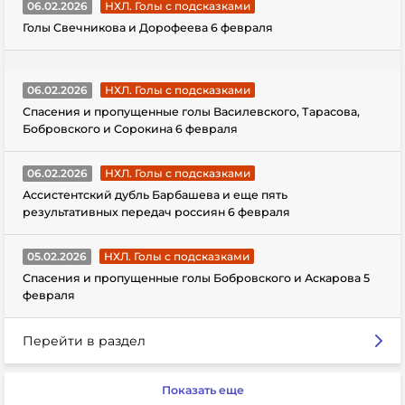
06.02.2026
НХЛ. Голы с подсказками
Голы Свечникова и Дорофеева 6 февраля
06.02.2026
НХЛ. Голы с подсказками
Спасения и пропущенные голы Василевского, Тарасова,
Бобровского и Сорокина 6 февраля
06.02.2026
НХЛ. Голы с подсказками
Ассистентский дубль Барбашева и еще пять
результативных передач россиян 6 февраля
05.02.2026
НХЛ. Голы с подсказками
Спасения и пропущенные голы Бобровского и Аскарова 5
февраля
Перейти в раздел
Показать еще