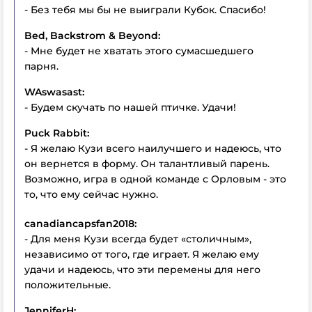
- Без тебя мы бы не выиграли Кубок. Спасибо!
Bed, Backstrom & Beyond:
- Мне будет не хватать этого сумасшедшего
парня.
WAswasast:
- Будем скучать по нашей птичке. Удачи!
Puck Rabbit:
- Я желаю Кузи всего наилучшего и надеюсь, что
он вернется в форму. Он талантливый парень.
Возможно, игра в одной команде с Орловым - это
то, что ему сейчас нужно.
canadiancapsfan2018:
- Для меня Кузи всегда будет «столичным»,
независимо от того, где играет. Я желаю ему
удачи и надеюсь, что эти перемены для него
положительные.
JenniferH: