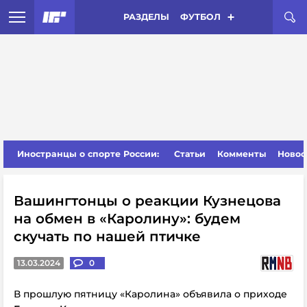
РАЗДЕЛЫ
ФУТБОЛ
Иностранцы о спорте России:
Статьи
Комменты
Новос
Вашингтонцы о реакции Кузнецова
на обмен в «Каролину»: будем
скучать по нашей птичке
13.03.2024
0
В прошлую пятницу «Каролина» объявила о приходе