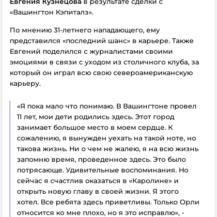
Евгения Кузнецова
в результате сделки с
«Вашингтон Кэпиталз».
По мнению 31-летнего нападающего, ему
представился «последний шанс» в карьере. Также
Евгений поделился c журналистами своими
эмоциями в связи с уходом из столичного клуба, за
который он играл всю свою североамериканскую
карьеру.
«Я пока мало что понимаю. В Вашингтоне провел
11 лет, мои дети родились здесь. Этот город
занимает большое место в моем сердце. К
сожалению, я вынужден уехать на такой ноте, но
такова жизнь. Ни о чем не жалею, я на всю жизнь
запомню время, проведенное здесь. Это было
потрясающе. Удивительные воспоминания. Но
сейчас я счастлив оказаться в «Каролине» и
открыть новую главу в своей жизни. Я этого
хотел. Все ребята здесь приветливы. Только Орли
относится ко мне плохо, но я это исправлю», -