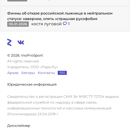
Финны об отказе российской лыжнице в нейтральном
статусе: наверное, опять «страшная русофобия
костя луговой
1
05.01.2026
© 2026. InoProSport
All rights reserved.
Учредитель: ООО «Раре.Ру»
Архив
Авторы
Контакты
RSS
Юридическая информация
Свидетельство о регистрации СМИ Эл №ФС77-72704 выдано
федеральной службой по надзору в сфере связи,
информационных технологий и массовых коммуникаций
(Роскомнадзор) 23.04.2018 г.
Дисклеймер