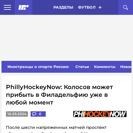
РАЗДЕЛЫ
ФУТБОЛ
Иностранцы о спорте России:
Статьи
Комменты
Новос
PhillyHockeyNow: Колосов может
прибыть в Филадельфию уже в
любой момент
16.03.2024
0
После шести напряженных матчей проспект