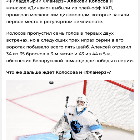
«Филадельфии Флайерз»
Алексей Колосов
и
минское «Динамо» выбыли из плей-офф КХЛ,
проиграв московским динамовцам, которые заняли
первое место в регулярном чемпионате.
Колосов пропустил семь голов в первых двух
встречах, но в следующих трех играх серии в его
воротах побывало всего пять шайб. Алексей отразил
34 из 35 бросков в 3-м матче и 43 из 44 в 5-м,
обеспечив белорусской команде две победы в серии.
Что же дальше ждет Колосова и «Флайерз»?