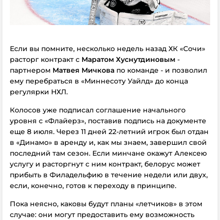
Если вы помните, несколько недель назад ХК «Сочи»
расторг контракт с
Маратом Хуснутдиновым
-
партнером
Матвея Мичкова
по команде - и позволил
ему перебраться в «Миннесоту Уайлд» до конца
регулярки НХЛ.
Колосов уже подписал соглашение начального
уровня с «Флайерз», поставив подпись на документе
еще 8 июля. Через 11 дней 22-летний игрок был отдан
в «Динамо» в аренду и, как мы знаем, завершил свой
последний там сезон. Если минчане окажут Алексею
услугу и расторгнут с ним контракт, белорус может
прибыть в Филадельфию в течение недели или двух,
если, конечно, готов к переходу в принципе.
Пока неясно, каковы будут планы «летчиков» в этом
случае: они могут предоставить ему возможность