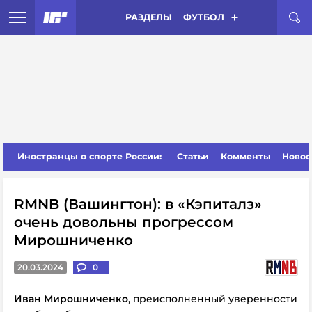
РАЗДЕЛЫ
ФУТБОЛ
Иностранцы о спорте России:
Статьи
Комменты
Новос
RMNB (Вашингтон): в «Кэпиталз»
очень довольны прогрессом
Мирошниченко
20.03.2024
0
Иван Мирошниченко
, преисполненный уверенности