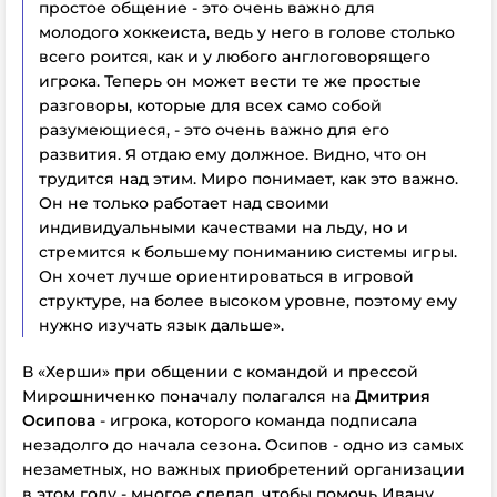
простое общение - это очень важно для
молодого хоккеиста, ведь у него в голове столько
всего роится, как и у любого англоговорящего
игрока. Теперь он может вести те же простые
разговоры, которые для всех само собой
разумеющиеся, - это очень важно для его
развития. Я отдаю ему должное. Видно, что он
трудится над этим. Миро понимает, как это важно.
Он не только работает над своими
индивидуальными качествами на льду, но и
стремится к большему пониманию системы игры.
Он хочет лучше ориентироваться в игровой
структуре, на более высоком уровне, поэтому ему
нужно изучать язык дальше».
В «Херши» при общении с командой и прессой
Мирошниченко поначалу полагался на
Дмитрия
Осипова
- игрока, которого команда подписала
незадолго до начала сезона. Осипов - одно из самых
незаметных, но важных приобретений организации
в этом году - многое сделал, чтобы помочь Ивану