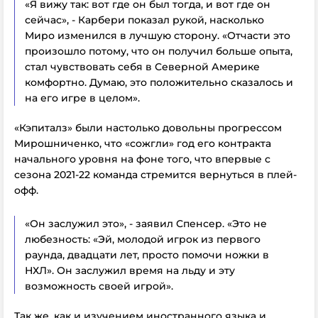
«Я вижу так: вот где он был тогда, и вот где он
сейчас», - Карбери показал рукой, насколько
Миро изменился в лучшую сторону. «Отчасти это
произошло потому, что он получил больше опыта,
стал чувствовать себя в Северной Америке
комфортно. Думаю, это положительно сказалось и
на его игре в целом».
«Кэпиталз» были настолько довольны прогрессом
Мирошниченко, что «сожгли» год его контракта
начального уровня на фоне того, что впервые с
сезона 2021-22 команда стремится вернуться в плей-
офф.
«Он заслужил это», - заявил Спенсер. «Это не
любезность: «Эй, молодой игрок из первого
раунда, двадцати лет, просто помочи ножки в
НХЛ». Он заслужил время на льду и эту
возможность своей игрой».
Так же, как и изучением иностранного языка и