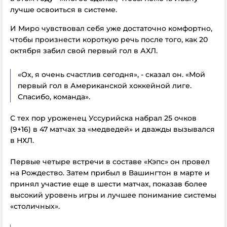
лучше освоиться в системе.
И Миро чувствовал себя уже достаточно комфортно,
чтобы произнести короткую речь после того, как 20
октября забил свой первый гол в АХЛ.
«Ох, я очень счастлив сегодня», - сказал он. «Мой
первый гол в Американской хоккейной лиге.
Спасибо, команда».
С тех пор уроженец Уссурийска набрал 25 очков
(9+16) в 47 матчах за «медведей» и дважды вызывался
в НХЛ.
Первые четыре встречи в составе «Кэпс» он провел
на Рождество. Затем прибыл в Вашингтон в марте и
принял участие еще в шести матчах, показав более
высокий уровень игры и лучшее понимание системы
«столичных».