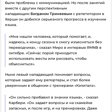
были проблемы с коммуникацией. Но после занятий
вместе с другим перспективным
нападающим
Богданом Тринеевым
с репетитором в
Херши он добился серьезного прогресса в изучении
языка.
«Мне нашли человека, который помогает, и,
надеюсь, к концу сезона я смогу изъясняться без
переводчика», - сказал Миро в интервью RMNB в
октябре. «Сейчас порой приходится
использовать жесты или рисовать, чтобы
объясниться».
Ныне левый нападающий понимает вопросы,
которые задают ему репортеры, и стал более
уверенным в общении с тренерами «Кэпиталз».
«Он сильно прибавил в знании языка», - сказал
Карбери. «Он задает вопросы и на скамейке
запасных, и после игр, и на тренировках. Даже