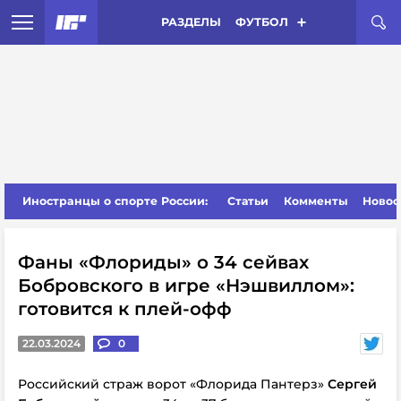
РАЗДЕЛЫ
ФУТБОЛ
Иностранцы о спорте России:
Статьи
Комменты
Новос
Фаны «Флориды» о 34 сейвах
Бобровского в игре «Нэшвиллом»:
готовится к плей-офф
22.03.2024
0
Российский страж ворот «Флорида Пантерз»
Сергей