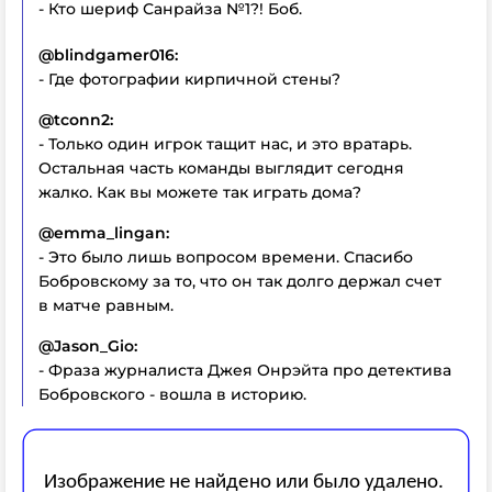
- Кто шериф Санрайза №1?! Боб.
@blindgamer016:
- Где фотографии кирпичной стены?
@tconn2:
- Только один игрок тащит нас, и это вратарь.
Остальная часть команды выглядит сегодня
жалко. Как вы можете так играть дома?
@emma_lingan:
- Это было лишь вопросом времени. Спасибо
Бобровскому за то, что он так долго держал счет
в матче равным.
@Jason_Gio:
- Фраза журналиста Джея Онрэйта про детектива
Бобровского - вошла в историю.