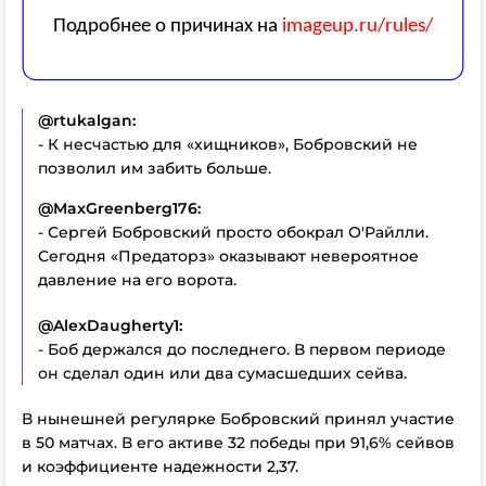
@rtukalgan:
- К несчастью для «хищников», Бобровский не
позволил им забить больше.
@MaxGreenberg176:
- Сергей Бобровский просто обокрал О′Райлли.
Сегодня «Предаторз» оказывают невероятное
давление на его ворота.
@AlexDaugherty1:
- Боб держался до последнего. В первом периоде
он сделал один или два сумасшедших сейва.
В нынешней регулярке Бобровский принял участие
в 50 матчах. В его активе 32 победы при 91,6% сейвов
и коэффициенте надежности 2,37.