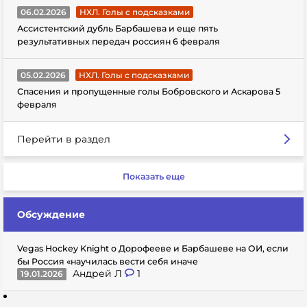
06.02.2026
НХЛ. Голы с подсказками
Ассистентский дубль Барбашева и еще пять
результативных передач россиян 6 февраля
05.02.2026
НХЛ. Голы с подсказками
Спасения и пропущенные голы Бобровского и Аскарова 5
февраля
Перейти в раздел
Показать еще
Обсуждение
Vegas Hockey Knight о Дорофееве и Барбашеве на ОИ, если
бы Россия «научилась вести себя иначе
Андрей Л
1
19.01.2026