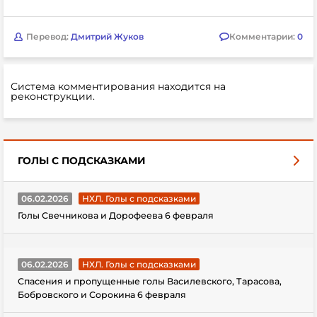
Перевод:
Дмитрий Жуков
Комментарии:
0
Система комментирования находится на
реконструкции.
ГОЛЫ С ПОДСКАЗКАМИ
06.02.2026
НХЛ. Голы с подсказками
Голы Свечникова и Дорофеева 6 февраля
06.02.2026
НХЛ. Голы с подсказками
Спасения и пропущенные голы Василевского, Тарасова,
Бобровского и Сорокина 6 февраля