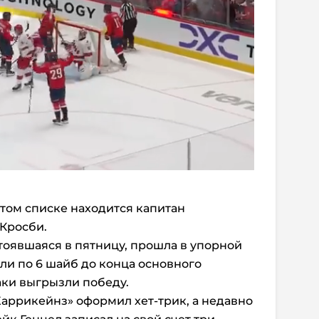
 этом списке находится капитан
Кросби.
стоявшаяся в пятницу, прошла в упорной
ли по 6 шайб до конца основного
аки выгрызли победу.
Харрикейнз» оформил хет-трик, а недавно