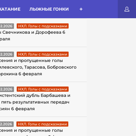
КАТАНИЕ
ЛЫЖНЫЕ ГОНКИ
ЛЫ С ПОДСКАЗКАМИ
02.2026
НХЛ. Голы с подсказками
ы Свечникова и Дорофеева 6
раля
02.2026
НХЛ. Голы с подсказками
сения и пропущенные голы
илевского, Тарасова, Бобровского
орокина 6 февраля
02.2026
НХЛ. Голы с подсказками
истентский дубль Барбашева и
 пять результативных передач
сиян 6 февраля
02.2026
НХЛ. Голы с подсказками
сения и пропущенные голы