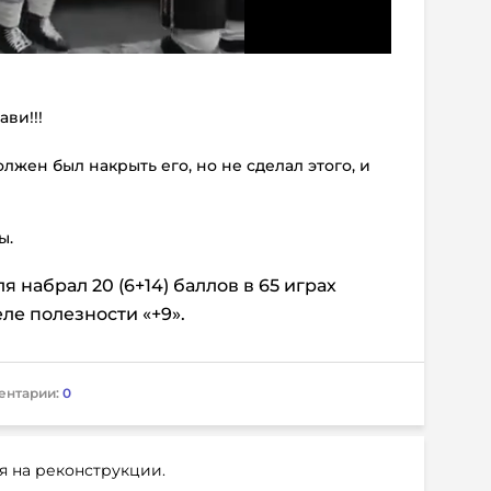
ави!!!
должен был накрыть его, но не сделал этого, и
ы.
 набрал 20 (6+14) баллов в 65 играх
ле полезности «+9».
ентарии:
0
я на реконструкции.