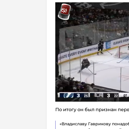
По итогу он был признан пер
«Владиславу Гаврикову понадоб