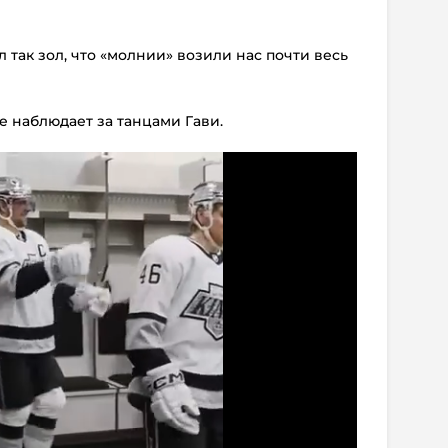
был так зол, что «молнии» возили нас почти весь
е наблюдает за танцами Гави.