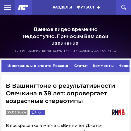
РАЗДЕЛЫ
ФУТБОЛ
Иностранцы о спорте России:
Статьи
Комменты
Новос
В Вашингтоне о результативности
Овечкина в 38 лет: опровергает
возрастные стереотипы
27.03.2024
0
В воскресенье в матче с «Виннипег Джетс»