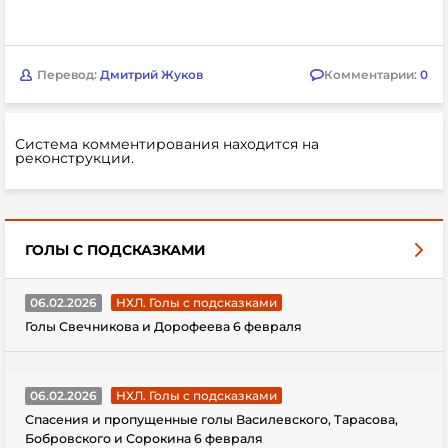
Перевод:
Дмитрий Жуков
Комментарии:
0
Система комментирования находится на
реконструкции.
ГОЛЫ С ПОДСКАЗКАМИ
06.02.2026
НХЛ. Голы с подсказками
Голы Свечникова и Дорофеева 6 февраля
06.02.2026
НХЛ. Голы с подсказками
Спасения и пропущенные голы Василевского, Тарасова,
Бобровского и Сорокина 6 февраля