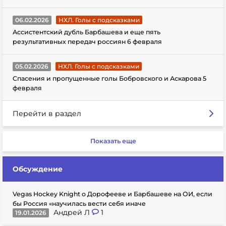
06.02.2026
НХЛ. Голы с подсказками
Ассистентский дубль Барбашева и еще пять
результативных передач россиян 6 февраля
05.02.2026
НХЛ. Голы с подсказками
Спасения и пропущенные голы Бобровского и Аскарова 5
февраля
Перейти в раздел
Показать еще
Обсуждение
Vegas Hockey Knight о Дорофееве и Барбашеве на ОИ, если
бы Россия «научилась вести себя иначе
Андрей Л
1
19.01.2026