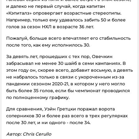
и далеко не первый случай, когда капитан
«Кэпиталз» опровергает возрастные стереотипы.
Например, только ему удавалось забить 50 и более
голов за сезон НХЛ в возрасте 36 лет.
Пожалуй, больше всего впечатляет его стабильность
после того, как ему исполнилось 30.
За девять лет, прошедших с тех пор, Овечкин
забрасывал не менее 30 шайб в семи кампаниях. В
этом году он, скорее всего, добавит восьмую, а девять
не набралось только в связи с укороченным из-за
пандемии сезоном 2020-21, в котором у него могло
быть более 35 голов, если бы чемпионат проводился
по полноценному графику.
Для сравнения, Уэйн Гретцки поражал ворота
соперников 30 и более раз всего в трех регулярках
после 30 лет, и ни одного - после 34.
Автор: Chris Cerullo