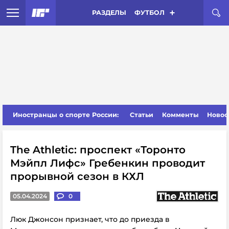
РАЗДЕЛЫ
ФУТБОЛ
Иностранцы о спорте России:
Статьи
Комменты
Новос
The Athletic: проспект «Торонто
Мэйпл Лифс» Гребенкин проводит
прорывной сезон в КХЛ
05.04.2024
0
Люк Джонсон признает, что до приезда в