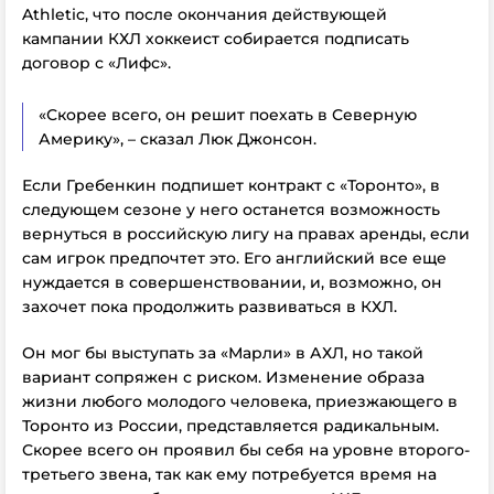
Athletic, что после окончания действующей
кампании КХЛ хоккеист собирается подписать
договор с «Лифс».
«Скорее всего, он решит поехать в Северную
Америку», – сказал Люк Джонсон.
Если Гребенкин подпишет контракт с «Торонто», в
следующем сезоне у него останется возможность
вернуться в российскую лигу на правах аренды, если
сам игрок предпочтет это. Его английский все еще
нуждается в совершенствовании, и, возможно, он
захочет пока продолжить развиваться в КХЛ.
Он мог бы выступать за «Марли» в АХЛ, но такой
вариант сопряжен с риском. Изменение образа
жизни любого молодого человека, приезжающего в
Торонто из России, представляется радикальным.
Скорее всего он проявил бы себя на уровне второго-
третьего звена, так как ему потребуется время на