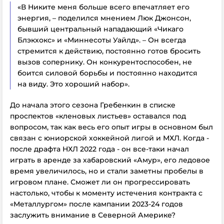
«В Никите меня больше всего впечатляет его
энергия, – поделился мнением Люк Джонсон,
бывший центральный нападающий «Чикаго
Блэкхокс» и «Миннесоты Уайлд». – Он всегда
стремится к действию, постоянно готов бросить
вызов сопернику. Он конкурентоспособен, не
боится силовой борьбы и постоянно находится
на виду. Это хороший набор».
До начала этого сезона Гребенкин в списке
проспектов «кленовых листьев» оставался под
вопросом, так как весь его опыт игры в основном был
связан с юниорской хоккейной лигой и МХЛ. Когда -
после драфта НХЛ 2022 года - он все-таки начал
играть в аренде за хабаровский «Амур», его ледовое
время увеличилось, но и стали заметны пробелы в
игровом плане. Сможет ли он прогрессировать
настолько, чтобы к моменту истечения контракта с
«Металлургом» после кампании 2023-24 годов
заслужить внимание в Северной Америке?