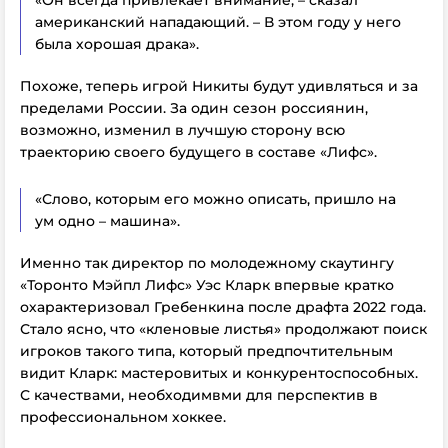
«Он всегда привлекает внимание, – сказал
американский нападающий. – В этом году у него
была хорошая драка».
Похоже, теперь игрой Никиты будут удивляться и за
пределами России. За один сезон россиянин,
возможно, изменил в лучшую сторону всю
траекторию своего будущего в составе «Лифс».
«Слово, которым его можно описать, пришло на
ум одно – машина».
Именно так директор по молодежному скаутингу
«Торонто Мэйпл Лифс» Уэс Кларк впервые кратко
охарактеризовал Гребенкина после драфта 2022 года.
Стало ясно, что «кленовые листья» продолжают поиск
игроков такого типа, который предпочтительным
видит Кларк: мастеровитых и конкурентоспособных.
С качествами, необходимвми для перспектив в
профессиональном хоккее.