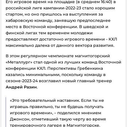
Его игровое время на площадке (в среднем 16:40) в
российской лиге кампании-2022-23 стало хорошим
стартом, но оно пришлось на выступления за
хабаровскую команду, занявшую предпоследнее
место в Восточной конференции. В шведской и
финской лигах тем временем молодежи
предоставляют достаточно игрового времени - КХЛ
максимально далека от данного вектора развития.
В этом регулярном чемпионате магнитогорский
«Металлург» стал одной из лучших команд Восточной
конференции КХЛ. Перспективы Гребенкина
казались минимальными, поскольку команду в
сезоне-2023-24 возглавил новый главный тренер
Андрей Разин
.
«Это требовательный наставник. Если ты не
играешь правильно, ты не будешь получать
игрового времени», – поделился мнением
Джонсон, отметивший такую черту во время
тренировочного лагеря в Магнитогорске.