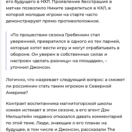
его будущего в НХЛ. Проявление бесстрашия в
матчах позволило Никите закрепиться в КХЛ, в
которой молодые игроки на старте часто
демонстрируют прямо противоположное.
«По прошествии сезона Гребенкин стал
уверенней, превратился в одного из тех парней,
которые хотят вести игру и могут отрабатывать в
обороне. Он уверен в собственных силах и
настроен «делать разницу» на площадке», –
уточнил Джонсон.
Логично, что назревает следующий вопрос: а сможет
ли россиянин стать таким игроком в Северной
Америке?
Контракт воспитанника магнитогорской школы
хоккея истекает в этом сезоне, а его агент Дэн
Мильштейн недавно отказался давать комментарий
по этой теме. Люди, знающие о его планах на
будущее, в том числе и Джонсон, рассказали The