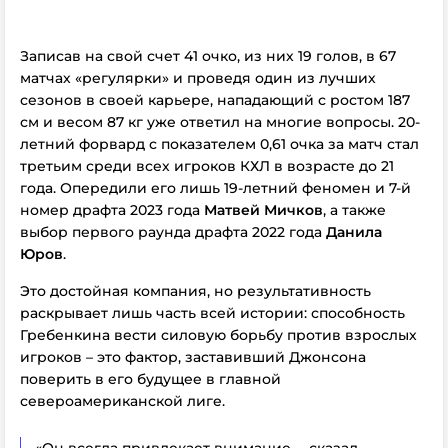
Записав на свой счет 41 очко, из них 19 голов, в 67
матчах «регулярки» и проведя один из лучших
сезонов в своей карьере, нападающий с ростом 187
см и весом 87 кг уже ответил на многие вопросы. 20-
летний форвард с показателем 0,61 очка за матч стал
третьим среди всех игроков КХЛ в возрасте до 21
года. Опередили его лишь 19-летний феномен и 7-й
номер драфта 2023 года
Матвей Мичков
, а также
выбор первого раунда драфта 2022 года
Данила
Юров
.
Это достойная компания, но результативность
раскрывает лишь часть всей истории: способность
Гребенкина вести силовую борьбу против взрослых
игроков – это фактор, заставивший Джонсона
поверить в его будущее в главной
североамериканской лиге.