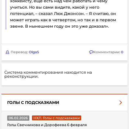
хоккеисту, еще есть над чем работать и чему
учиться. Но вы сами видите, какой у него
потенциал, – сказал Люк Джонсон. – Я считаю, он
может играть как в четвертом, но так и в первом
звене. В нынешнем году он это уже доказал».
Перевод:
OlgaS
Комментарии:
0
Система комментирования находится на
реконструкции.
ГОЛЫ С ПОДСКАЗКАМИ
06.02.2026
НХЛ. Голы с подсказками
Голы Свечникова и Дорофеева 6 февраля