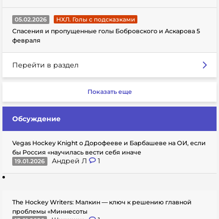
05.02.2026
НХЛ. Голы с подсказками
Спасения и пропущенные голы Бобровского и Аскарова 5
февраля
Перейти в раздел
Показать еще
Обсуждение
Vegas Hockey Knight о Дорофееве и Барбашеве на ОИ, если
бы Россия «научилась вести себя иначе
Андрей Л
1
19.01.2026
The Hockey Writers: Малкин — ключ к решению главной
проблемы «Миннесоты