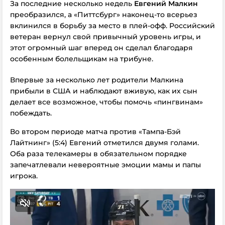
За последние несколько недель
Евгений Малкин
преобразился, а «Питтсбург» наконец-то всерьез
вклинился в борьбу за место в плей-офф. Российский
ветеран вернул свой привычный уровень игры, и
этот огромный шаг вперед он сделал благодаря
особенным болельщикам на трибуне.
Впервые за несколько лет родители Малкина
прибыли в США и наблюдают вживую, как их сын
делает все возможное, чтобы помочь «пингвинам»
побеждать.
Во втором периоде матча против «Тампа-Бэй
Лайтнинг» (5:4) Евгений отметился двумя голами.
Оба раза телекамеры в обязательном порядке
запечатлевали невероятные эмоции мамы и папы
игрока.