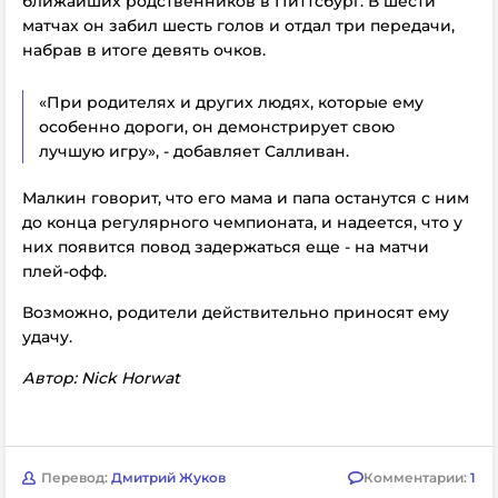
ближайших родственников в Питтсбург. В шести
матчах он забил шесть голов и отдал три передачи,
набрав в итоге девять очков.
«При родителях и других людях, которые ему
особенно дороги, он демонстрирует свою
лучшую игру», - добавляет Салливан.
Малкин говорит, что его мама и папа останутся с ним
до конца регулярного чемпионата, и надеется, что у
них появится повод задержаться еще - на матчи
плей-офф.
Возможно, родители действительно приносят ему
удачу.
Автор: Nick Horwat
Перевод:
Дмитрий Жуков
Комментарии:
1