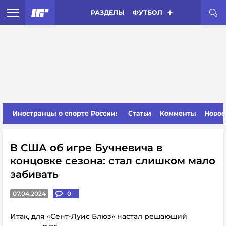
РАЗДЕЛЫ
ФУТБОЛ
Иностранцы о спорте России:
Статьи
Комменты
Новос
В США об игре Бучневича в
концовке сезона: стал слишком мало
забивать
07.04.2024
0
Итак, для «Сент-Луис Блюз» настал решающий