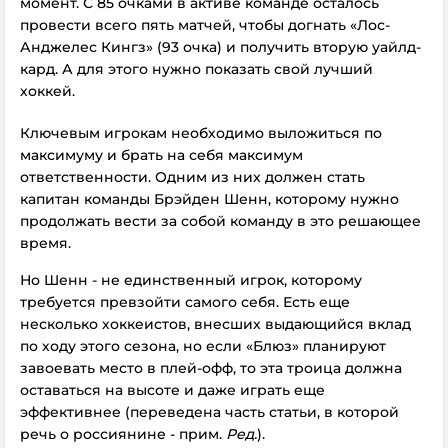
момент. С 85 очками в активе команде осталось
провести всего пять матчей, чтобы догнать «Лос-
Анджелес Кингз» (93 очка) и получить вторую уайлд-
кард. А для этого нужно показать свой лучший
хоккей.
Ключевым игрокам необходимо выложиться по
максимуму и брать на себя максимум
ответственности. Одним из них должен стать
капитан команды Брэйден Шенн, которому нужно
продолжать вести за собой команду в это решающее
время.
Но Шенн - не единственный игрок, которому
требуется превзойти самого себя. Есть еще
несколько хоккеистов, внесших выдающийся вклад
по ходу этого сезона, но если «Блюз» планируют
завоевать место в плей-офф, то эта троица должна
оставаться на высоте и даже играть еще
эффективнее (переведена часть статьи, в которой
речь о россиянине - прим.
Ред.
).