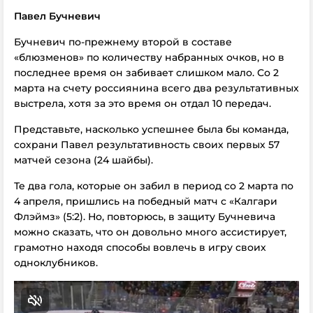
Павел Бучневич
Бучневич по-прежнему второй в составе
«блюзменов» по количеству набранных очков, но в
последнее время он забивает слишком мало. Со 2
марта на счету россиянина всего два результативных
выстрела, хотя за это время он отдал 10 передач.
Представьте, насколько успешнее была бы команда,
сохрани Павел результативность своих первых 57
матчей сезона (24 шайбы).
Те два гола, которые он забил в период со 2 марта по
4 апреля, пришлись на победный матч с «Калгари
Флэймз» (5:2). Но, повторюсь, в защиту Бучневича
можно сказать, что он довольно много ассистирует,
грамотно находя способы вовлечь в игру своих
одноклубников.