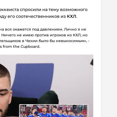
хоккеиста спросили на тему возможного
ду его соотечественников из
КХЛ
.
она вся окажется под давлением. Лично я не
. Ничего не имею против игроков из КХЛ, но
лельщиков в Чехии было бы невыносимым», -
s from the Cupboard.