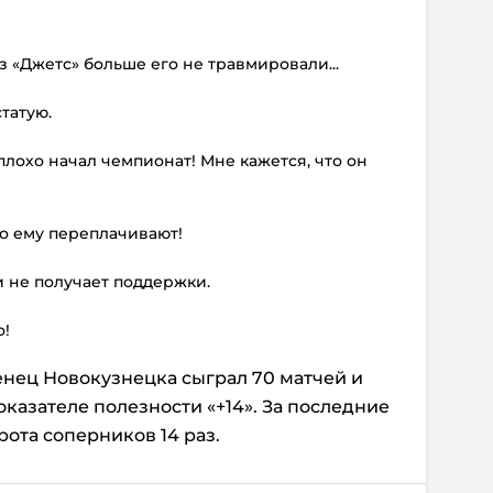
из «Джетс» больше его не травмировали...
татую.
 плохо начал чемпионат! Мне кажется, что он
то ему переплачивают!
и не получает поддержки.
о!
нец Новокузнецка сыграл 70 матчей и
показателе полезности «+14». За последние
рота соперников 14 раз.