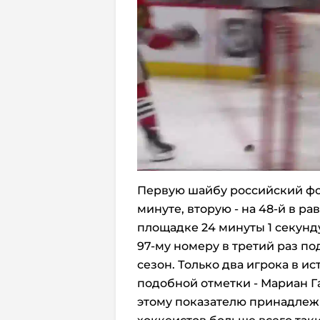
Первую шайбу российский фор
минуте, вторую - на 48-й в ра
площадке 24 минуты 1 секунду
97-му номеру в третий раз по
сезон. Только два игрока в и
подобной отметки - Мариан Г
этому показателю принадлежит