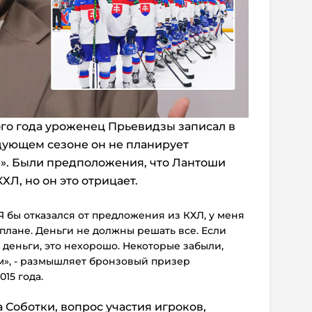
го года уроженец Прьевидзы записал в
едующем сезоне он не планирует
е». Были предположения, что Лантоши
ХЛ, но он это отрицает.
. Я бы отказался от предложения из КХЛ, у меня
 плане. Деньги не должны решать все. Если
 деньги, это нехорошо. Некоторые забыли,
м», - размышляет бронзовый призер
15 года.
 Соботки, вопрос участия игроков,