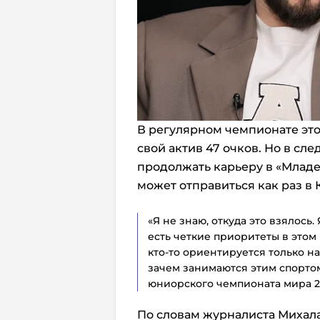
В регулярном чемпионате это
свой актив 47 очков. Но в сл
продолжать карьеру в «Млад
может отправиться как раз в К
«Я не знаю, откуда это взялось
есть четкие приоритеты в этом
кто-то ориентируется только на
зачем занимаются этим спорто
юниорского чемпионата мира 20
По словам журналиста Михала