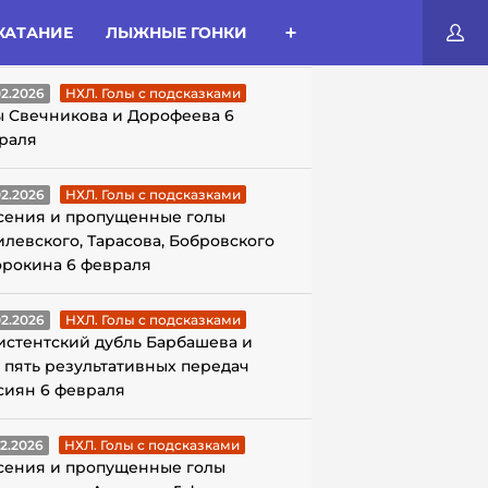
КАТАНИЕ
ЛЫЖНЫЕ ГОНКИ
ЛЫ С ПОДСКАЗКАМИ
02.2026
НХЛ. Голы с подсказками
ы Свечникова и Дорофеева 6
раля
02.2026
НХЛ. Голы с подсказками
сения и пропущенные голы
илевского, Тарасова, Бобровского
орокина 6 февраля
02.2026
НХЛ. Голы с подсказками
истентский дубль Барбашева и
 пять результативных передач
сиян 6 февраля
02.2026
НХЛ. Голы с подсказками
сения и пропущенные голы