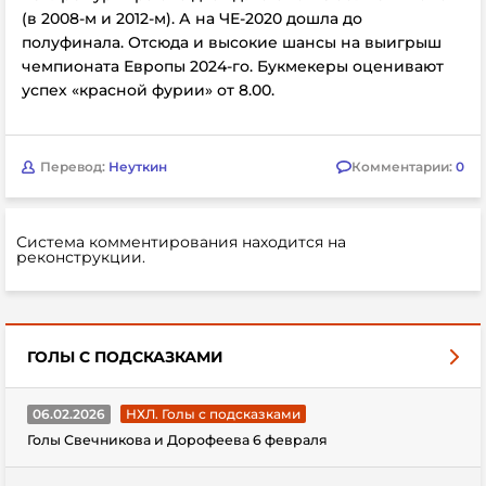
(в 2008-м и 2012-м). А на ЧЕ-2020 дошла до
полуфинала. Отсюда и высокие шансы на выигрыш
чемпионата Европы 2024-го. Букмекеры оценивают
успех «красной фурии» от 8.00.
Перевод:
Неуткин
Комментарии:
0
Система комментирования находится на
реконструкции.
ГОЛЫ С ПОДСКАЗКАМИ
06.02.2026
НХЛ. Голы с подсказками
Голы Свечникова и Дорофеева 6 февраля