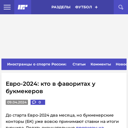
РАЗДЕЛЫ
ФУТБОЛ
Иностранцы о спорте России:
Статьи
Комменты
Новос
Евро-2024: кто в фаворитах у
букмекеров
09.04.2024
0
До старта Евро-2024 два месяца, но букмекерские
конторы (БК) уже вовсю принимают ставки на итоги
турнира. Делать окончательные
прогнозы на