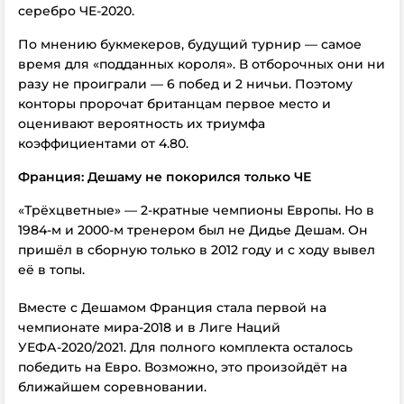
серебро ЧЕ-2020.
По мнению букмекеров, будущий турнир — самое
время для «подданных короля». В отборочных они ни
разу не проиграли — 6 побед и 2 ничьи. Поэтому
конторы пророчат британцам первое место и
оценивают вероятность их триумфа
коэффициентами от 4.80.
Франция: Дешаму не покорился только ЧЕ
«Трёхцветные» — 2-кратные чемпионы Европы. Но в
1984-м и 2000-м тренером был не Дидье Дешам. Он
пришёл в сборную только в 2012 году и с ходу вывел
её в топы.
Вместе с Дешамом Франция стала первой на
чемпионате мира-2018 и в Лиге Наций
УЕФА-2020/2021. Для полного комплекта осталось
победить на Евро. Возможно, это произойдёт на
ближайшем соревновании.