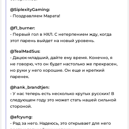
@SiplexityGaming:
- Поздравляем Марата!
@f1_burner:
- Первый гол в НХЛ. С нетерпением жду, когда
этот парень выйдет на новый уровень.
@TealMadSus:
- Дацюк-младший, дайте ему время. Конечно, я
не говорю, что он будет настолько же прекрасен,
но руки у него хорошие. Он еще и крепкий
паренек.
@hank_brandtjen:
- У нас теперь есть несколько крутых русских! В
следующем году это может стать нашей сильной
стороной.
@afcyung:
- Рад за него. Надеюсь, это открывает для него