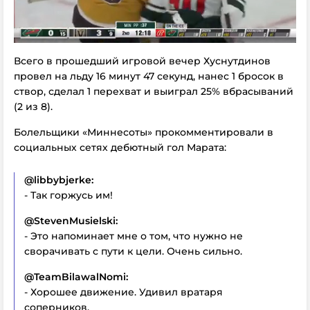
Всего в прошедший игровой вечер Хуснутдинов
провел на льду 16 минут 47 секунд, нанес 1 бросок в
створ, сделал 1 перехват и выиграл 25% вбрасываний
(2 из 8).
Болельщики «Миннесоты» прокомментировали в
социальных сетях дебютный гол Марата:
@libbybjerke:
- Так горжусь им!
@StevenMusielski:
- Это напоминает мне о том, что нужно не
сворачивать с пути к цели. Очень сильно.
@TeamBilawalNomi:
- Хорошее движение. Удивил вратаря
соперников.