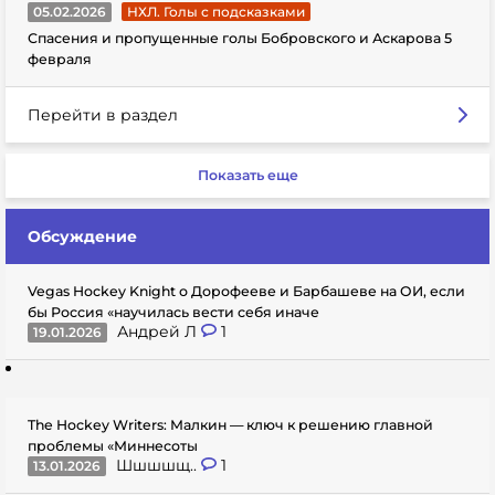
05.02.2026
НХЛ. Голы с подсказками
Спасения и пропущенные голы Бобровского и Аскарова 5
февраля
Перейти в раздел
Показать еще
Обсуждение
Vegas Hockey Knight о Дорофееве и Барбашеве на ОИ, если
бы Россия «научилась вести себя иначе
Андрей Л
1
19.01.2026
The Hockey Writers: Малкин — ключ к решению главной
проблемы «Миннесоты
Шшшшщ..
1
13.01.2026