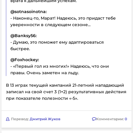
врата к дальнейшим успехам.
@sotnasoinotna:
- Наконец-то, Марат! Надеюсь, это придаст тебе
уверенности в следующем сезоне...
@Banksy56:
- Думаю, это поможет ему адаптироваться
быстрее.
@Foxhockey:
- «Первый гол из многих!» Надеюсь, что они
правы. Очень заметен на льду.
В 13 играх текущей кампаний 21-летний нападающий
записал на свой счет 3 (1+2) результативных действия
при показателе полезности «-5».
Перевод:
Дмитрий Жуков
Комментарии:
0