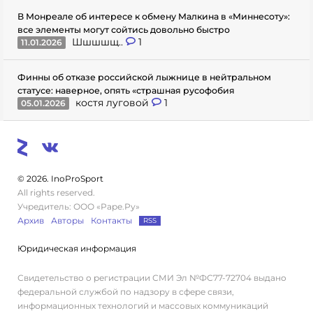
В Монреале об интересе к обмену Малкина в «Миннесоту»:
все элементы могут сойтись довольно быстро
Шшшшщ..
1
11.01.2026
Финны об отказе российской лыжнице в нейтральном
статусе: наверное, опять «страшная русофобия
костя луговой
1
05.01.2026
© 2026. InoProSport
All rights reserved.
Учредитель: ООО «Раре.Ру»
Архив
Авторы
Контакты
RSS
Юридическая информация
Свидетельство о регистрации СМИ Эл №ФС77-72704 выдано
федеральной службой по надзору в сфере связи,
информационных технологий и массовых коммуникаций